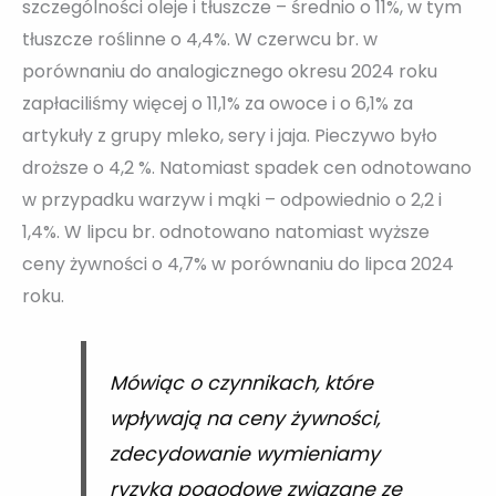
szczególności oleje i tłuszcze – średnio o 11%, w tym
tłuszcze roślinne o 4,4%. W czerwcu br. w
porównaniu do analogicznego okresu 2024 roku
zapłaciliśmy więcej o 11,1% za owoce i o 6,1% za
artykuły z grupy mleko, sery i jaja. Pieczywo było
droższe o 4,2 %. Natomiast spadek cen odnotowano
w przypadku warzyw i mąki – odpowiednio o 2,2 i
1,4%. W lipcu br. odnotowano natomiast wyższe
ceny żywności o 4,7% w porównaniu do lipca 2024
roku.
Mówiąc o czynnikach, które
wpływają na ceny żywności,
zdecydowanie wymieniamy
ryzyka pogodowe związane ze