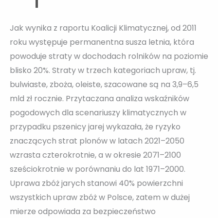
Jak wynika z raportu Koalicji Klimatycznej, od 2011
roku występuje permanentna susza letnia, która
powoduje straty w dochodach rolników na poziomie
blisko 20%. Straty w trzech kategoriach upraw, tj.
bulwiaste, zboża, oleiste, szacowane są na 3,9–6,5
mld zł rocznie. Przytaczana analiza wskaźników
pogodowych dla scenariuszy klimatycznych w
przypadku pszenicy jarej wykazała, że ryzyko
znaczących strat plonów w latach 2021–2050
wzrasta czterokrotnie, a w okresie 2071–2100
sześciokrotnie w porównaniu do lat 1971–2000.
Uprawa zbóż jarych stanowi 40% powierzchni
wszystkich upraw zbóż w Polsce, zatem w dużej
mierze odpowiada za bezpieczeństwo