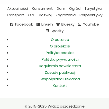
Aktualności
Konsument
Dom
Ogród
Turystyka
Transport
OZE
Rozwój
Zagrożenia
Perpsektywy
Facebook
LinkeIn
Bluesky
YouTube
Spotify
O autorze
O projekcie
Polityka cookies
Polityka prywatności
Regulamin newslettera
Zasady publikacji
Współpraca i reklama
Kontakt
©
2015-2025 Włącz oszczędzanie