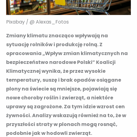
Pixabay / @ Alexas_Fotos
Zmiany klimatu znacząco wpływają na
sytuację rolników i produkcję rolną. Z
opracowania „Wpływ zmian klimatycznych na
bezpieczeństwo narodowe Polski” Koalicji
Klimatycznej wynika, że przez wysokie
temperatury, suszę i brak opadów osiągane
plony na świecie są mniejsze, pojawiają się
nowe choroby roślin i zwierząt, a niektóre
uprawy są zagrożone. Za tym idzie wzrost cen
żywności. Analizy wskazują również na to, że w
przyszłości straty w plonach mogą rosnąć,
podobnie jak w hodowli zwierząt.