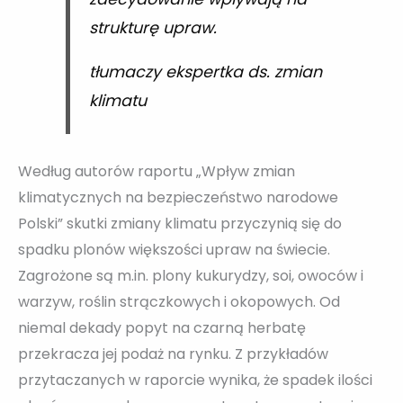
strukturę upraw.
tłumaczy ekspertka ds. zmian
klimatu
Według autorów raportu „Wpływ zmian
klimatycznych na bezpieczeństwo narodowe
Polski” skutki zmiany klimatu przyczynią się do
spadku plonów większości upraw na świecie.
Zagrożone są m.in. plony kukurydzy, soi, owoców i
warzyw, roślin strączkowych i okopowych. Od
niemal dekady popyt na czarną herbatę
przekracza jej podaż na rynku. Z przykładów
przytaczanych w raporcie wynika, że spadek ilości