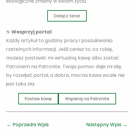
ekologiczne zmiany w swoim życiu.
Dołącz teraz
☕
Wesprzyj portal
Każdy artykuł to godziny pracy i poszukiwania
rzetelnych informacji. Jeśli cenisz to, co robię,
możesz postawić mi wirtualną kawę albo zostać
Patronem na Patronite. Twoja pomoc daje mi siłę,
by rozwijać portal, a dobra, mocna kawa wcale nie
jest taka zła.
Postaw kawę
Wspieraj na Patronite
←
Poprzedni Wpis
Następny Wpis
→