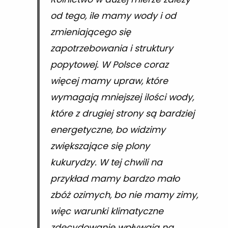
od tego, ile mamy wody i od
zmieniającego się
zapotrzebowania i struktury
popytowej. W Polsce coraz
więcej mamy upraw, które
wymagają mniejszej ilości wody,
które z drugiej strony są bardziej
energetyczne, bo widzimy
zwiększające się plony
kukurydzy. W tej chwili na
przykład mamy bardzo mało
zbóż ozimych, bo nie mamy zimy,
więc warunki klimatyczne
zdecydowanie wpływają na