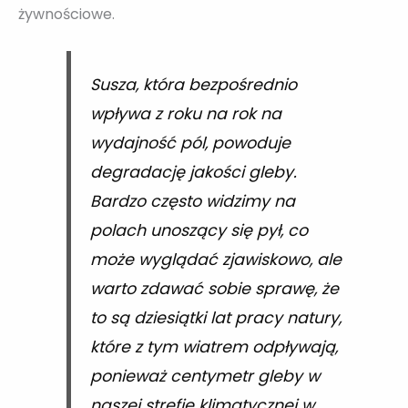
żywnościowe.
Susza, która bezpośrednio
wpływa z roku na rok na
wydajność pól, powoduje
degradację jakości gleby.
Bardzo często widzimy na
polach unoszący się pył, co
może wyglądać zjawiskowo, ale
warto zdawać sobie sprawę, że
to są dziesiątki lat pracy natury,
które z tym wiatrem odpływają,
ponieważ centymetr gleby w
naszej strefie klimatycznej w