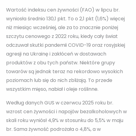
Wartość indeksu cen żywności (FAO) w lipcu br.
wyniosła średnio 130,1 pkt. To o 2,1 pkt (1,6%) więcej
niż miesiąc wcześniej, ale za to znacznie poniżej
szczytu cenowego z 2022 roku, kiedy cały świat
odczuwał skutki pandemii COVID-19 oraz rosyjskiej
agresji na Ukrainę i zakłóceń w dostawach
produktów z obu tych państw. Niektóre grupy
towarów są jednak teraz na rekordowo wysokich
poziomach lub się do nich zbliżają. To przede
wszystkim mięso, nabiał i oleje roślinne.
Według danych GUS w czerwcu 2025 roku br.
wzrost cen żywności i napojów bezalkoholowych w
skali roku wyniósł 4,9% w stosunku do 5,5% w maju
br. Sama żywność podrożała o 4,8%, a w