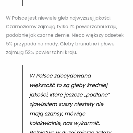
W Polsce jest niewiele gleb najwyższej jakości.
Czarnoziemy zajmują tylko 1% powierzchni kraju,
podobnie jak czarne ziemie. Nieco większy odsetek
5% przypada na mady. Gleby brunatne i płowe
zajmują 52% powierzchni kraju.
W Polsce zdecydowana
większość to są gleby średniej
jakości, które jeszcze „podlane”
zjawiskiem suszy niestety nie
mają szansy, mówiąc
kolokwialnie, nas wykarmić.
Rolnictwo w dużej mierze zależy