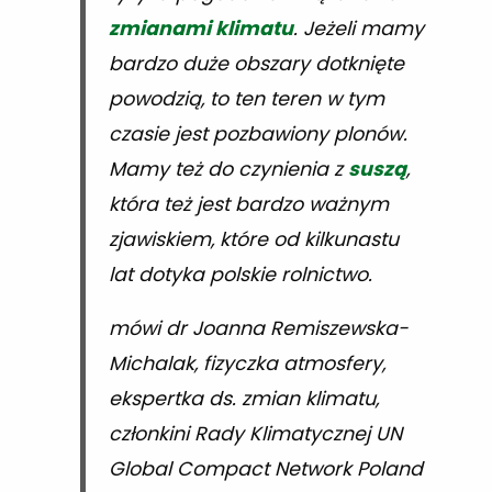
zmianami klimatu
. Jeżeli mamy
bardzo duże obszary dotknięte
powodzią, to ten teren w tym
czasie jest pozbawiony plonów.
Mamy też do czynienia z
suszą
,
która też jest bardzo ważnym
zjawiskiem, które od kilkunastu
lat dotyka polskie rolnictwo.
mówi dr Joanna Remiszewska-
Michalak, fizyczka atmosfery,
ekspertka ds. zmian klimatu,
członkini Rady Klimatycznej UN
Global Compact Network Poland