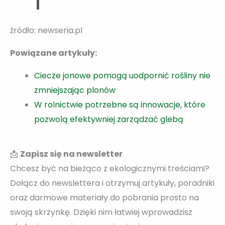
źródło: newseria.pl
Powiązane artykuły:
Ciecze jonowe pomogą uodpornić rośliny nie
zmniejszając plonów
W rolnictwie potrzebne są innowacje, które
pozwolą efektywniej zarządzać glebą
📩
Zapisz się na newsletter
Chcesz być na bieżąco z ekologicznymi treściami?
Dołącz do newslettera i otrzymuj artykuły, poradniki
oraz darmowe materiały do pobrania prosto na
swoją skrzynkę. Dzięki nim łatwiej wprowadzisz