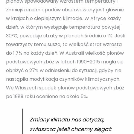
plonów spowodowany wzrostem temperatury i
zmniejszeniem opadów obserwowany jest głównie
w krajach o cieplejszym klimacie. W Afryce każdy
dzień, w którym występuje temperatura powyżej
30°C, powoduje straty w plonach średnio o 1%. Jeśli
towarzyszy temu susza, to wielkość strat wzrasta
do 1,7% na każdy dzień. W Australii wielkość plonów
podstawowych zbóż w latach 1990–2015 mogła się
obniżyć o 27% w odniesieniu do sytuacji, gdyby nie
nastąpiła modyfikacja czynników klimatycznych.
We Włoszech spadek plonów podstawowych zbóż
po 1989 roku oceniono na około 5%.
Zmiany klimatu nas dotyczą,
zwłaszcza jeżeli chcemy sięgać