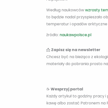
Według naukowców
wzrosty te
to będzie nadal przyspieszało o
temperatur i opadów arktyczne 
źródło:
naukawpolsce.pl
📩
Zapisz się na newsletter
Chcesz być na bieżąco z ekologi
materiały do pobrania prosto na
☕
Wesprzyj portal
Każdy artykuł to godziny pracy i 
kawę albo zostać Patronem na Pa