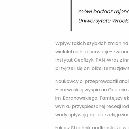
mówi badacz rejonó
Uniwersytetu Wrocł
Wpływ takich szybkich zmian na
wieloletnich obserwacji – zwraca
Instytut Geofizyki PAN. Wraz z 
przyjrzeli się oni bliżej temu zj
Naukowcy ci przeprowadzili ana
– norweskiej wyspie na Oceanie 
im. Baranowskiego. Tamtejszy eko
wyniku przyspieszonej recesji l
wody spływają np. do rzeki, jezio
Łukasz Stachnik podkreśla, że w