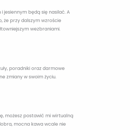
i jesiennym będą się nasilać. A
, że przy dalszym wzroście
łtowniejszym wezbraniami.
kuły, poradniki oraz darmowe
zne zmiany w swoim życiu.
bię, możesz postawić mi wirtualną
a dobra, mocna kawa wcale nie