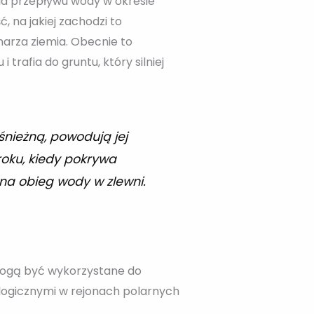
la przepływu wody w okresie
, na jakiej zachodzi to
marza ziemia. Obecnie to
trafia do gruntu, który silniej
nieżną, powodują jej
 roku, kiedy pokrywa
na obieg wody w zlewni.
 mogą być wykorzystane do
ologicznymi w rejonach polarnych