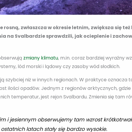
 rosną, zwłaszcza w okresie letnim, zwiększa się też
na Svalbardzie sprawdzili, jak ocieplenie i zachow
obserwują
zmiany klimatu
, m.in. coraz bardziej wyraźny 
temy, lód morski i lądowy czy zasoby wód słodkich.
 szybciej niż w innych regionach. W praktyce oznacza to
rost ilości opadów. Jednym z regionów arktycznych, gdzi
tnich temperatur, jest rejon Svalbardu. Zmienia się tam 
nim i jesiennym obserwujemy tam wzrost krótkotrwa
ostatnich latach stały się bardzo wysokie.