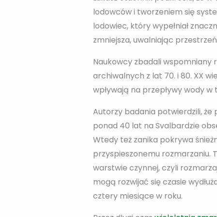
lodowców i tworzeniem się syste
lodowiec, który wypełniał znaczn
zmniejsza, uwalniając przestrzeń,
Naukowcy zbadali wspomniany reg
archiwalnych z lat 70. i 80. XX wi
wpływają na przepływy wody w tr
Autorzy badania potwierdzili, ż
ponad 40 lat na Svalbardzie obse
Wtedy też zanika pokrywa śnieżn
przyspieszonemu rozmarzaniu. T
warstwie czynnej, czyli rozmarza
mogą rozwijać się czasie wydłuż
cztery miesiące w roku.