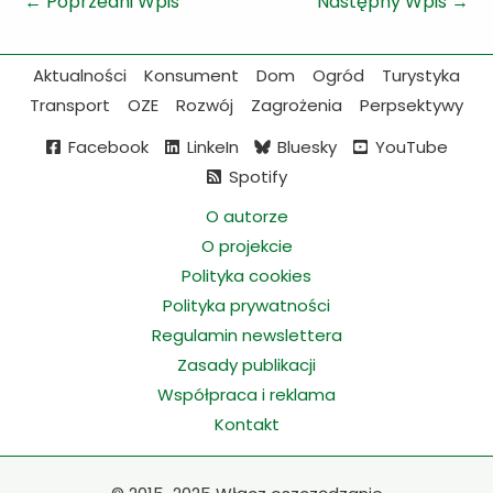
←
Poprzedni Wpis
Następny Wpis
→
Aktualności
Konsument
Dom
Ogród
Turystyka
Transport
OZE
Rozwój
Zagrożenia
Perpsektywy
Facebook
LinkeIn
Bluesky
YouTube
Spotify
O autorze
O projekcie
Polityka cookies
Polityka prywatności
Regulamin newslettera
Zasady publikacji
Współpraca i reklama
Kontakt