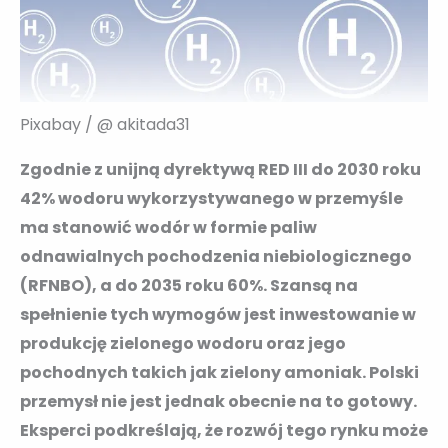
Pixabay / @ akitada31
Zgodnie z unijną dyrektywą RED III do 2030 roku
42% wodoru wykorzystywanego w przemyśle
ma stanowić wodór w formie paliw
odnawialnych pochodzenia niebiologicznego
(RFNBO), a do 2035 roku 60%. Szansą na
spełnienie tych wymogów jest inwestowanie w
produkcję zielonego wodoru oraz jego
pochodnych takich jak zielony amoniak. Polski
przemysł nie jest jednak obecnie na to gotowy.
Eksperci podkreślają, że rozwój tego rynku może