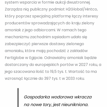
system wsparcia w formie aukcji dwustronnej.
Zarządza nią publiczny podmiot H2Global/Hintco,
który poprzez specjalną platformę łączy interesy
producentów sprowadzających do kraju zielony
amoniak z jego odbiorcami. W ramach tego
mechanizmu zachodnim sąsiadom udało się
zabezpieczyć pierwsze dostawy zielonego
amoniaku, które mają pochodzić z zakładów
Fertiglobe w Egipcie. Odnawialny amoniak będzie
dostarczany do europejskich portów w 2027 roku, a
jego szacowana ilość to 19,5 tys. t. Wartość ta ma
wzrosnąć łącznie do 397 tys. t w 2033 roku.
Gospodarka wodorowa wkracza
na nowe tory, jest nieunikniona.