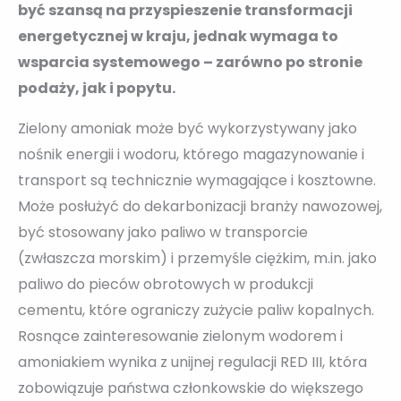
być szansą na przyspieszenie transformacji
energetycznej w kraju, jednak wymaga to
wsparcia systemowego – zarówno po stronie
podaży, jak i popytu.
Zielony amoniak może być wykorzystywany jako
nośnik energii i wodoru, którego magazynowanie i
transport są technicznie wymagające i kosztowne.
Może posłużyć do dekarbonizacji branży nawozowej,
być stosowany jako paliwo w transporcie
(zwłaszcza morskim) i przemyśle ciężkim, m.in. jako
paliwo do pieców obrotowych w produkcji
cementu, które ograniczy zużycie paliw kopalnych.
Rosnące zainteresowanie zielonym wodorem i
amoniakiem wynika z unijnej regulacji RED III, która
zobowiązuje państwa członkowskie do większego