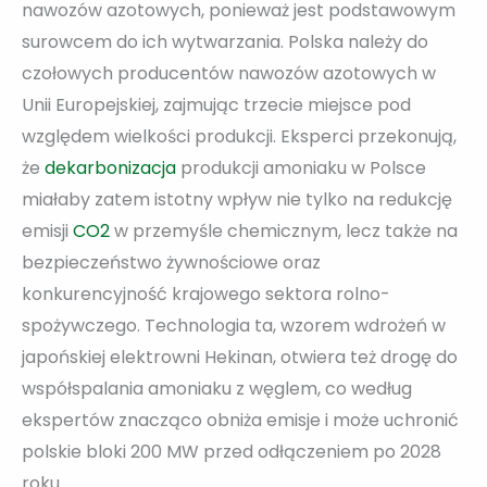
nawozów azotowych, ponieważ jest podstawowym
surowcem do ich wytwarzania. Polska należy do
czołowych producentów nawozów azotowych w
Unii Europejskiej, zajmując trzecie miejsce pod
względem wielkości produkcji. Eksperci przekonują,
że
dekarbonizacja
produkcji amoniaku w Polsce
miałaby zatem istotny wpływ nie tylko na redukcję
emisji
CO2
w przemyśle chemicznym, lecz także na
bezpieczeństwo żywnościowe oraz
konkurencyjność krajowego sektora rolno-
spożywczego. Technologia ta, wzorem wdrożeń w
japońskiej elektrowni Hekinan, otwiera też drogę do
współspalania amoniaku z węglem, co według
ekspertów znacząco obniża emisje i może uchronić
polskie bloki 200 MW przed odłączeniem po 2028
roku.