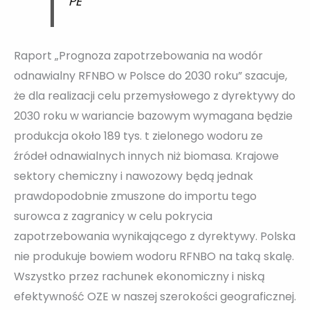
PE
Raport „Prognoza zapotrzebowania na wodór
odnawialny RFNBO w Polsce do 2030 roku” szacuje,
że dla realizacji celu przemysłowego z dyrektywy do
2030 roku w wariancie bazowym wymagana będzie
produkcja około 189 tys. t zielonego wodoru ze
źródeł odnawialnych innych niż biomasa. Krajowe
sektory chemiczny i nawozowy będą jednak
prawdopodobnie zmuszone do importu tego
surowca z zagranicy w celu pokrycia
zapotrzebowania wynikającego z dyrektywy. Polska
nie produkuje bowiem wodoru RFNBO na taką skalę.
Wszystko przez rachunek ekonomiczny i niską
efektywność OZE w naszej szerokości geograficznej.