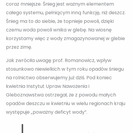
coraz mniejsze. Śnieg jest ważnym elementem
całego systemu, pełniącym inną funkcję, niż deszcz.
Śnieg ma to do siebie, że topnieje powoli, dzięki
czemu woda powoli wnika w glebę. Na wiosnę
korzystamy więc z wody zmagazynowanej w glebie
przez zimę.
Jak zwróciła uwagę prof. Romanowicz, wpływ
stosunkowo niewielkich w tym roku opadów śniegu
na rolnictwo obserwujemy już dziś. Pod koniec
kwietnia Instytut Upraw Nawożenia i
Gleboznawstwa ostrzegał, że z powodu małych
opadów deszczu w kwietniu w wielu regionach kraju
występuje „poważny deficyt wody”.