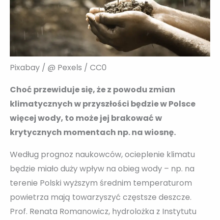
Pixabay / @ Pexels / CC0
Choć przewiduje się, że z powodu zmian
klimatycznych w przyszłości będzie w Polsce
więcej wody, to może jej brakować w
krytycznych momentach np. na wiosnę.
Według prognoz naukowców, ocieplenie klimatu
będzie miało duży wpływ na obieg wody – np. na
terenie Polski wyższym średnim temperaturom
powietrza mają towarzyszyć częstsze deszcze.
Prof. Renata Romanowicz, hydrolożka z Instytutu