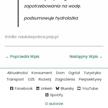
zapotrzebowania na wodę.
podsumowuje hydrolożka
źródło: naukawpolsce.pap,pl
←
Poprzedni Wpis
Następny Wpis
→
Aktualności
Konsument
Dom
Ogród
Turystyka
Transport
OZE
Rozwój
Zagrożenia
Perpsektywy
Facebook
LinkeIn
Bluesky
YouTube
Spotify
O autorze