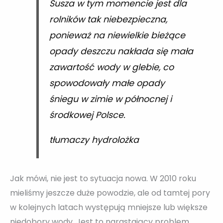
Susza w tym momencie jest dla
rolników tak niebezpieczna,
ponieważ na niewielkie bieżące
opady deszczu nakłada się mała
zawartość wody w glebie, co
spowodowały małe opady
śniegu w zimie w północnej i
środkowej Polsce.
tłumaczy hydrolożka
Jak mówi, nie jest to sytuacja nowa. W 2010 roku
mieliśmy jeszcze duże powodzie, ale od tamtej pory
w kolejnych latach występują mniejsze lub większe
niedobory wody. Jest to narastający problem,