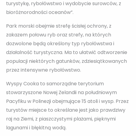
turystykę, rybołówstwo i wydobycie surowców, z
bioróżnorodności oceanów”.
Park morski obejmie strefę ścisłej ochrony, z
zakazem połowu ryb oraz strefy, na których
dozwolone będą określony typ rybołówstwa i
działalność turystyczna. Ma to ułatwić odtworzenie
populacji niektórych gatunków, zdziesiątkowanych
przez intensywne rybołówstwo.
Wyspy Cooka to samorządne terytorium
stowarzyszone Nowej Zelandii na południowym
Pacyfiku w Polinezji obejmujące 15 atoli i wysp. Przez
turystów miejsce to określane jest jako prawdziwy
raj na Ziemi, z piaszczystymi plażami, pięknymi
lagunami i błękitną wodą.