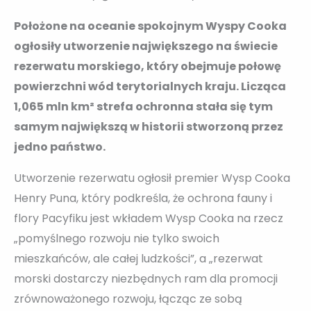
Położone na oceanie spokojnym Wyspy Cooka
ogłosiły utworzenie największego na świecie
rezerwatu morskiego, który obejmuje połowę
powierzchni wód terytorialnych kraju. Licząca
1,065 mln km² strefa ochronna stała się tym
samym największą w historii stworzoną przez
jedno państwo.
Utworzenie rezerwatu ogłosił premier Wysp Cooka
Henry Puna, który podkreśla, że ochrona fauny i
flory Pacyfiku jest wkładem Wysp Cooka na rzecz
„pomyślnego rozwoju nie tylko swoich
mieszkańców, ale całej ludzkości”, a „rezerwat
morski dostarczy niezbędnych ram dla promocji
zrównoważonego rozwoju, łącząc ze sobą