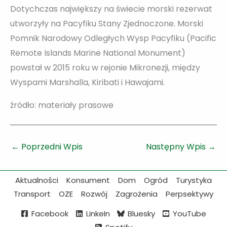
Dotychczas największy na świecie morski rezerwat
utworzyły na Pacyfiku Stany Zjednoczone. Morski
Pomnik Narodowy Odległych Wysp Pacyfiku (Pacific
Remote Islands Marine National Monument)
powstał w 2015 roku w rejonie Mikronezji, między
Wyspami Marshalla, Kiribati i Hawajami.
źródło: materiały prasowe
←
Poprzedni Wpis
Następny Wpis
→
Aktualności
Konsument
Dom
Ogród
Turystyka
Transport
OZE
Rozwój
Zagrożenia
Perpsektywy
Facebook
LinkeIn
Bluesky
YouTube