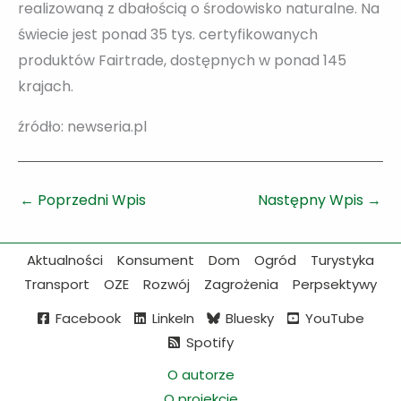
realizowaną z dbałością o środowisko naturalne. Na
świecie jest ponad 35 tys. certyfikowanych
produktów Fairtrade, dostępnych w ponad 145
krajach.
źródło: newseria.pl
←
Poprzedni Wpis
Następny Wpis
→
Aktualności
Konsument
Dom
Ogród
Turystyka
Transport
OZE
Rozwój
Zagrożenia
Perpsektywy
Facebook
LinkeIn
Bluesky
YouTube
Spotify
O autorze
O projekcie