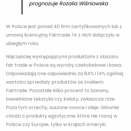
prognozuje Rozalia Wiśniowska
W Polsce jest ponad 40 firm certyfikowanych lub z
umową licencyjną Fairtrade. 14 z nich dołączyło w
ubiegłym roku.
Najczęściej występującymi produktami z obszaru
fair trade w Polsce są wyroby czekoladowe i kawa.
Odpowiadają one odpowiednio za 84% i 14% ogólnej
wartości sprzedaży produktów ze znakiem
Fairtrade. Pozostałe kilka procent to banany,
bawełniane tekstylia czy kwiaty, zwłaszcza róże.
Poza tym orzechy, suszone owoce i oleje. Głównie
chodzi o produkty egzotyczne, które nie rosną w
Polsce czy Europie, tylko w krajach Ameryki