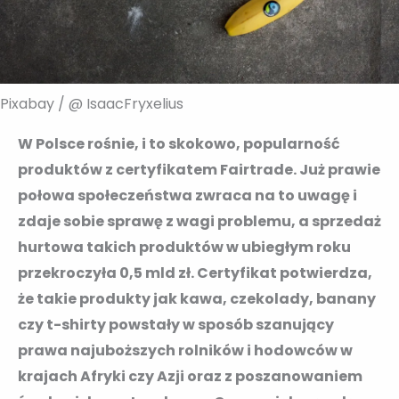
Pixabay / @ IsaacFryxelius
W Polsce rośnie, i to skokowo, popularność
produktów z certyfikatem Fairtrade. Już prawie
połowa społeczeństwa zwraca na to uwagę i
zdaje sobie sprawę z wagi problemu, a sprzedaż
hurtowa takich produktów w ubiegłym roku
przekroczyła 0,5 mld zł. Certyfikat potwierdza,
że takie produkty jak kawa, czekolady, banany
czy t-shirty powstały w sposób szanujący
prawa najuboższych rolników i hodowców w
krajach Afryki czy Azji oraz z poszanowaniem