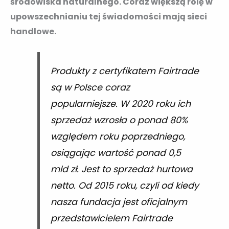
środowiska naturalnego. Coraz większą rolę w
upowszechnianiu tej świadomości mają sieci
handlowe.
Produkty z certyfikatem Fairtrade
są w Polsce coraz
popularniejsze. W 2020 roku ich
sprzedaż wzrosła o ponad 80%
względem roku poprzedniego,
osiągając wartość ponad 0,5
mld zł. Jest to sprzedaż hurtowa
netto. Od 2015 roku, czyli od kiedy
nasza fundacja jest oficjalnym
przedstawicielem Fairtrade