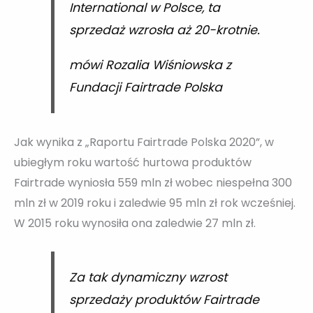
International w Polsce, ta
sprzedaż wzrosła aż 20-krotnie.
mówi Rozalia Wiśniowska z
Fundacji Fairtrade Polska
Jak wynika z „Raportu Fairtrade Polska 2020”, w
ubiegłym roku wartość hurtowa produktów
Fairtrade wyniosła 559 mln zł wobec niespełna 300
mln zł w 2019 roku i zaledwie 95 mln zł rok wcześniej.
W 2015 roku wynosiła ona zaledwie 27 mln zł.
Za tak dynamiczny wzrost
sprzedaży produktów Fairtrade