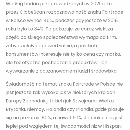
Według badań przeprowadzonych w 2021 roku
przez GlobeScan rozpoznawalność znaku Fairtrade
w Polsce wynosi 46%, podczas gdy jeszcze w 2018
roku było to 34%. To pokazuje, że coraz większa
część polskiego społeczeństwa wymaga od firm,
żeby działały odpowiedzialnie, a polskich
konsumentów interesuje nie tylko cena czy marka,
ale też etyczne pochodzenie produktów i ich
wytwarzanie z poszanowaniem ludzi i środowiska.
Świadomość na temat znaku Fairtrade w Polsce nie
jest jeszcze tak wysoka jak w niektórych krajach
Europy Zachodniej, takich jak Szwajcaria, Wielka
Brytania, Niemcy, Holandia czy Irlandia, gdzie plasuje
się na poziomie 80%, a nawet 90%. Jednak u nas jest
lepiej pod względem tej świadomości niż w Hiszpanii