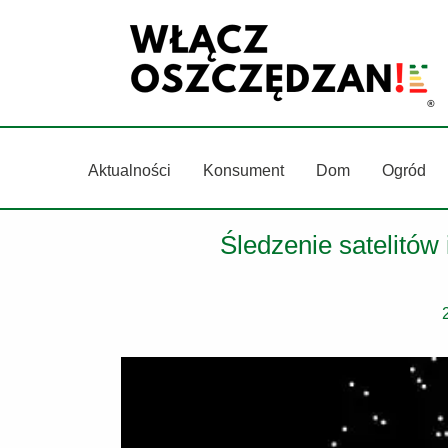
Przejdź
do
treści
Aktualności
Konsument
Dom
Ogród
Śledzenie satelitów