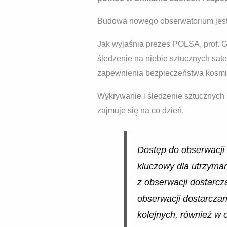
Budowa nowego obserwatorium jest
Jak wyjaśnia prezes POLSA, prof. 
śledzenie na niebie sztucznych satel
zapewnienia bezpieczeństwa kosmi
Wykrywanie i śledzenie sztucznych s
zajmuje się na co dzień.
Dostęp do obserwacji 
kluczowy dla utrzyman
z obserwacji dostarc
obserwacji dostarczan
kolejnych, również w o