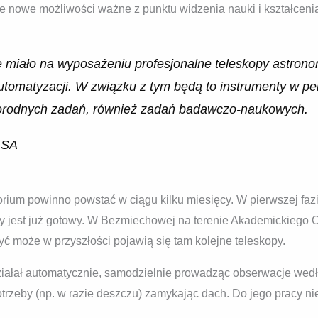
e nowe możliwości ważne z punktu widzenia nauki i kształceni
 miało na wyposażeniu profesjonalne teleskopy astron
omatyzacji. W związku z tym będą to instrumenty w peł
żnorodnych zadań, również zadań badawczo-naukowych.
LSA
ium powinno powstać w ciągu kilku miesięcy. W pierwszej fazi
óry jest już gotowy. W Bezmiechowej na terenie Akademickieg
yć może w przyszłości pojawią się tam kolejne teleskopy.
działał automatycznie, samodzielnie prowadząc obserwacje we
otrzeby (np. w razie deszczu) zamykając dach. Do jego pracy ni