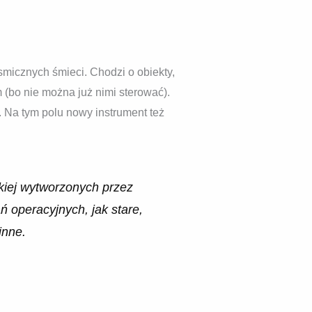
micznych śmieci. Chodzi o obiekty,
 (bo nie można już nimi sterować).
 Na tym polu nowy instrument też
kiej wytworzonych przez
ń operacyjnych, jak stare,
inne.