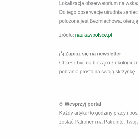
Lokalizacja obserwatorium na wskaz
Do tego obserwacje utrudnia zaniec
położona jest Bezmiechowa, oferują
źródło:
naukawpolsce.pl
📩
Zapisz się na newsletter
Chcesz być na bieżąco z ekologiczny
pobrania prosto na swoją skrzynkę.
☕
Wesprzyj portal
Każdy artykuł to godziny pracy i pos
zostać Patronem na Patronite. Twoja 