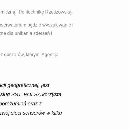
miczną i Politechnikę Rzeszowską.
bserwatorium będzie wyszukiwanie i
zne dla unikania zderzeń i
n z obszarów, którymi Agencja
i geograficznej, jest
 usług SST. POLSA korzysta
porozumień oraz z
zwój sieci sensorów w kilku