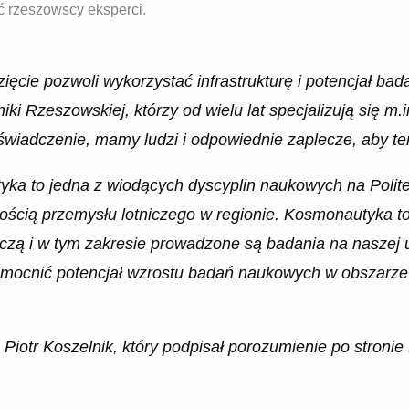
ć rzeszowscy eksperci.
ięcie pozwoli wykorzystać infrastrukturę i potencjał b
ki Rzeszowskiej, którzy od wielu lat specjalizują się m.in
wiadczenie, mamy ludzi i odpowiednie zaplecze, aby te
yka to jedna z wiodących dyscyplin naukowych na Polit
ością przemysłu lotniczego w regionie. Kosmonautyka t
iczą i w tym zakresie prowadzone są badania na naszej 
zmocnić potencjał wzrostu badań naukowych w obszarze 
. Piotr Koszelnik, który podpisał porozumienie po stronie 