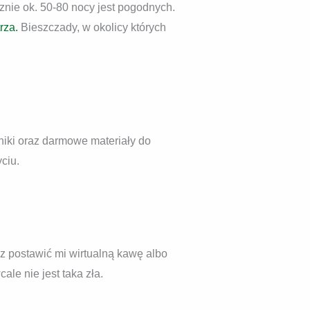
znie ok. 50-80 nocy jest pogodnych.
rza.
Bieszczady, w okolicy których
dniki oraz darmowe materiały do
ciu.
esz postawić mi wirtualną kawę albo
le nie jest taka zła.