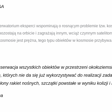
SA
rwatorium eksperci wspominają o rosnącym problemie tzw. kos
pozostają na orbicie i zagrażają innym, wciąż czynnym satelitom
osmosie jest prężna, tego typu obiektów w kosmosie przybywa.
serwacja wszystkich obiektów w przestrzeni okołoziems
, których nie da się już wykorzystywać do realizacji zada
łony rakiet nośnych, szczątki powstałe w wyniku kolizji i 
na