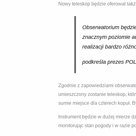
Nowy teleskop będzie oferował takż
Obserwatorium będzie
znacznym poziomie aut
realizacji bardzo ró
podkreśla prezes PO
Zgodnie z zapowiedziami obserwator
umieszczony zostanie teleskop, kt
sumie miejsce dla czterech kopuł. B
Instrument będzie w dużej mierze 
monitorując stan pogody i w razie p