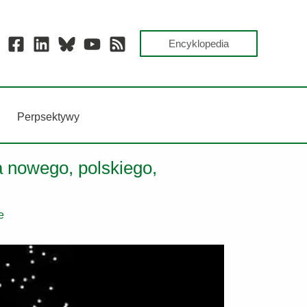
Encyklopedia
Perpsektywy
a nowego, polskiego,
e