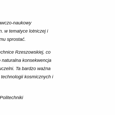
adawczo-naukowy
. w tematyce lotniczej i
mu sprostać.
echnice Rzeszowskiej, co
o naturalna konsekwencja
uczelni. Ta bardzo ważna
technologii kosmicznych i
Politechniki