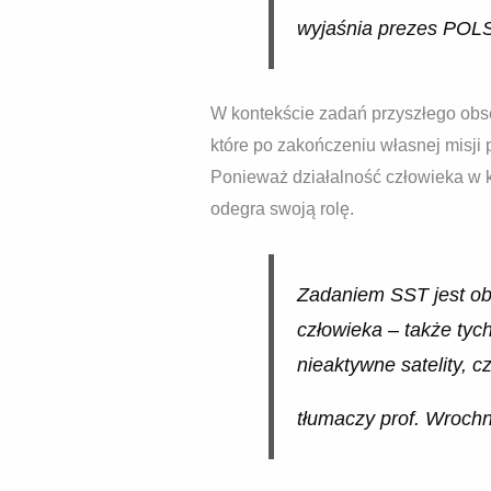
wyjaśnia prezes POL
W kontekście zadań przyszłego obse
które po zakończeniu własnej misji 
Ponieważ działalność człowieka w k
odegra swoją rolę.
Zadaniem SST jest ob
człowieka – także tych
nieaktywne satelity, cz
tłumaczy prof. Wroch