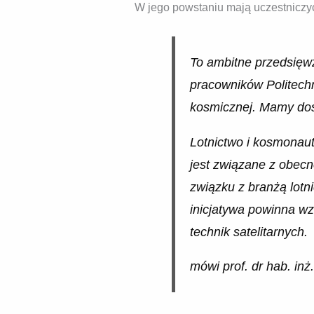
W jego powstaniu mają uczestniczy
To ambitne przedsięwz
pracowników Politechni
kosmicznej. Mamy doś
Lotnictwo i kosmonaut
jest związane z obecn
związku z branżą lotn
inicjatywa powinna w
technik satelitarnych.
mówi prof. dr hab. inż