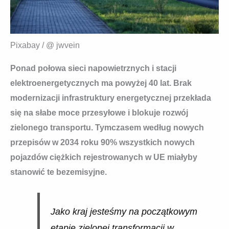
Pixabay / @ jwvein
Ponad połowa sieci napowietrznych i stacji
elektroenergetycznych ma powyżej 40 lat. Brak
modernizacji infrastruktury energetycznej przekłada
się na słabe moce przesyłowe i blokuje rozwój
zielonego transportu. Tymczasem według nowych
przepisów w 2034 roku 90% wszystkich nowych
pojazdów ciężkich rejestrowanych w UE miałyby
stanowić te bezemisyjne.
Jako kraj jesteśmy na początkowym
etapie zielonej transformacji w