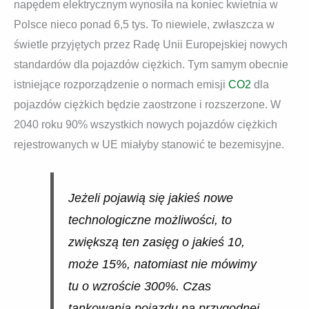
napędem elektrycznym wynosiła na koniec kwietnia w
Polsce nieco ponad 6,5 tys. To niewiele, zwłaszcza w
świetle przyjętych przez Radę Unii Europejskiej nowych
standardów dla pojazdów ciężkich. Tym samym obecnie
istniejące rozporządzenie o normach emisji
CO2
dla
pojazdów ciężkich będzie zaostrzone i rozszerzone. W
2040 roku 90% wszystkich nowych pojazdów ciężkich
rejestrowanych w UE miałyby stanowić te bezemisyjne.
Jeżeli pojawią się jakieś nowe
technologiczne możliwości, to
zwiększą ten zasięg o jakieś 10,
może 15%, natomiast nie mówimy
tu o wzroście 300%. Czas
tankowania pojazdu na przygodnej