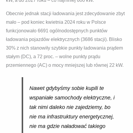
kW, a do 2027 roku – co najmniej 600 kW.
Obecnie jednak stacji ładowania jest zdecydowanie zbyt
mało – pod koniec kwietnia 2024 roku w Polsce
funkcjonowało 6691 ogólnodostępnych punktów
ładowania pojazdów elektrycznych (3686 stacji). Blisko
30% z nich stanowiły szybkie punkty ładowania prądem
stałym (DC), a 72 proc. – wolne punkty prądu
przemiennego (AC) o mocy mniejszej lub równej 22 kW.
Nawet gdybyśmy sobie kupili te
wspaniałe samochody elektryczne, i
tak nimi daleko nie zajedziemy, bo
nie ma infrastruktury energetycznej,
nie ma gdzie naładować takiego