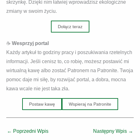
skrzynkę. Dzięki nim łatwiej wprowadzisz ekologiczne
zmiany w swoim życiu.
Dołącz teraz
☕
Wesprzyj portal
Każdy artykuł to godziny pracy i poszukiwania rzetelnych
informacji. Jeśli cenisz to, co robię, możesz postawić mi
wirtualną kawę albo zostać Patronem na Patronite. Twoja
pomoc daje mi siłę, by rozwijać portal, a dobra, mocna
kawa wcale nie jest taka zła.
Postaw kawę
Wspieraj na Patronite
←
Poprzedni Wpis
Następny Wpis
→