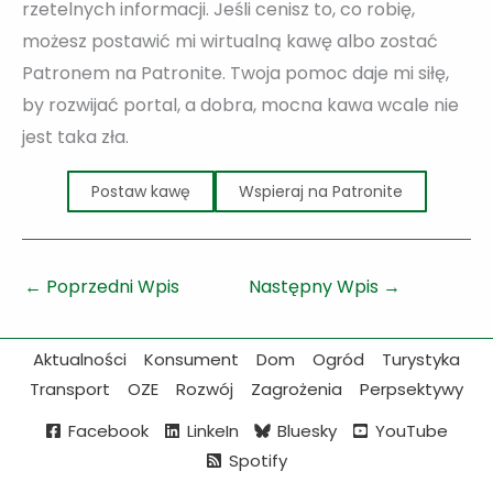
rzetelnych informacji. Jeśli cenisz to, co robię,
możesz postawić mi wirtualną kawę albo zostać
Patronem na Patronite. Twoja pomoc daje mi siłę,
by rozwijać portal, a dobra, mocna kawa wcale nie
jest taka zła.
Postaw kawę
Wspieraj na Patronite
←
Poprzedni Wpis
Następny Wpis
→
Aktualności
Konsument
Dom
Ogród
Turystyka
Transport
OZE
Rozwój
Zagrożenia
Perpsektywy
Facebook
LinkeIn
Bluesky
YouTube
Spotify