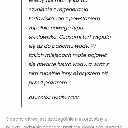
Wtedy nie mamy już do
czynienia z regeneracją
torfowiska, ale z powstaniem
zupełnie nowego typu
środowiska. Czasami torf wypala
się aż do poziomu wody. W
takich miejscach może pojawić
się otwarte lustro wody, a wraz z
nim zupełnie inny ekosystem niż
przed pożarem.
zauważa naukowiec
Obecny okres jest szczególnie niekorzystny z
punktu widzenia ochrony ptaków, ponieważ Puszcza