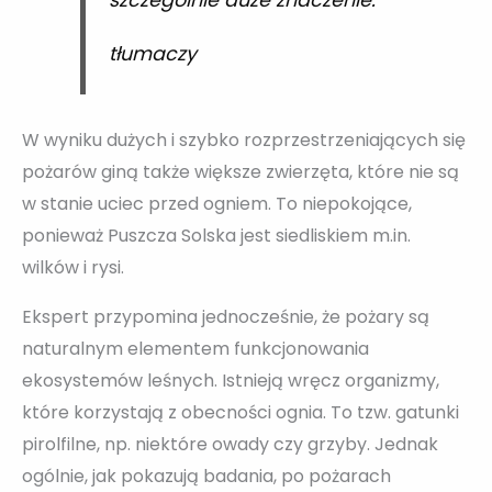
tłumaczy
W wyniku dużych i szybko rozprzestrzeniających się
pożarów giną także większe zwierzęta, które nie są
w stanie uciec przed ogniem. To niepokojące,
ponieważ Puszcza Solska jest siedliskiem m.in.
wilków i rysi.
Ekspert przypomina jednocześnie, że pożary są
naturalnym elementem funkcjonowania
ekosystemów leśnych. Istnieją wręcz organizmy,
które korzystają z obecności ognia. To tzw. gatunki
pirolfilne, np. niektóre owady czy grzyby. Jednak
ogólnie, jak pokazują badania, po pożarach