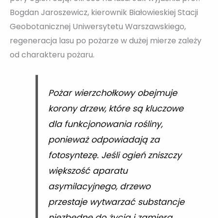
Bogdan Jaroszewicz, kierownik Białowieskiej Stacji
Geobotanicznej Uniwersytetu Warszawskiego,
regeneracja lasu po pożarze w dużej mierze zależy
od charakteru pożaru.
Pożar wierzchołkowy obejmuje
korony drzew, które są kluczowe
dla funkcjonowania rośliny,
ponieważ odpowiadają za
fotosyntezę. Jeśli ogień zniszczy
większość aparatu
asymilacyjnego, drzewo
przestaje wytwarzać substancje
niezbędne do życia i zamiera.