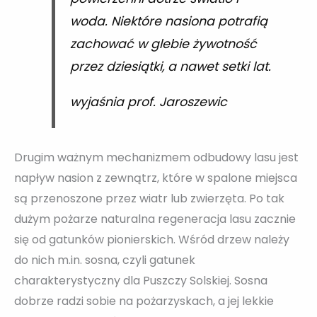
woda. Niektóre nasiona potrafią
zachować w glebie żywotność
przez dziesiątki, a nawet setki lat.
wyjaśnia prof. Jaroszewic
Drugim ważnym mechanizmem odbudowy lasu jest
napływ nasion z zewnątrz, które w spalone miejsca
są przenoszone przez wiatr lub zwierzęta. Po tak
dużym pożarze naturalna regeneracja lasu zacznie
się od gatunków pionierskich. Wśród drzew należy
do nich m.in. sosna, czyli gatunek
charakterystyczny dla Puszczy Solskiej. Sosna
dobrze radzi sobie na pożarzyskach, a jej lekkie