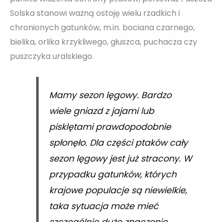
Solska stanowi ważną ostoję wielu rzadkich i
chronionych gatunków, m.in. bociana czarnego,
bielika, orlika krzykliwego, głuszca, puchacza czy
puszczyka uralskiego.
Mamy sezon lęgowy. Bardzo
wiele gniazd z jajami lub
pisklętami prawdopodobnie
spłonęło. Dla części ptaków cały
sezon lęgowy jest już stracony. W
przypadku gatunków, których
krajowe populacje są niewielkie,
taka sytuacja może mieć
szczególnie duże znaczenie.