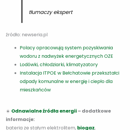
tłumaczy ekspert
źródło: newseria.pl
Polacy opracowują system pozyskiwania
wodoru z nadwyżek energetycznych OZE
Lodówki, chłodziarki, klimatyzatory
Instalacja ITPOE w Bełchatowie przekształci
odpady komunalne w energię i ciepło dla
mieszkańców
☀️
Odnawialne źródła energii
– dodatkowe
informacje:
bateria ze stałym elektrolitem,
biogaz
,