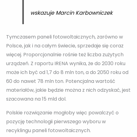
wskazuje Marcin Karbowniczek
Tymczasem paneli fotowoltaicznych, zarówno w
Polsce, jak i na całym świecie, sprzedaje się coraz
więcej. Proporcjonalnie rośnie też liczba zużytych
urządzeń. Z raportu IRENA wynika, że do 2030 roku
może ich być od 1,7 do 8 mln ton, a do 2050 roku od
60 do nawet 78 mln ton. Potencjalna wartość
materiałów, jakie będzie można z nich odzyskać, jest
szacowana na 15 mld dol.
Polskie rozwiązanie mogłoby więc powalczyć o
pozycję technologii pierwszego wyboru w
recyklingu paneli fotowoltaicznych.