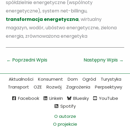
spółdzielnie energetyczne (wspólnoty
energetyczne), system net-billingu,
transformacja energetyczna
, wirtualny
magazyn, wodór, ubóstwo energetyczne, zielona
energia, zrównoważona energetyka
←
Poprzedni Wpis
Następny Wpis
→
Aktualności
Konsument
Dom
Ogród
Turystyka
Transport
OZE
Rozwój
Zagrożenia
Perpsektywy
Facebook
LinkeIn
Bluesky
YouTube
Spotify
O autorze
O projekcie