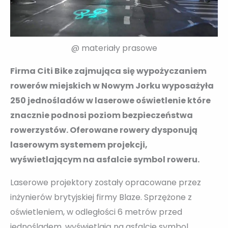
@ materiały prasowe
Firma Citi Bike zajmująca się wypożyczaniem
rowerów miejskich w Nowym Jorku wyposażyła
250 jednośladów w laserowe oświetlenie które
znacznie podnosi poziom bezpieczeństwa
rowerzystów. Oferowane rowery dysponują
laserowym systemem projekcji,
wyświetlającym na asfalcie symbol roweru.
Laserowe projektory zostały opracowane przez
inżynierów brytyjskiej firmy Blaze. Sprzężone z
oświetleniem, w odległości 6 metrów przed
jednośladem, wyświetlają na asfalcie symbol