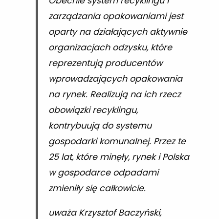
Obecnie system recyklingu i
zarządzania opakowaniami jest
oparty na działających aktywnie
organizacjach odzysku, które
reprezentują producentów
wprowadzających opakowania
na rynek. Realizują na ich rzecz
obowiązki recyklingu,
kontrybuują do systemu
gospodarki komunalnej. Przez te
25 lat, które minęły, rynek i Polska
w gospodarce odpadami
zmieniły się całkowicie.
uważa Krzysztof Baczyński,