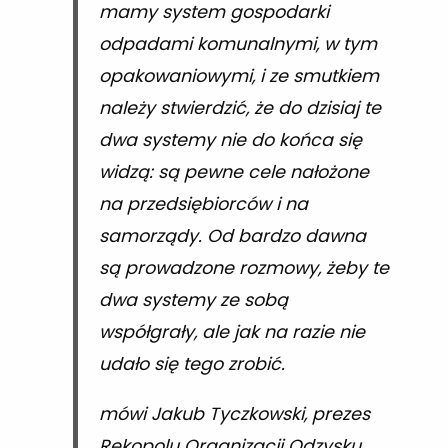
mamy system gospodarki
odpadami komunalnymi, w tym
opakowaniowymi, i ze smutkiem
należy stwierdzić, że do dzisiaj te
dwa systemy nie do końca się
widzą: są pewne cele nałożone
na przedsiębiorców i na
samorządy. Od bardzo dawna
są prowadzone rozmowy, żeby te
dwa systemy ze sobą
współgrały, ale jak na razie nie
udało się tego zrobić.
mówi Jakub Tyczkowski, prezes
Rekopolu Organizacji Odzysku