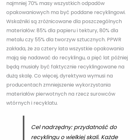
najmniej 70% masy wszystkich odpadów
opakowaniowych ma być poddane recyklingowi.
Wskaźniki są zróżnicowane dla poszczególnych
materiałów: 85% dla papieru i tektury, 80% dla
metalu czy 55% dla tworzyw sztucznych. PPWR
zakłada, że za cztery lata wszystkie opakowania
mają się nadawać do recyklingu, a pięć lat później
będą musiały być faktycznie recyklingowane na
dużą skalę. Co więcej, dyrektywa wymusi na
producentach zmniejszenie wykorzystania
materiałów pierwotnych na rzecz surowców
wtórnych i recyklatu.
Cel nadrzędny: przydatność do
recyklingu o wielkiej skali. Każde