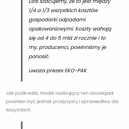
Dziś szacujemy, że to jest między
1/4 a 1/3 wszystkich kosztów
gospodarki odpadami
opakowaniowymi. Koszty wahają
się od 4 do 5 mld zł rocznie i to
my, producenci, powinniśmy je
ponosić.
uważa prezes EKO-PAK
Jak podkreśla, model realizujący ten obowiązek
powinien być jednak przejrzysty i sprawiedliwy dla
wszystkich.