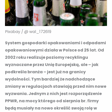
Pixabay / @ wal_172619
System gospodarki opakowaniami i odpadami
opakowaniowymi działa w Polsce od 25 lat. Od
2002 roku realizuje poziomy recyklingu
wyznaczane przez Unię Europejską, ale – jak
podkreśla branża – jest już na granicy
wydolności. Tym bardziej że nadchodzące
zmiany w regulacjach stawiają przed nim nowe
wyzwania. Jednym z nich jest rozporządzenie
PPWR, na mocy którego od sierpnia br. firmy
będą musiały na nowo określić swoją rolę w