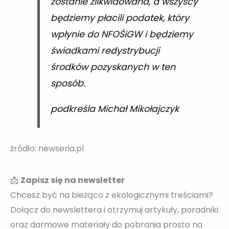
zostanie zlikwidowana, a wszyscy
będziemy płacili podatek, który
wpłynie do NFOŚiGW i będziemy
świadkami redystrybucji
środków pozyskanych w ten
sposób.
podkreśla Michał Mikołajczyk
źródło: newseria.pl
📩
Zapisz się na newsletter
Chcesz być na bieżąco z ekologicznymi treściami?
Dołącz do newslettera i otrzymuj artykuły, poradniki
oraz darmowe materiały do pobrania prosto na