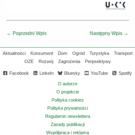
←
Poprzedni Wpis
Następny Wpis
→
Aktualności
Konsument
Dom
Ogród
Turystyka
Transport
OZE
Rozwój
Zagrożenia
Perpsektywy
Facebook
LinkeIn
Bluesky
YouTube
Spotify
O autorze
O projekcie
Polityka cookies
Polityka prywatności
Regulamin newslettera
Zasady publikacji
Współpraca i reklama