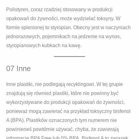
Polistyren, coraz rzadziej stosowany w produkcji
opakowań do żywności, może wydzielać toksyny. W
formie spienionej to styropian. Obecny jest w naczyniach
jednorazowych, pojemnikach na jedzenie na wynos,
styropianowych kubkach na kawę.
07 Inne
Inne plastiki, nie podlegają recyklingowi. W tej grupie
znajdują się również plastiki, które nie powinny być
wykorzystywane do produkcji opakowań do żywności,
ponieważ mogą zawierać na przykład toksyczny bisfenol
A (BPA). Plastików oznaczonych tym numerem nie
powinieneś powtórnie używać, chyba, że zawierają
informację BPA Free lub 0% BPA. Bisfenol A to związek,