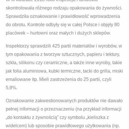
skontrolowała różnego rodzaju opakowania do żywności.
Sprawdziła oznakowanie i prawidłowość wprowadzenia
do obrotu. Kontrole odbyły się w całej Polsce i objęły 80
placówek – hurtowni oraz małych i dużych sklepów.
Inspektorzy sprawdzili 425 partii materiałów i wyrobów, w
tym opakowania z tworzyw sztucznych, papieru i tektury,
szkła, silikonu czy ceramiczne, a także inne wyroby, takie
jak folia aluminiowa, kubki termiczne, tacki do grilla, miski
emaliowane itp. Mieli zastrzeżenia do 25 partii, czyli
5,9%.
Oznakowanie zakwestionowanych produktów nie dawało
pełnej informacji o przeznaczeniu (na przykład informacji
„do kontaktu z żywnością” czy symbolu „kieliszka z
widelcem) lub sposobie prawidłowego użytkowania (np.