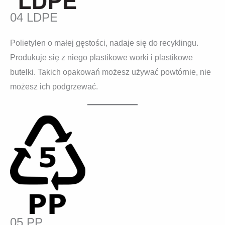
04 LDPE
Polietylen o małej gęstości, nadaje się do recyklingu.
Produkuje się z niego plastikowe worki i plastikowe
butelki. Takich opakowań możesz używać powtórnie, nie
możesz ich podgrzewać.
05 PP