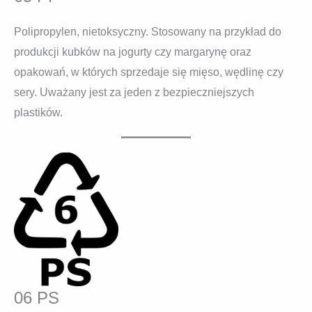
Polipropylen, nietoksyczny. Stosowany na przykład do
produkcji kubków na jogurty czy margarynę oraz
opakowań, w których sprzedaje się mięso, wędlinę czy
sery. Uważany jest za jeden z bezpieczniejszych
plastików.
06 PS