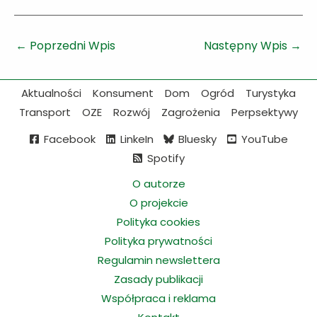
←
Poprzedni Wpis
Następny Wpis
→
Aktualności
Konsument
Dom
Ogród
Turystyka
Transport
OZE
Rozwój
Zagrożenia
Perpsektywy
Facebook
LinkeIn
Bluesky
YouTube
Spotify
O autorze
O projekcie
Polityka cookies
Polityka prywatności
Regulamin newslettera
Zasady publikacji
Współpraca i reklama