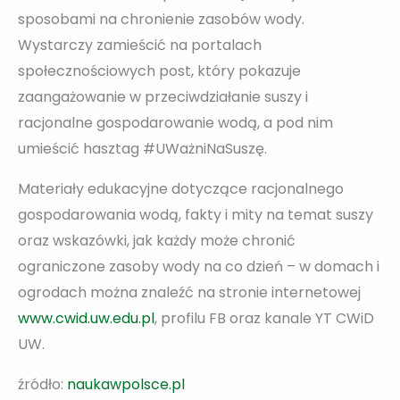
sposobami na chronienie zasobów wody.
Wystarczy zamieścić na portalach
społecznościowych post, który pokazuje
zaangażowanie w przeciwdziałanie suszy i
racjonalne gospodarowanie wodą, a pod nim
umieścić hasztag #UWażniNaSuszę.
Materiały edukacyjne dotyczące racjonalnego
gospodarowania wodą, fakty i mity na temat suszy
oraz wskazówki, jak każdy może chronić
ograniczone zasoby wody na co dzień – w domach i
ogrodach można znaleźć na stronie internetowej
www.cwid.uw.edu.pl
, profilu FB oraz kanale YT CWiD
UW.
źródło:
naukawpolsce.pl