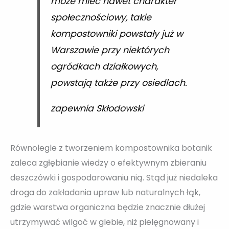
może mieć nawet charakter
społecznościowy, takie
kompostowniki powstały już w
Warszawie przy niektórych
ogródkach działkowych,
powstają także przy osiedlach.
zapewnia Skłodowski
Równolegle z tworzeniem kompostownika botanik
zaleca zgłębianie wiedzy o efektywnym zbieraniu
deszczówki i gospodarowaniu nią. Stąd już niedaleka
droga do zakładania upraw lub naturalnych łąk,
gdzie warstwa organiczna będzie znacznie dłużej
utrzymywać wilgoć w glebie, niż pielęgnowany i