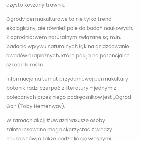
często koszony trawnik.
Ogrody permakulturowe to nie tylko trend
ekologiczny, ale również pole do badań naukowych.
Z ogrodnictwem naturalnym związane są m.in.
badania wpływu naturalnych łąk na gniazdowanie
owadów drapieżnych, które polują na potencjalne
szkodniki roślin.
Informacje na temat przydomowej permakultury
botanik radzi czerpać z literatury – jednym z
polecanych przez niego podręczników jest „Ogród
Gai” (Toby Hemenway).
W ramach akcji #UWażniNaSuszę osoby
zainteresowane mogą skorzystać z wiedzy
naukowców, a także podzielić się własnymi