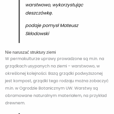
warstwowo, wykorzystując
deszczówkę.
podaje pomysł Mateusz
Skłodowski
Nie naruszać struktury ziemi
W permakulturze uprawy prowadzone są m.in. na
grządkach usypanych na ziemi – warstwowo, w
określonej kolejności. Bazą grządki podwyższonej
jest kompost, grządki tego rodzaju można zobaczyć
m.in. w Ogrodzie Botanicznym UW. Warstwy są
obramowane naturalnym materiałem, na przykład
drewnem.