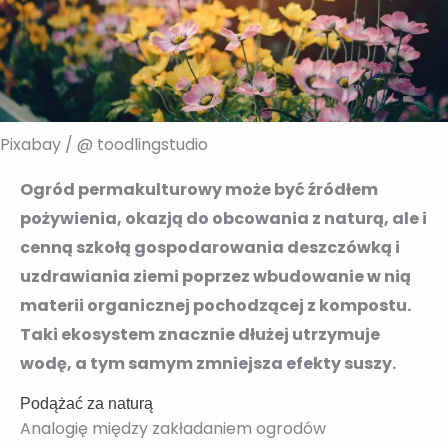
Pixabay / @ toodlingstudio
Ogród permakulturowy może być źródłem
pożywienia, okazją do obcowania z naturą, ale i
cenną szkołą gospodarowania deszczówką i
uzdrawiania ziemi poprzez wbudowanie w nią
materii organicznej pochodzącej z kompostu.
Taki ekosystem znacznie dłużej utrzymuje
wodę, a tym samym zmniejsza efekty suszy.
Podążać za naturą
Analogię między zakładaniem ogrodów