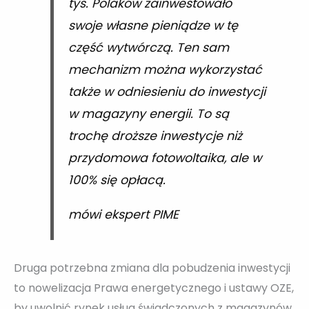
tys. Polaków zainwestowało
swoje własne pieniądze w tę
część wytwórczą. Ten sam
mechanizm można wykorzystać
także w odniesieniu do inwestycji
w magazyny energii. To są
trochę droższe inwestycje niż
przydomowa fotowoltaika, ale w
100% się opłacą.
mówi ekspert PIME
Druga potrzebna zmiana dla pobudzenia inwestycji
to nowelizacja Prawa energetycznego i ustawy OZE,
by uwolnić rynek usług świadczonych z magazynów