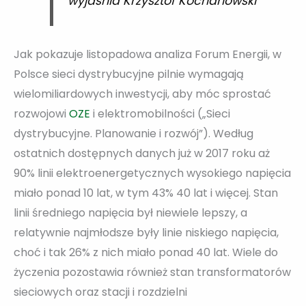
wyjaśnia Krzysztof Kochanowski
Jak pokazuje listopadowa analiza Forum Energii, w
Polsce sieci dystrybucyjne pilnie wymagają
wielomiliardowych inwestycji, aby móc sprostać
rozwojowi
OZE
i elektromobilności („Sieci
dystrybucyjne. Planowanie i rozwój”). Według
ostatnich dostępnych danych już w 2017 roku aż
90% linii elektroenergetycznych wysokiego napięcia
miało ponad 10 lat, w tym 43% 40 lat i więcej. Stan
linii średniego napięcia był niewiele lepszy, a
relatywnie najmłodsze były linie niskiego napięcia,
choć i tak 26% z nich miało ponad 40 lat. Wiele do
życzenia pozostawia również stan transformatorów
sieciowych oraz stacji i rozdzielni