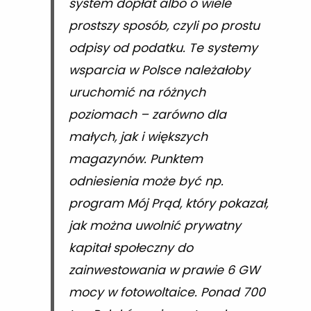
system dopłat albo o wiele
prostszy sposób, czyli po prostu
odpisy od podatku. Te systemy
wsparcia w Polsce należałoby
uruchomić na różnych
poziomach – zarówno dla
małych, jak i większych
magazynów. Punktem
odniesienia może być np.
program Mój Prąd, który pokazał,
jak można uwolnić prywatny
kapitał społeczny do
zainwestowania w prawie 6 GW
mocy w fotowoltaice. Ponad 700