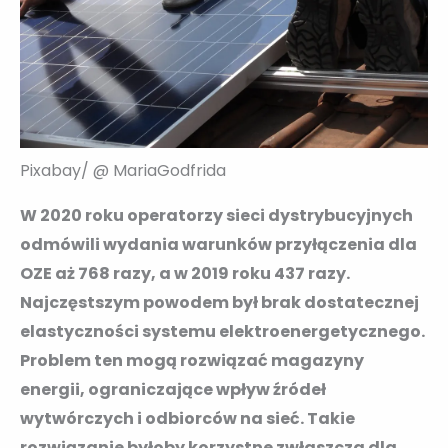
Pixabay/ @ MariaGodfrida
W 2020 roku operatorzy sieci dystrybucyjnych
odmówili wydania warunków przyłączenia dla
OZE aż 768 razy, a w 2019 roku 437 razy.
Najczęstszym powodem był brak dostatecznej
elastyczności systemu elektroenergetycznego.
Problem ten mogą rozwiązać magazyny
energii, ograniczające wpływ źródeł
wytwórczych i odbiorców na sieć. Takie
rozwiązanie byłoby korzystne zwłaszcza dla