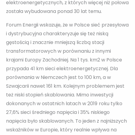
elektroenergetycznych, z których więcej niż połowa
została wybudowana ponad 30 lat temu.
Forum Energii wskazuje, że w Polsce sieć przesyłowa
i dystrybucyjna charakteryzuje się też niską
gęstością i znacznie mniejszą liczbą stacji
transformatorowych w porównaniu z innymi
krajami Europy Zachodniej. Na 1 tys. km2 w Polsce
przypada 41 km sieci elektroenergetycznej. Dla
porównania w Niemczech jest to 100 km, a w
Szwajcarii nawet 161 km. Kolejnym problemem jest
też niski stopień skablowania. Mimo inwestycji
dokonanych w ostatnich latach w 2019 roku tylko
27,6% sieci średniego napięcia i 35% niskiego
napięcia było skablowanych. To jeden z najniższych
wskaźników w Europie, który realnie wpływa na