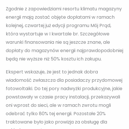
Zgodnie z zapowiedziami resortu klimatu magazyny
energii mają zostać objęte dopłatami w ramach
kolejnej, czwartej już edycji programu Mój Prąd,
która wystartuje w I kwartale br. Szczegółowe
warunki finansowania nie są jeszcze znane, ale
dopłaty do magazynów energii najprawdopodobniej
będą nie wyższe niż 50% kosztu ich zakupu.
Ekspert wskazuje, że jest to jednak dobra
wiadomość zwłaszcza dla posiadaczy przydomowej
fotowoltaiki. Do tej pory nadwyżki produkcyjne, jakie
powstawały w czasie pracy instalacji, przekazywali
oni wprost do sieci, ale w ramach zwrotu mogli
odebrać tylko 80% tej energii. Pozostałe 20%
traktowane było jako prowizja za obsługę dla