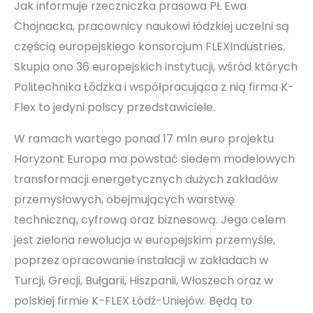
Jak informuje rzeczniczka prasowa PŁ Ewa
Chojnacka, pracownicy naukowi łódzkiej uczelni są
częścią europejskiego konsorcjum FLEXIndustries.
Skupia ono 36 europejskich instytucji, wśród których
Politechnika Łódzka i współpracująca z nią firma K-
Flex to jedyni polscy przedstawiciele.
W ramach wartego ponad 17 mln euro projektu
Horyzont Europa ma powstać siedem modelowych
transformacji energetycznych dużych zakładów
przemysłowych, obejmujących warstwę
techniczną, cyfrową oraz biznesową. Jego celem
jest zielona rewolucja w europejskim przemyśle,
poprzez opracowanie instalacji w zakładach w
Turcji, Grecji, Bułgarii, Hiszpanii, Włoszech oraz w
polskiej firmie K-FLEX Łódź-Uniejów. Będą to