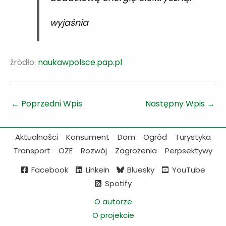
wyjaśnia
źródło:
naukawpolsce.pap.pl
←
Poprzedni Wpis
Następny Wpis
→
Aktualności
Konsument
Dom
Ogród
Turystyka
Transport
OZE
Rozwój
Zagrożenia
Perpsektywy
Facebook
LinkeIn
Bluesky
YouTube
Spotify
O autorze
O projekcie