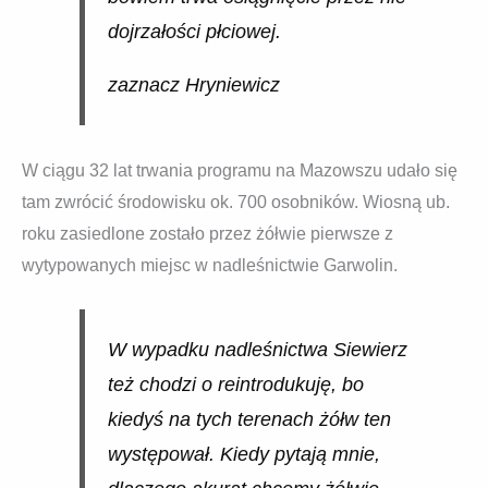
dojrzałości płciowej.
zaznacz Hryniewicz
W ciągu 32 lat trwania programu na Mazowszu udało się
tam zwrócić środowisku ok. 700 osobników. Wiosną ub.
roku zasiedlone zostało przez żółwie pierwsze z
wytypowanych miejsc w nadleśnictwie Garwolin.
W wypadku nadleśnictwa Siewierz
też chodzi o reintrodukuję, bo
kiedyś na tych terenach żółw ten
występował. Kiedy pytają mnie,