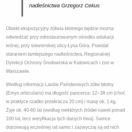
nadleśnictwa Grzegorz Cekus
Obiekt ekspozycyjny żółwia błotnego będzie można
odwiedzać przy odrestaurowanym ośrodku edukacji
leśnej, przy siewierskiej ulicy Łysa Góra. Powstał
staraniem tamtejszego nadleśnictwa, Regionalnej
Dyrekcji Ochrony Środowiska w Katowicach i zoo w
Warszawie.
Według informacji Lasów Państwowych żółw błotny
(Emys orbicularis) ma długość pancerza: 12–38 cm (choć
w praktyce rzadko przekracza 20 cm) i masę ok. 1 kg.
Żyje ok. 40-60 lat (według niektórych źródeł nawet ponad
100 lat, lecz weryfikacja tych danych trwa). Samce
dojrzewają wcześniej od samic i zazwyczaj są od nich