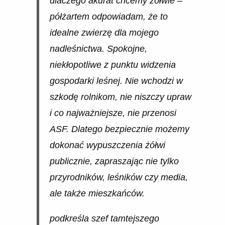
dlaczego akurat chcemy żółwie –
półżartem odpowiadam, że to
idealne zwierzę dla mojego
nadleśnictwa. Spokojne,
niekłopotliwe z punktu widzenia
gospodarki leśnej. Nie wchodzi w
szkodę rolnikom, nie niszczy upraw
i co najważniejsze, nie przenosi
ASF. Dlatego bezpiecznie możemy
dokonać wypuszczenia żółwi
publicznie, zapraszając nie tylko
przyrodników, leśników czy media,
ale także mieszkańców.
podkreśla szef tamtejszego