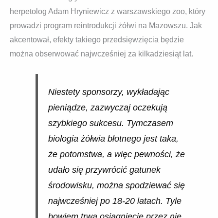
herpetolog Adam Hryniewicz z warszawskiego zoo, który
prowadzi program reintrodukcji żółwi na Mazowszu. Jak
akcentował, efekty takiego przedsięwzięcia będzie
można obserwować najwcześniej za kilkadziesiąt lat.
Niestety sponsorzy, wykładając
pieniądze, zazwyczaj oczekują
szybkiego sukcesu. Tymczasem
biologia żółwia błotnego jest taka,
że potomstwa, a więc pewności, że
udało się przywrócić gatunek
środowisku, można spodziewać się
najwcześniej po 18-20 latach. Tyle
bowiem trwa osiągnięcie przez nie