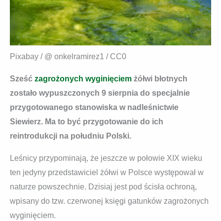
Pixabay / @ onkelramirez1 / CC0
Sześć
zagrożonych wyginięciem
żółwi błotnych
zostało wypuszczonych 9 sierpnia do specjalnie
przygotowanego stanowiska w nadleśnictwie
Siewierz. Ma to być przygotowanie do ich
reintrodukcji na południu Polski.
Leśnicy przypominają, że jeszcze w połowie XIX wieku
ten jedyny przedstawiciel żółwi w Polsce występował w
naturze powszechnie. Dzisiaj jest pod ścisła ochroną,
wpisany do tzw. czerwonej księgi gatunków zagrożonych
wyginięciem.