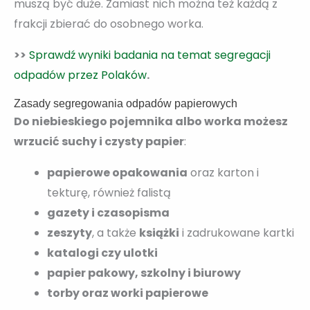
muszą być duże. Zamiast nich można też każdą z
frakcji zbierać do osobnego worka.
>>
Sprawdź wyniki badania na temat segregacji
odpadów przez Polaków
.
Zasady segregowania odpadów papierowych
Do niebieskiego pojemnika albo worka możesz
wrzucić suchy i czysty papier
:
papierowe opakowania
oraz karton i
tekturę, również falistą
gazety i czasopisma
zeszyty
, a także
książki
i zadrukowane kartki
katalogi czy ulotki
papier pakowy, szkolny i biurowy
torby oraz worki papierowe