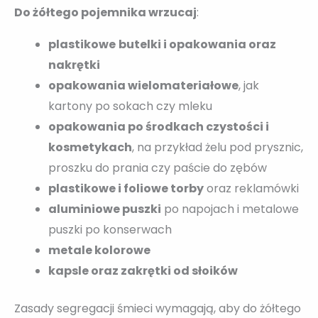
Do żółtego pojemnika wrzucaj
:
plastikowe
butelki i opakowania oraz
nakrętki
opakowania wielomateriałowe
, jak
kartony po sokach czy mleku
opakowania po środkach czystości i
kosmetykach
, na przykład żelu pod prysznic,
proszku do prania czy paście do zębów
plastikowe i foliowe torby
oraz reklamówki
aluminiowe puszki
po napojach i metalowe
puszki po konserwach
metale kolorowe
kapsle oraz zakrętki od słoików
Zasady segregacji śmieci wymagają, aby do żółtego