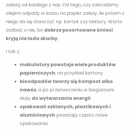
zależą od każdego z nas. Od tego, czy zabrudzimy
olejem odpady w koszu na papier zależy, ile potem z
niego da się stworzyć np. kartek czy tektury. Warto
zadbać o nie, bo
dobrze posortowane śmieci
kryją nie lada skarby.
I tak z:
makulatury powstaje wiele produktów
papierniczych
, na przykład kartony
bioodpadów tworzy się kompost albo
nawóz
, a po przetworzeniu w biogazowni
służy
do wytwarzania energii
opakowań szklanych, plastikowych i
aluminiowych
powstają często nowe
opakowania.