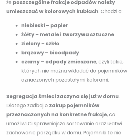
że
poszczególne frakcje odpadów należy
umieszczać w kolorowych kubłach
. Chodzi o:
niebieski – papier
żółty – metale i tworzywa sztuczne
zielony – szkło
brązowy – bioodpady
czarny
–
odpady zmieszane
, czyli takie,
których nie można wkładać do pojemników
oznaczonych pozostałymi kolorami.
Segregacja śmieci zaczyna się już w domu
.
Dlatego zadbaj o
zakup pojemników
przeznaczonych na konkretne frakcje
, co
umożliwi Ci sprawniejsze sortowanie oraz ułatwi
zachowanie porządku w domu. Pojemniki te nie