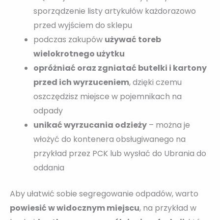
sporządzenie listy artykułów każdorazowo
przed wyjściem do sklepu
podczas zakupów
używać toreb
wielokrotnego użytku
opróżniać oraz zgniatać butelki i kartony
przed ich wyrzuceniem
, dzięki czemu
oszczędzisz miejsce w pojemnikach na
odpady
unikać wyrzucania odzieży
– można je
włożyć do kontenera obsługiwanego na
przykład przez PCK lub wysłać do Ubrania do
oddania
Aby ułatwić sobie segregowanie odpadów, warto
powiesić w widocznym miejscu
, na przykład w