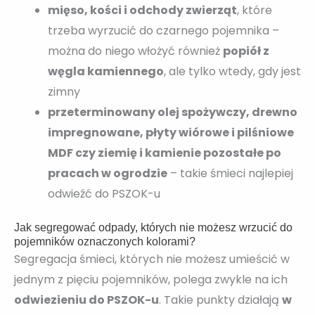
mięso, kości i odchody zwierząt
, które
trzeba wyrzucić do czarnego pojemnika –
można do niego włożyć również
popiół z
węgla kamiennego
, ale tylko wtedy, gdy jest
zimny
przeterminowany olej spożywczy, drewno
impregnowane, płyty wiórowe i pilśniowe
MDF czy ziemię i kamienie pozostałe po
pracach w ogrodzie
– takie śmieci najlepiej
odwieźć do PSZOK-u
Jak segregować odpady, których nie możesz wrzucić do
pojemników oznaczonych kolorami?
Segregacja śmieci, których nie możesz umieścić w
jednym z pięciu pojemników, polega zwykle na ich
odwiezieniu do PSZOK-u
. Takie punkty działają
w