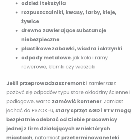
odzież i tekstylia
rozpuszczalniki, kwasy, farby, kleje,
żywice
drewno zawierające substancje
niebezpieczne
plastikowe zabawki, wiadra i skrzynki
odpady metalowe
, jak koła i ramy
rowerowe, klamki czy wieszaki
Jeśli przeprowadzasz remont
i zamierzasz
pozbyć się odpadów typu stare okładziny ścienne i
podłogowe, warto
zamówić kontener
. Zamiast
jechać do PSZOK-u,
stary sprzęt AGD i RTV mogą
bezpłatnie odebrać od Ciebie pracownicy
jednej z firm działających w niektórych
miastach
, natomiast
przeterminowane leki