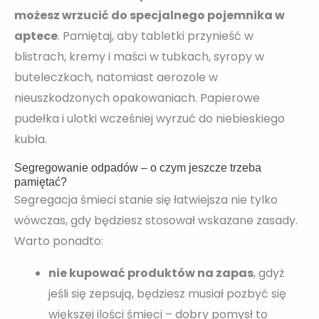
możesz wrzucić do specjalnego pojemnika w
aptece
. Pamiętaj, aby tabletki przynieść w
blistrach, kremy i maści w tubkach, syropy w
buteleczkach, natomiast aerozole w
nieuszkodzonych opakowaniach. Papierowe
pudełka i ulotki wcześniej wyrzuć do niebieskiego
kubła.
Segregowanie odpadów – o czym jeszcze trzeba
pamiętać?
Segregacja śmieci stanie się łatwiejsza nie tylko
wówczas, gdy będziesz stosował wskazane zasady.
Warto ponadto:
nie kupować produktów na zapas
, gdyż
jeśli się zepsują, będziesz musiał pozbyć się
większej ilości śmieci – dobry pomysł to