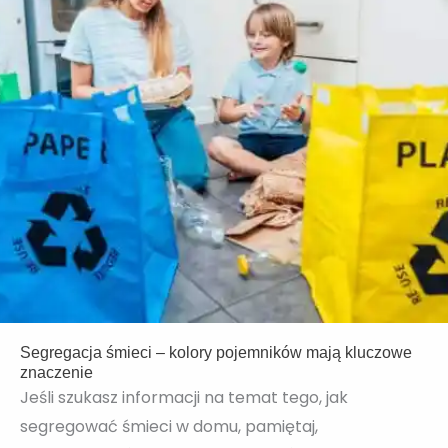
Segregacja śmieci – kolory pojemników mają kluczowe
znaczenie
Jeśli szukasz informacji na temat tego, jak
segregować śmieci w domu, pamiętaj,