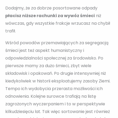
Dodajmy, że za dobrze posortowane odpady
płacisz niższe rachunki za wywóz śmieci
niż
wówczas, gdy wszystkie frakcje wrzucasz na chybił
trafił.
Wśród powodów przemawiających za segregacją
śmieci jest też aspekt humanistyczny i
odpowiedzialności społecznej za środowisko. Po
pierwsze mamy za dużo śmieci, zbyt wiele
składowisk i opakowań. Po drugie intensywniej niż
kiedykolwiek w historii eksploatujemy zasoby Ziemi.
Tempo ich wydobycia przerasta możliwości ich
odnowienia. Kolejne surowce trafiają na listę
zagrożonych wyczerpaniem i to w perspektywie
kilkudziesięciu lat. Tak więc sortowanie jest również