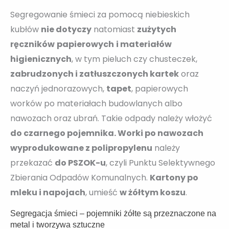
Segregowanie śmieci za pomocą niebieskich
kubłów
nie dotyczy
natomiast
zużytych
ręczników
papierowych
i materiałów
higienicznych
, w tym pieluch czy chusteczek,
zabrudzonych i zatłuszczonych kartek
oraz
naczyń jednorazowych,
tapet
, papierowych
worków po materiałach budowlanych albo
nawozach oraz ubrań. Takie odpady należy włożyć
do czarnego pojemnika. Worki po nawozach
wyprodukowane z polipropylenu
należy
przekazać
do PSZOK-u
, czyli Punktu Selektywnego
Zbierania Odpadów Komunalnych.
Kartony po
mleku i napojach
, umieść
w żółtym koszu
.
Segregacja śmieci – pojemniki żółte są przeznaczone na
metal i tworzywa sztuczne