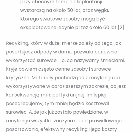
przy obecnym tempie eksploatacji
wystarczą na około 50 lat, oraz węgla,
którego światowe zasoby mogą być
eksploatowane jedynie przez około 60 lat [2]
Recykling, który w dużej mierze zależy od tego, jak
posortujesz odpady w domu, pozwala ponownie
wykorzystać surowce. To, co nazywamy śmieciami,
kryje bowiem często cenne zasoby i surowce
krytyczne. Materiały pochodzące z recyklingu są
wykorzystywane w coraz szerszym zakresie, co jest
konsekwencją m.in. polityki unijnej. Im lepiej
posegregujemy, tym mniej będzie kosztował
surowiec. A, że jak już zostało powiedziane, w
recyklingu wszystko zaczyna się od prawidłowego
posortowania, efektywny recykling i jego koszty