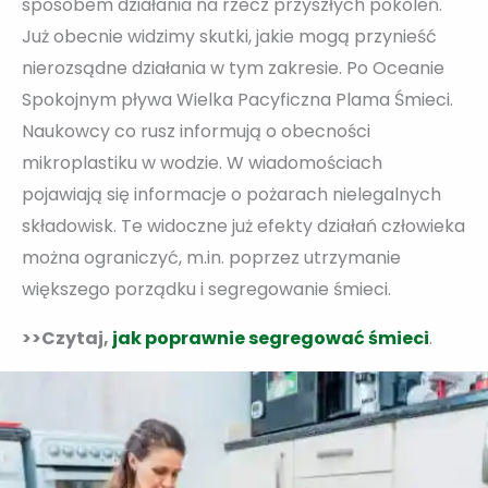
sposobem działania na rzecz przyszłych pokoleń.
Już obecnie widzimy skutki, jakie mogą przynieść
nierozsądne działania w tym zakresie. Po Oceanie
Spokojnym pływa Wielka Pacyficzna Plama Śmieci.
Naukowcy co rusz informują o obecności
mikroplastiku w wodzie. W wiadomościach
pojawiają się informacje o pożarach nielegalnych
składowisk. Te widoczne już efekty działań człowieka
można ograniczyć, m.in. poprzez utrzymanie
większego porządku i segregowanie śmieci.
>>Czytaj,
jak poprawnie segregować śmieci
.