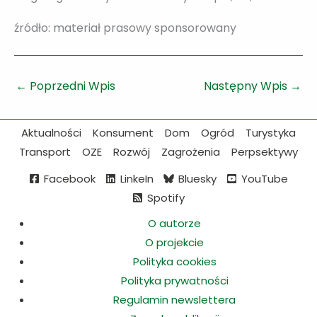
źródło: materiał prasowy sponsorowany
←
Poprzedni Wpis
Następny Wpis
→
Aktualności
Konsument
Dom
Ogród
Turystyka
Transport
OZE
Rozwój
Zagrożenia
Perpsektywy
Facebook
LinkeIn
Bluesky
YouTube
Spotify
O autorze
O projekcie
Polityka cookies
Polityka prywatności
Regulamin newslettera