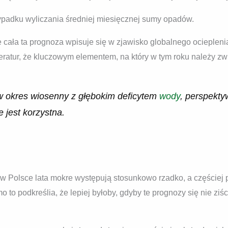
ypadku wyliczania średniej miesięcznej sumy opadów.
e cała ta prognoza wpisuje się w zjawisko globalnego ocieplenia
eratur, że kluczowym elementem, na który w tym roku należy z
 okres wiosenny z głębokim deficytem
wody
, perspekty
 jest korzystna.
w Polsce lata mokre występują stosunkowo rzadko, a częściej p
to podkreślia, że lepiej byłoby, gdyby te prognozy się nie ziśc