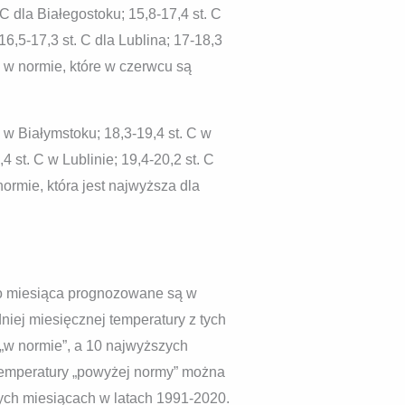
 dla Białegostoku; 15,8-17,4 st. C
16,5-17,3 st. C dla Lublina; 17-18,3
ć w normie, które w czerwcu są
 w Białymstoku; 18,3-19,4 st. C w
4 st. C w Lublinie; 19,4-20,2 st. C
ormie, która jest najwyższa dla
go miesiąca prognozowane są w
dniej miesięcznej temperatury z tych
 „w normie”, a 10 najwyższych
 temperatury „powyżej normy” można
ch miesiącach w latach 1991-2020.