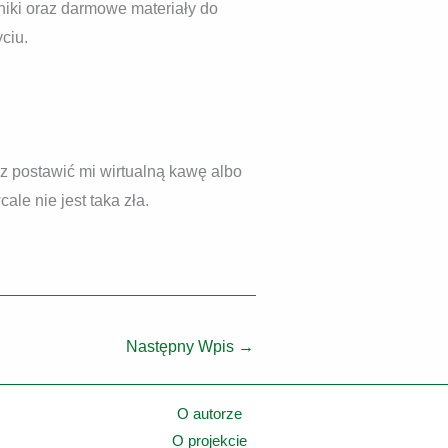
dniki oraz darmowe materiały do
ciu.
esz postawić mi wirtualną kawę albo
le nie jest taka zła.
Następny Wpis
→
O autorze
O projekcie