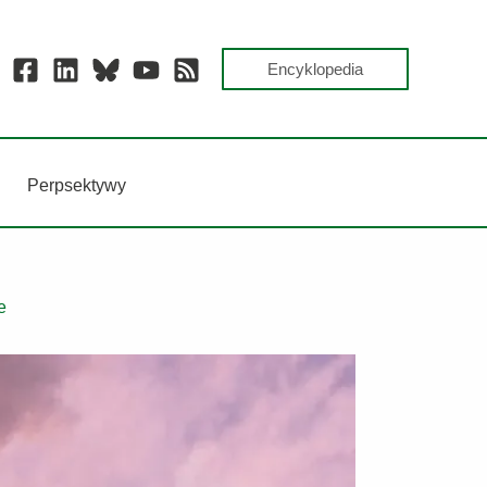
Encyklopedia
Perpsektywy
e