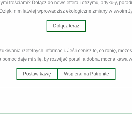
mi treściami? Dołącz do newslettera i otrzymuj artykuły, pora
 Dzięki nim łatwiej wprowadzisz ekologiczne zmiany w swoim ży
Dołącz teraz
zukiwania rzetelnych informacji. Jeśli cenisz to, co robię, moż
pomoc daje mi siłę, by rozwijać portal, a dobra, mocna kawa wca
Postaw kawę
Wspieraj na Patronite