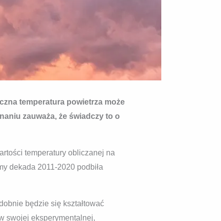
czna temperatura powietrza może
naniu zauważa, że świadczy to o
artości temperatury obliczanej na
ormy dekada 2011-2020 podbiła
obnie będzie się kształtować
 w swojej eksperymentalnej,