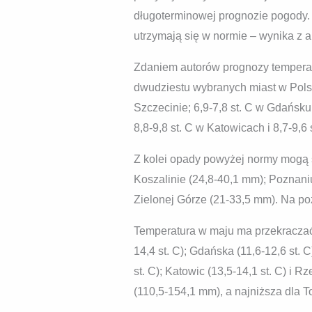
długoterminowej prognozie pogody.
utrzymają się w normie – wynika z a
Zdaniem autorów prognozy temperatu
dwudziestu wybranych miast w Polsce
Szczecinie; 6,9-7,8 st. C w Gdańsku; 
8,8-9,8 st. C w Katowicach i 8,7-9,6
Z kolei opady powyżej normy mogą 
Koszalinie (24,8-40,1 mm); Poznani
Zielonej Górze (21-33,5 mm). Na po
Temperatura w maju ma przekraczać n
14,4 st. C); Gdańska (11,6-12,6 st. C
st. C); Katowic (13,5-14,1 st. C) i 
(110,5-154,1 mm), a najniższa dla T