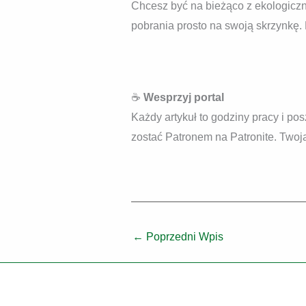
Chcesz być na bieżąco z ekologiczny
pobrania prosto na swoją skrzynkę.
☕
Wesprzyj portal
Każdy artykuł to godziny pracy i pos
zostać Patronem na Patronite. Twoja 
←
Poprzedni Wpis