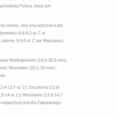
achodniej Polsce, poza tym
nia norma. Jest ona wyliczana dla
ymstoku; 8,6-9,3 st. C w
 Lublinie; 9-9,9 st. C we Wrocławiu;
owie Wielkopolskim (19,9-36,5 mm);
 mm); Wrocławiu (22,1-35 mm) i
mie.
,4-13,7 st. C); Szczecina (12,8-
2,9-14 st. C); Wrocławia (13,9-14,7
óra najwyższa jest dla Zakopanego