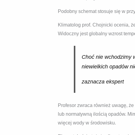
Podobny schemat stosuje się w prz
Klimatolog prof. Chojnicki ocenia, ż
Widoczny jest globalny wzrost temp
Choć nie wchodzimy w
niewielkich opadów nie
zaznacza ekspert
Profesor zwraca również uwagę, że 
lub normatywną ilością opadów. Mimo 
więcej wody w środowisku.