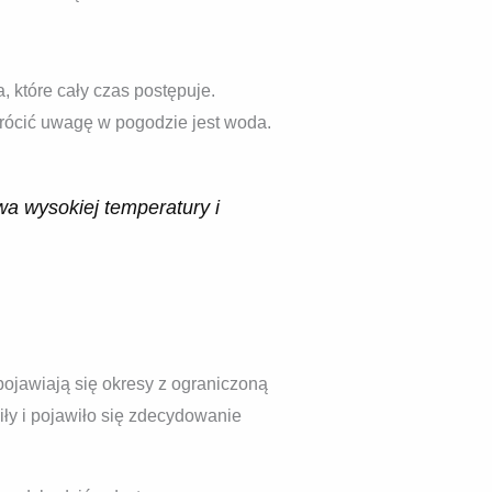
, które cały czas postępuje.
wrócić uwagę w pogodzie jest woda.
wa wysokiej temperatury i
ojawiają się okresy z ograniczoną
iły i pojawiło się zdecydowanie