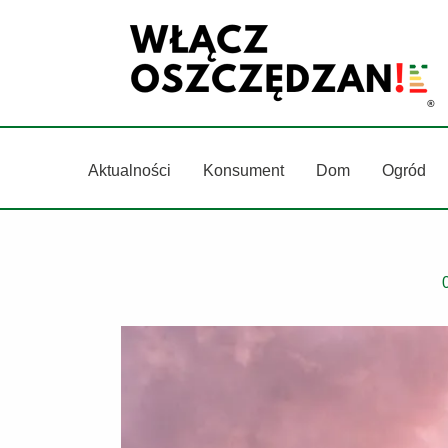
Przejdź
do
treści
Aktualności
Konsument
Dom
Ogród