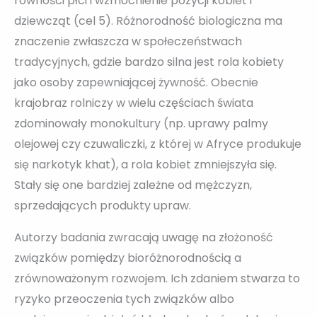
równości płci i wzmocnienie pozycji kobiet i
dziewcząt (cel 5). Różnorodność biologiczna ma
znaczenie zwłaszcza w społeczeństwach
tradycyjnych, gdzie bardzo silna jest rola kobiety
jako osoby zapewniającej żywność. Obecnie
krajobraz rolniczy w wielu częściach świata
zdominowały monokultury (np. uprawy palmy
olejowej czy czuwaliczki, z której w Afryce produkuje
się narkotyk khat), a rola kobiet zmniejszyła się.
Stały się one bardziej zależne od mężczyzn,
sprzedających produkty upraw.
Autorzy badania zwracają uwagę na złożoność
związków pomiędzy bioróżnorodnością a
zrównoważonym rozwojem. Ich zdaniem stwarza to
ryzyko przeoczenia tych związków albo