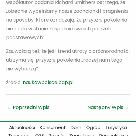
współautor badania Richard Smithers ostrzega, że
„obecnie wypełniamy nasze zachcianki i pragnienia
na sposoby, które oznaczają, że przyszłe pokolenia
nie będą w stanie zaspokoić swoich potrzeb
podstawowych”.
Zauważają też, że jeśli trend utraty bioróżnorodności
utrzyma się, przyszłe pokolenia „raczej nam tego
nie wybaczą”.
źródło:
naukawpolsce.pap.pl
←
Poprzedni Wpis
Następny Wpis
→
Aktualności
Konsument
Dom
Ogród
Turystyka
Transport
OZE
Rozwój
Zagrożenia
Perpsektywy