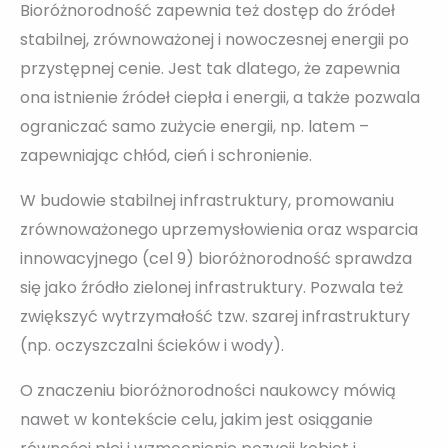
Bioróżnorodność zapewnia też dostęp do źródeł
stabilnej, zrównoważonej i nowoczesnej energii po
przystępnej cenie. Jest tak dlatego, że zapewnia
ona istnienie źródeł ciepła i energii, a także pozwala
ograniczać samo zużycie energii, np. latem –
zapewniając chłód, cień i schronienie.
W budowie stabilnej infrastruktury, promowaniu
zrównoważonego uprzemysłowienia oraz wsparcia
innowacyjnego (cel 9) bioróżnorodność sprawdza
się jako źródło zielonej infrastruktury. Pozwala też
zwiększyć wytrzymałość tzw. szarej infrastruktury
(np. oczyszczalni ścieków i wody).
O znaczeniu bioróżnorodności naukowcy mówią
nawet w kontekście celu, jakim jest osiąganie