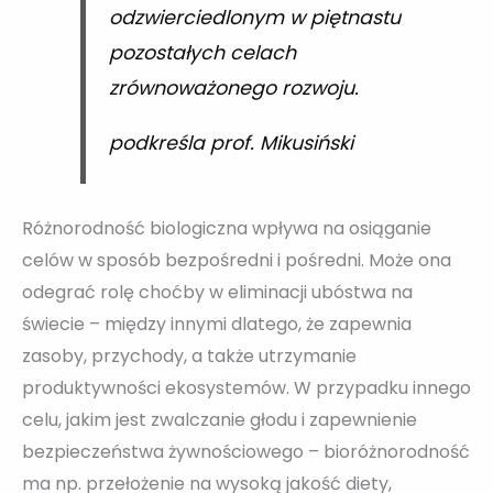
odzwierciedlonym w piętnastu
pozostałych celach
zrównoważonego rozwoju.
podkreśla prof. Mikusiński
Różnorodność biologiczna wpływa na osiąganie
celów w sposób bezpośredni i pośredni. Może ona
odegrać rolę choćby w eliminacji ubóstwa na
świecie – między innymi dlatego, że zapewnia
zasoby, przychody, a także utrzymanie
produktywności ekosystemów. W przypadku innego
celu, jakim jest zwalczanie głodu i zapewnienie
bezpieczeństwa żywnościowego – bioróżnorodność
ma np. przełożenie na wysoką jakość diety,