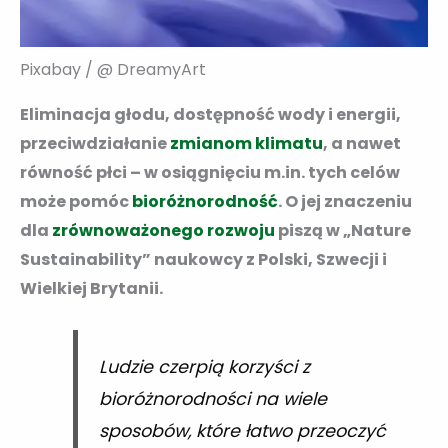
Pixabay / @ DreamyArt
Eliminacja głodu, dostępność wody i energii,
przeciwdziałanie
zmianom klimatu
, a nawet
równość płci – w osiągnięciu m.in. tych celów
może pomóc
bioróżnorodność
. O jej znaczeniu
dla
zrównoważonego rozwoju
piszą w „Nature
Sustainability” naukowcy z Polski, Szwecji i
Wielkiej Brytanii.
Ludzie czerpią korzyści z
bioróżnorodności na wiele
sposobów, które łatwo przeoczyć