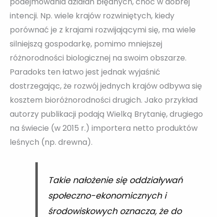
podejmowania działań błędnych, choć w dobrej
intencji. Np. wiele krajów rozwiniętych, kiedy
porównać je z krajami rozwijającymi się, ma wiele
silniejszą gospodarkę, pomimo mniejszej
różnorodności biologicznej na swoim obszarze.
Paradoks ten łatwo jest jednak wyjaśnić
dostrzegając, że rozwój jednych krajów odbywa się
kosztem bioróżnorodności drugich. Jako przykład
autorzy publikacji podają Wielką Brytanię, drugiego
na świecie (w 2015 r.) importera netto produktów
leśnych (np. drewna).
Takie nałożenie się oddziaływań
społeczno-ekonomicznych i
środowiskowych oznacza, że do