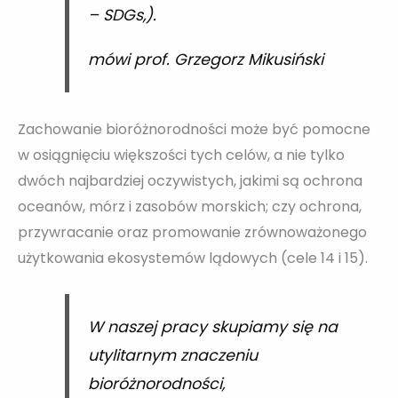
– SDGs,).
mówi prof. Grzegorz Mikusiński
Zachowanie bioróżnorodności może być pomocne
w osiągnięciu większości tych celów, a nie tylko
dwóch najbardziej oczywistych, jakimi są ochrona
oceanów, mórz i zasobów morskich; czy ochrona,
przywracanie oraz promowanie zrównoważonego
użytkowania ekosystemów lądowych (cele 14 i 15).
W naszej pracy skupiamy się na
utylitarnym znaczeniu
bioróżnorodności,