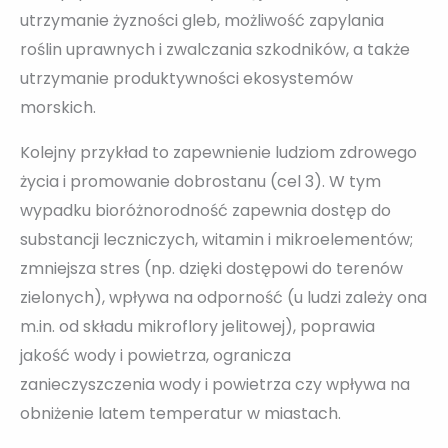
utrzymanie żyzności gleb, możliwość zapylania
roślin uprawnych i zwalczania szkodników, a także
utrzymanie produktywności ekosystemów
morskich.
Kolejny przykład to zapewnienie ludziom zdrowego
życia i promowanie dobrostanu (cel 3). W tym
wypadku bioróżnorodność zapewnia dostęp do
substancji leczniczych, witamin i mikroelementów;
zmniejsza stres (np. dzięki dostępowi do terenów
zielonych), wpływa na odporność (u ludzi zależy ona
m.in. od składu mikroflory jelitowej), poprawia
jakość wody i powietrza, ogranicza
zanieczyszczenia wody i powietrza czy wpływa na
obniżenie latem temperatur w miastach.