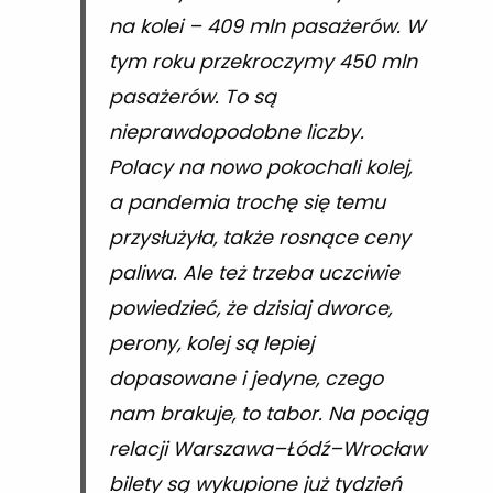
na kolei – 409 mln pasażerów. W
tym roku przekroczymy 450 mln
pasażerów. To są
nieprawdopodobne liczby.
Polacy na nowo pokochali kolej,
a pandemia trochę się temu
przysłużyła, także rosnące ceny
paliwa. Ale też trzeba uczciwie
powiedzieć, że dzisiaj dworce,
perony, kolej są lepiej
dopasowane i jedyne, czego
nam brakuje, to tabor. Na pociąg
relacji Warszawa–Łódź–Wrocław
bilety są wykupione już tydzień