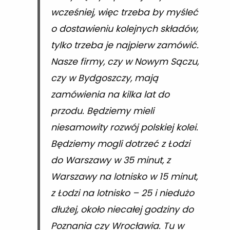
wcześniej, więc trzeba by myśleć
o dostawieniu kolejnych składów,
tylko trzeba je najpierw zamówić.
Nasze firmy, czy w Nowym Sączu,
czy w Bydgoszczy, mają
zamówienia na kilka lat do
przodu. Będziemy mieli
niesamowity rozwój polskiej kolei.
Będziemy mogli dotrzeć z Łodzi
do Warszawy w 35 minut, z
Warszawy na lotnisko w 15 minut,
z Łodzi na lotnisko – 25 i niedużo
dłużej, około niecałej godziny do
Poznania czy Wrocławia. Tu w