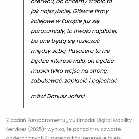
czerwcu, bo chcemy zrobić to
jak najszybciej. Główne firmy
kolejowe w Europie już się
porozumiały, to trwało najdłużej,
bo one będą się rozliczać
między sobą. Pasażera to nie
będzie interesowało, on będzie
musiał tylko wejść na stronę,
zabukować, zapłacić i pojechać.
mówi Dariusz Joński
Z badań Eurobarometru „Multimodal Digital Mobility
Services (2025)” wynika, że ponad trzy czwarte
ankietowanych Europejczyków rezerwuje bilety