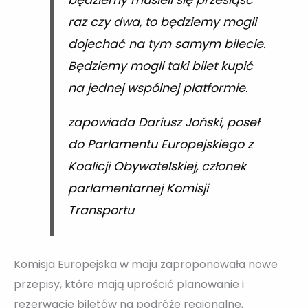
będziemy musieli się przesiąść
raz czy dwa, to będziemy mogli
dojechać na tym samym bilecie.
Będziemy mogli taki bilet kupić
na jednej wspólnej platformie.
zapowiada Dariusz Joński, poseł
do Parlamentu Europejskiego z
Koalicji Obywatelskiej, członek
parlamentarnej Komisji
Transportu
Komisja Europejska w maju zaproponowała nowe
przepisy, które mają uprościć planowanie i
rezerwację biletów na podróże regionalne,