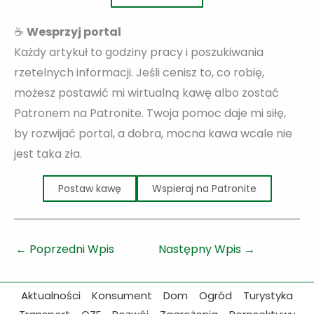
☕
Wesprzyj portal
Każdy artykuł to godziny pracy i poszukiwania
rzetelnych informacji. Jeśli cenisz to, co robię,
możesz postawić mi wirtualną kawę albo zostać
Patronem na Patronite. Twoja pomoc daje mi siłę,
by rozwijać portal, a dobra, mocna kawa wcale nie
jest taka zła.
Postaw kawę
Wspieraj na Patronite
←
Poprzedni Wpis
Następny Wpis
→
Aktualności
Konsument
Dom
Ogród
Turystyka