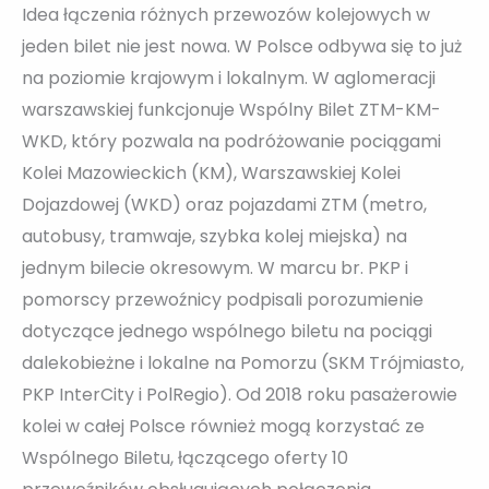
Idea łączenia różnych przewozów kolejowych w
jeden bilet nie jest nowa. W Polsce odbywa się to już
na poziomie krajowym i lokalnym. W aglomeracji
warszawskiej funkcjonuje Wspólny Bilet ZTM-KM-
WKD, który pozwala na podróżowanie pociągami
Kolei Mazowieckich (KM), Warszawskiej Kolei
Dojazdowej (WKD) oraz pojazdami ZTM (metro,
autobusy, tramwaje, szybka kolej miejska) na
jednym bilecie okresowym. W marcu br. PKP i
pomorscy przewoźnicy podpisali porozumienie
dotyczące jednego wspólnego biletu na pociągi
dalekobieżne i lokalne na Pomorzu (SKM Trójmiasto,
PKP InterCity i PolRegio). Od 2018 roku pasażerowie
kolei w całej Polsce również mogą korzystać ze
Wspólnego Biletu, łączącego oferty 10