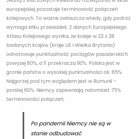
Jedną z kluczowych kwestii do rozwiązania w skali
europejskiej pozostaje terminowość połączeń
kolejowych. To ważne zwłaszcza wtedy, gdy podróż
wymaga kilku przesiadek. Z danych Europejskiego
Atlasu Kolejowego wynika, że koleje w 22 z 28
badanych krajów (kraje UE i Wielka Brytania)
odnotowuje punktualność pociągów pasażerskich
powyżej 80%, a 11 przekracza 90%. Polska jest w
gronie państw o wysokiej punktualności ok. 85%.
Najgorzej pod tym względem jest w Rumunii –
poniżej 60%. Niemcy zapewniają natomiast 75%
terminowości połączeń.
Po pandemii Niemcy nie są w
stanie odbudować