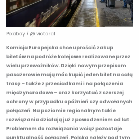
Pixabay / @ victoraf
Komisja Europejska chce uprościć zakup
biletów na podróże kolejowe realizowane przez
wielu przewoźników. Dzięki nowym przepisom
pasażerowie mają móc kupić jeden bilet na całą
trasę – także z przesiadkami i na połączenia
międzynarodowe – oraz korzystać z szerszej
ochrony w przypadku opóźnień czy odwołanych
połączeń. Na poziomie regionalnym takie
rozwiązania działają już z powodzeniem od lat.
Problemem do rozwiązania wciąż pozostaje
punktualność połączeń. Polska należy pod tym