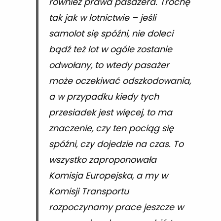
również prawa pasażera. Trochę
tak jak w lotnictwie – jeśli
samolot się spóźni, nie doleci
bądź też lot w ogóle zostanie
odwołany, to wtedy pasażer
może oczekiwać odszkodowania,
a w przypadku kiedy tych
przesiadek jest więcej, to ma
znaczenie, czy ten pociąg się
spóźni, czy dojedzie na czas. To
wszystko zaproponowała
Komisja Europejska, a my w
Komisji Transportu
rozpoczynamy prace jeszcze w