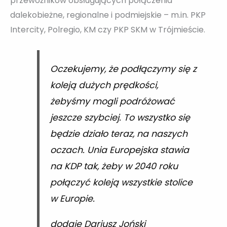
przewoźników obsługujących połączenia
dalekobieżne, regionalne i podmiejskie – m.in. PKP
Intercity, Polregio, KM czy PKP SKM w Trójmieście.
Oczekujemy, że podłączymy się z
koleją dużych prędkości,
żebyśmy mogli podróżować
jeszcze szybciej. To wszystko się
będzie działo teraz, na naszych
oczach. Unia Europejska stawia
na KDP tak, żeby w 2040 roku
połączyć koleją wszystkie stolice
w Europie.
dodaje Dariusz Joński