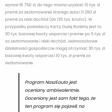
wynosi 18 750 zł, do tego można uzyskać 10 tys. zł
premii za zezłomowanie starego auta i 11 250 zł
premii za niski dochód (do 135 tys. brutto). W
przypadku posiadaczy Karty Dużej Rodziny jest to
30 tys. bazowej kwoty wsparcia i premie po 5 tys. zł
za zezłomowanie i niski dochód. Jednoosobowe
działalności gospodarcze mogą otrzymać 30 tys. zł
bazowej kwoty wsparcia i 10 tys. zł premii za
zezłomowanie.
Program NaszEauto jest
oceniany ambiwalentnie.
Doceniany jest sam fakt tego, że
ten program się pojawił, na