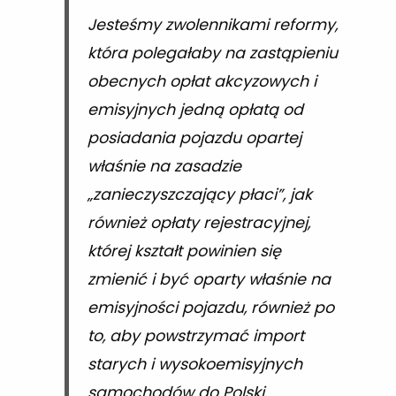
Jesteśmy zwolennikami reformy,
która polegałaby na zastąpieniu
obecnych opłat akcyzowych i
emisyjnych jedną opłatą od
posiadania pojazdu opartej
właśnie na zasadzie
„zanieczyszczający płaci”, jak
również opłaty rejestracyjnej,
której kształt powinien się
zmienić i być oparty właśnie na
emisyjności pojazdu, również po
to, aby powstrzymać import
starych i wysokoemisyjnych
samochodów do Polski.