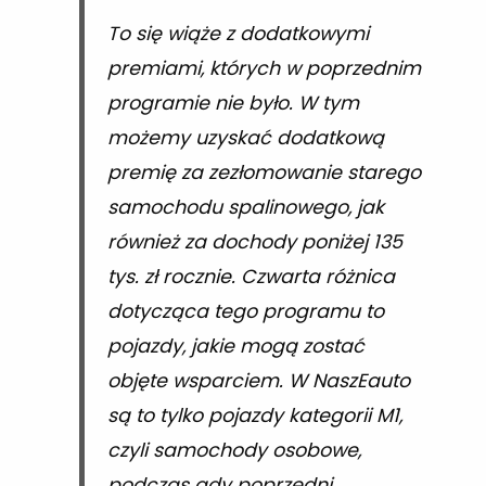
To się wiąże z dodatkowymi
premiami, których w poprzednim
programie nie było. W tym
możemy uzyskać dodatkową
premię za zezłomowanie starego
samochodu spalinowego, jak
również za dochody poniżej 135
tys. zł rocznie. Czwarta różnica
dotycząca tego programu to
pojazdy, jakie mogą zostać
objęte wsparciem. W NaszEauto
są to tylko pojazdy kategorii M1,
czyli samochody osobowe,
podczas gdy poprzedni