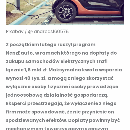
Pixabay / @ andreas160578
Z początkiem lutego ruszył program
NaszEauto, w ramach którego na dopłaty do
zakupu samochodów elektrycznych trafi
łącznie 1,6 mld zł. Maksymalna kwota wsparcia
wynosi 40 tys. zł, a mogą z niego skorzystać
wyłącznie osoby fizyczne i osoby prowadzące
jednoosobową działalność gospodarczą.
Eksperci przestrzegają, że wyłączenie z niego
firm może spowodować, że nie przyniesie on
spodziewanych efektów. Dopłaty powinny być
mechanizmem towarzyszącym szerszym