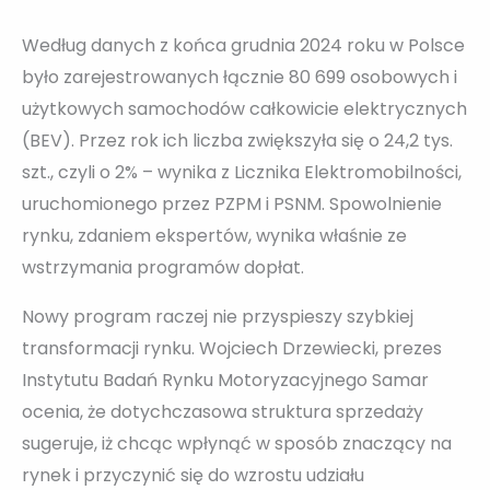
Według danych z końca grudnia 2024 roku w Polsce
było zarejestrowanych łącznie 80 699 osobowych i
użytkowych samochodów całkowicie elektrycznych
(BEV). Przez rok ich liczba zwiększyła się o 24,2 tys.
szt., czyli o 2% – wynika z Licznika Elektromobilności,
uruchomionego przez PZPM i PSNM. Spowolnienie
rynku, zdaniem ekspertów, wynika właśnie ze
wstrzymania programów dopłat.
Nowy program raczej nie przyspieszy szybkiej
transformacji rynku. Wojciech Drzewiecki, prezes
Instytutu Badań Rynku Motoryzacyjnego Samar
ocenia, że dotychczasowa struktura sprzedaży
sugeruje, iż chcąc wpłynąć w sposób znaczący na
rynek i przyczynić się do wzrostu udziału