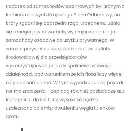
Podatek od samochodów spalinowych był jednym z
kamieni milowych Krajowego Planu Odbudowy, na
który zgodził się poprzedni rząd. Obecnemu udało
się renegocjować warunki, wyjmując spod niego
samochody osobowe do użytku prywatnego. W
zamian przystał na wprowadzenie tzw. opłaty
środowiskowej dla przedsiębiorców
wykorzystujących pojazdy spalinowe w swojej
działalności, pod warunkiem że ich flota liczy więcej
niż jeden samochód. W tym wypadku rodzaj pojazdu
nie ma znaczenia – zapłacą również posiadacze aut
kategorii N1 do 3,5 t. Jej wysokość będzie
uzależniona od emisji dwutlenku węgla i tlenków
azotu.