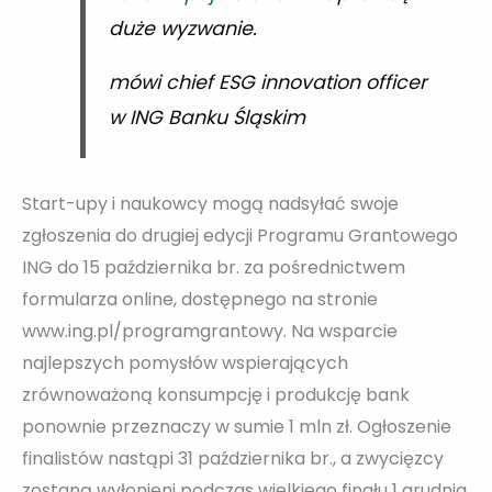
duże wyzwanie.
mówi chief ESG innovation officer
w ING Banku Śląskim
Start-upy i naukowcy mogą nadsyłać swoje
zgłoszenia do drugiej edycji Programu Grantowego
ING do 15 października br. za pośrednictwem
formularza online, dostępnego na stronie
www.ing.pl/programgrantowy. Na wsparcie
najlepszych pomysłów wspierających
zrównoważoną konsumpcję i produkcję bank
ponownie przeznaczy w sumie 1 mln zł. Ogłoszenie
finalistów nastąpi 31 października br., a zwycięzcy
zostaną wyłonieni podczas wielkiego finału 1 grudnia