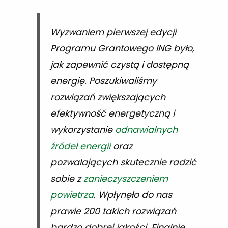
Wyzwaniem pierwszej edycji
Programu Grantowego ING było,
jak zapewnić czystą i dostępną
energię. Poszukiwaliśmy
rozwiązań zwiększających
efektywność energetyczną i
wykorzystanie
odnawialnych
źródeł energii
oraz
pozwalających skutecznie radzić
sobie z
zanieczyszczeniem
powietrza
. Wpłynęło do nas
prawie 200 takich rozwiązań
bardzo dobrej jakości. Finalnie