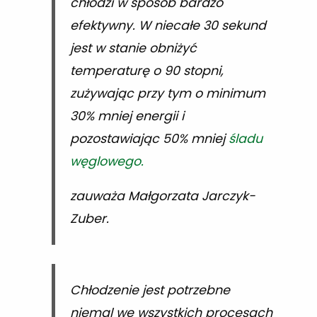
chłodzi w sposób bardzo
efektywny. W niecałe 30 sekund
jest w stanie obniżyć
temperaturę o 90 stopni,
zużywając przy tym o minimum
30% mniej energii i
pozostawiając 50% mniej
śladu
węglowego.
zauważa Małgorzata Jarczyk-
Zuber.
Chłodzenie jest potrzebne
niemal we wszystkich procesach