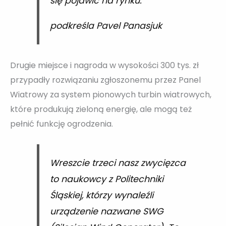
się pojawić na rynku.
podkreśla Pavel Panasjuk
Drugie miejsce i nagroda w wysokości 300 tys. zł
przypadły rozwiązaniu zgłoszonemu przez Panel
Wiatrowy za system pionowych turbin wiatrowych,
które produkują zieloną energię, ale mogą też
pełnić funkcję ogrodzenia.
Wreszcie trzeci nasz zwycięzca
to naukowcy z Politechniki
Śląskiej, którzy wynaleźli
urządzenie nazwane SWG