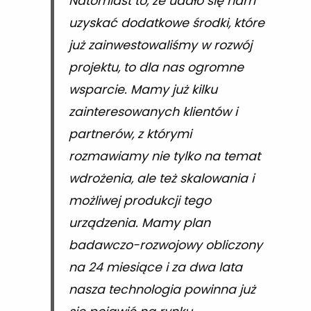
Natomiast to, że udało się nam
uzyskać dodatkowe środki, które
już zainwestowaliśmy w rozwój
projektu, to dla nas ogromne
wsparcie. Mamy już kilku
zainteresowanych klientów i
partnerów, z którymi
rozmawiamy nie tylko na temat
wdrożenia, ale też skalowania i
możliwej produkcji tego
urządzenia. Mamy plan
badawczo-rozwojowy obliczony
na 24 miesiące i za dwa lata
nasza technologia powinna już