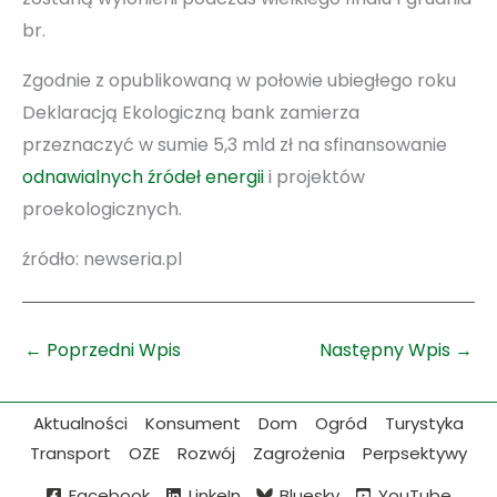
br.
Zgodnie z opublikowaną w połowie ubiegłego roku
Deklaracją Ekologiczną bank zamierza
przeznaczyć w sumie 5,3 mld zł na sfinansowanie
odnawialnych źródeł energii
i projektów
proekologicznych.
źródło: newseria.pl
←
Poprzedni Wpis
Następny Wpis
→
Aktualności
Konsument
Dom
Ogród
Turystyka
Transport
OZE
Rozwój
Zagrożenia
Perpsektywy
Facebook
LinkeIn
Bluesky
YouTube