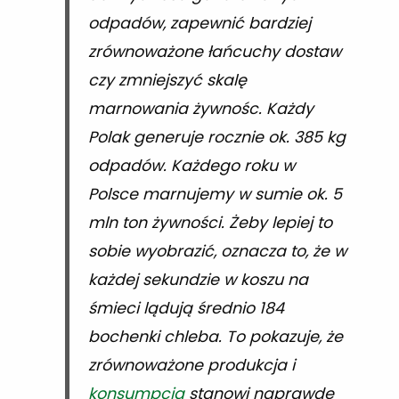
odpadów, zapewnić bardziej
zrównoważone łańcuchy dostaw
czy zmniejszyć skalę
marnowania żywnośc. Każdy
Polak generuje rocznie ok. 385 kg
odpadów. Każdego roku w
Polsce marnujemy w sumie ok. 5
mln ton żywności. Żeby lepiej to
sobie wyobrazić, oznacza to, że w
każdej sekundzie w koszu na
śmieci lądują średnio 184
bochenki chleba. To pokazuje, że
zrównoważone produkcja i
konsumpcja
stanowi naprawdę