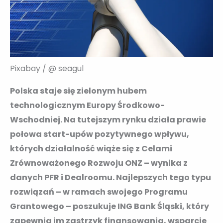
Pixabay / @ seagul
Polska staje się zielonym hubem
technologicznym Europy Środkowo-
Wschodniej. Na tutejszym rynku działa prawie
połowa start-upów pozytywnego wpływu,
których działalność wiąże się z Celami
Zrównoważonego Rozwoju ONZ – wynika z
danych PFR i Dealroomu. Najlepszych tego typu
rozwiązań – w ramach swojego Programu
Grantowego – poszukuje ING Bank Śląski, który
zapewnia im zastrzyk finansowania, wsparcie