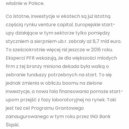
właśnie w Polsce.
Co istotne, inwestycje w ekotech są już istotną
częścią rynku venture capital. Europejskie start-
upy działające w tym sektorze tylko pomiędzy
styczniem a sierpniem ub.r. zebrały aż 8,7 mld euro.
To sześciokrotnie więcej niż jeszcze w 2016 roku.
Eksperci PFR wskazują, że dla większości młodych
firm z tej branży miniona dekada była walką o
zebranie funduszy potrzebnych na start. To się
jednak zmienia w obliczu boomu na zielone
inwestycje, a nowa fala finansowania pomoże start-
upom przejść z fazy laboratoryjnej na rynek. Taki
jest też cel Programu Grantowego
zainaugurowanego w tym roku przez ING Bank
Śląski.