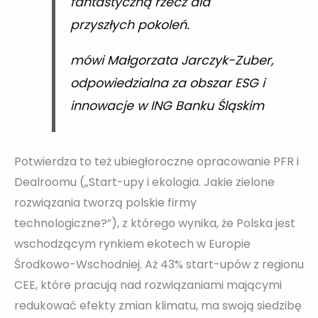
fantastyczną rzecz dla
przyszłych pokoleń.
mówi Małgorzata Jarczyk-Zuber,
odpowiedzialna za obszar ESG i
innowacje w ING Banku Śląskim
Potwierdza to też ubiegłoroczne opracowanie PFR i
Dealroomu („Start-upy i ekologia. Jakie zielone
rozwiązania tworzą polskie firmy
technologiczne?”), z którego wynika, że Polska jest
wschodzącym rynkiem ekotech w Europie
Środkowo-Wschodniej. Aż 43% start-upów z regionu
CEE, które pracują nad rozwiązaniami mającymi
redukować efekty zmian klimatu, ma swoją siedzibę