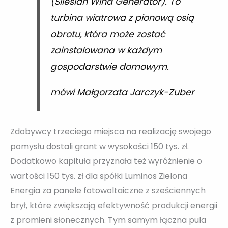
(Silesian Wind Generator). To
turbina wiatrowa z pionową osią
obrotu, która może zostać
zainstalowana w każdym
gospodarstwie domowym.
mówi Małgorzata Jarczyk-Zuber
Zdobywcy trzeciego miejsca na realizację swojego
pomysłu dostali grant w wysokości 150 tys. zł.
Dodatkowo kapituła przyznała też wyróżnienie o
wartości 150 tys. zł dla spółki Luminos Zielona
Energia za panele fotowoltaiczne z sześciennych
brył, które zwiększają efektywność produkcji energii
z promieni słonecznych. Tym samym łączna pula