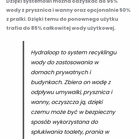
Dzięki systemowi można odzyskać do 95%
wody z prysznica i wanny oraz opcjonalnie 50%
z pralki. Dzięki temu do ponownego użytku
trafia do 85% całkowitej wody użytkowej.
Hydraloop to system recyklingu
wody do zastosowania w
domach prywatnych i
budynkach. Zbiera on wodę z
odpływu umywalki, prysznica i
wanny, oczyszcza ją, dzięki
czemu może być w bezpieczny
sposób wykorzystana do
spłukiwania toalety, prania w