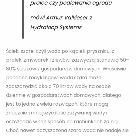
pralce czy podlewania ogrodu.
mówi Arthur Valkieser z
Hydraloop Systems
Ścieki szare, czyli woda po kąpieli, prysznicu, z
pralek, zmywarek i zlewów, zazwyczaj stanowią 50–
80% ścieków z gospodarstw domowych. Właściwie
poddana recyklingowi woda szara może
zaoszczędzić około 70 litrów wody na osobę
dziennie w gospodarstwach domowych, dlatego
jest to jedno z wielu rozwiązań, które mogą
znacznie zmniejszyć ilość zużywanej wody i
oszczędzić w ten sposób na rachunkach za nią.
Choć nawet oczyszczona szara woda nie nadaje się