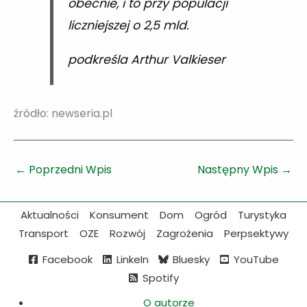
obecnie, i to przy populacji
liczniejszej o 2,5 mld.
podkreśla Arthur Valkieser
źródło: newseria.pl
←
Poprzedni Wpis
Następny Wpis
→
Aktualności
Konsument
Dom
Ogród
Turystyka
Transport
OZE
Rozwój
Zagrożenia
Perpsektywy
Facebook
LinkeIn
Bluesky
YouTube
Spotify
O autorze