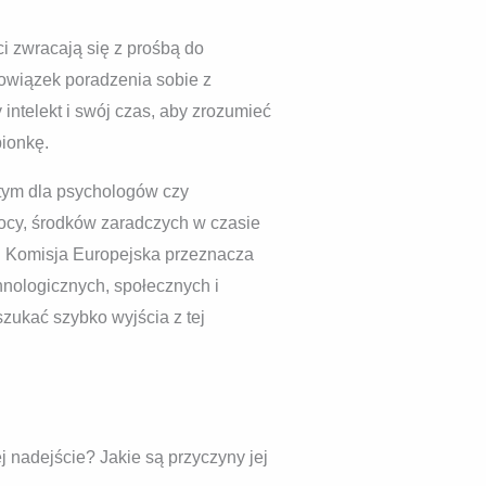
ci zwracają się z prośbą do
owiązek poradzenia sobie z
intelekt i swój czas, aby zrozumieć
ionkę.
 tym dla psychologów czy
ocy, środków zaradczych w czasie
i. Komisja Europejska przeznacza
nologicznych, społecznych i
zukać szybko wyjścia z tej
 nadejście? Jakie są przyczyny jej