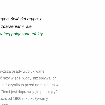
rypa, świńska grypa, a
zdarzeniami, ale
balnej połączone efekty
zewyższa osady wypłukiwane i
ć razy więcej wody, niż spływa ich
, niż czyniła to przed nami natura w
 Ziemi jest doprawdy „imponujący”:
rzach, od 1960 roku zużywamy