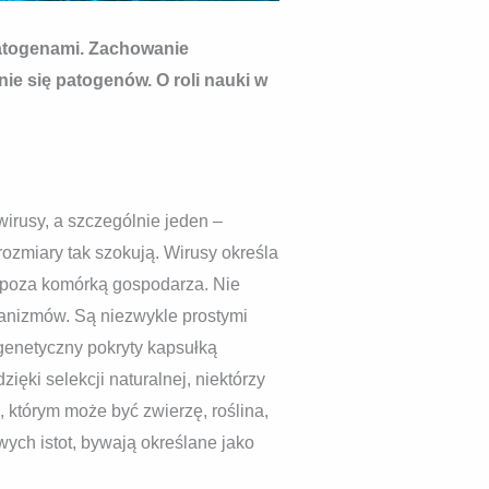
patogenami. Zachowanie
ie się patogenów. O roli nauki w
irusy, a szczególnie jeden –
rozmiary tak szokują. Wirusy określa
ę poza komórką gospodarza. Nie
rganizmów. Są niezwykle prostymi
genetyczny pokryty kapsułką
ięki selekcji naturalnej, niektórzy
którym może być zwierzę, roślina,
wych istot, bywają określane jako