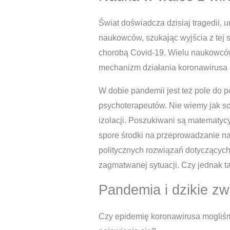
Świat doświadcza dzisiaj tragedii, 
naukowców, szukając wyjścia z tej
chorobą Covid-19. Wielu naukowców, 
mechanizm działania koronawirusa 
W dobie pandemii jest też pole do 
psychoterapeutów. Nie wiemy jak s
izolacji. Poszukiwani są matematyc
spore środki na przeprowadzanie n
politycznych rozwiązań dotyczących
zagmatwanej sytuacji. Czy jednak ta
Pandemia i dzikie zw
Czy epidemię koronawirusa mogliśmy