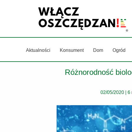
Przejdź
do
treści
Aktualności
Konsument
Dom
Ogród
Różnorodność biolo
02/05/2020
|
6 