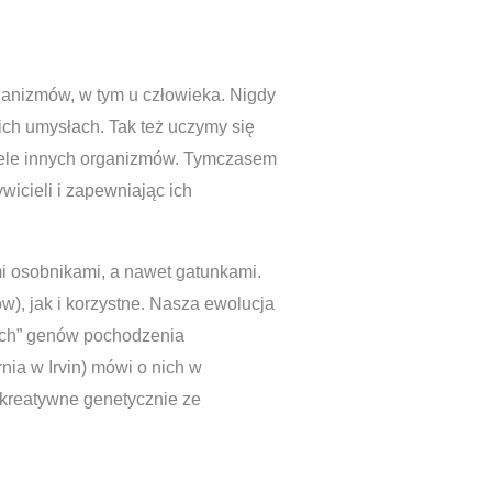
anizmów, w tym u człowieka. Nigdy
ich umysłach. Tak też uczymy się
i wiele innych organizmów. Tymczasem
icieli i zapewniając ich
i osobnikami, a nawet gatunkami.
), jak i korzystne. Nasza ewolucja
wych” genów pochodzenia
nia w Irvin) mówi o nich w
 kreatywne genetycznie ze