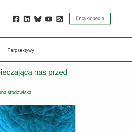
Encyklopedia
Perpsektywy
ieczająca nas przed
ona środowiska