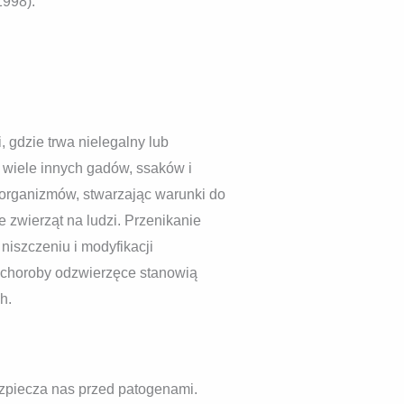
1998).
, gdzie trwa nielegalny lub
i wiele innych gadów, ssaków i
 organizmów, stwarzając warunki do
 zwierząt na ludzi. Przenikanie
 niszczeniu i modyfikacji
 choroby odzwierzęce stanowią
h.
ezpiecza nas przed patogenami.