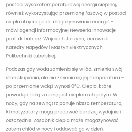
postaci wysokotemperaturowej energii cieplnej,
również wykorzystując przemianę fazową w postaci
ciepła utajonego do magazynowania energii” –
mówi agencji informacyjnej Newseria Innowacje
prof. dr hab. inż. Wojciech Jarzyna, kierownik
Katedry Napędów i Maszyn Elektrycznych
Politechniki Lubelskiej.
Podczas gdy woda zamienia się w lód, zmienia swój
stan skupienia, ale nie zmienia się jej temperatura –
po przemianie wciąż wynosi 0°C. Ciepło, które
powoduje taką zmianę jest ciepłem utajonym. W
nocy, gdy na zewnątrz panuje niższa temperatura,
klimatyzatory mogą pracować bardziej wydajnie i
oszczędnie. Zasobnik ciepła może magazynować
zatem chłód w nocy i oddawać go w dzień.