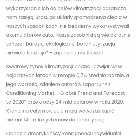
wykorzystanie ich do celów klimatyzacji ogranicza
nam zasięg. Stosując układy gromadzenia ciepła w
naszych zasobnikach, nie będziemy wykorzystywali
akumulatorów auta. Nasze zasobniki są wielokrotnie
tańsze i bardziej ekologiczne, bo ich utylizacja
niewiele kosztuje” – zapewnia naukowiec.
Światowy rynek klimatyzacji będzie rozwijał się w
najbliższych latach w tempie 6,7% średniorocznie, a
jego wartość, zdaniem autorów raportu “Air
Conditioning Market – Global Trend and Forecast
to 2020″ przekroczy 24 mld dolarów w roku 2020.
Klienci na całym świecie mają wówczas kupić
niemal 140 mln systemów do klimatyzacji.
Obecnie amerykańscy konsumenci indywidualni