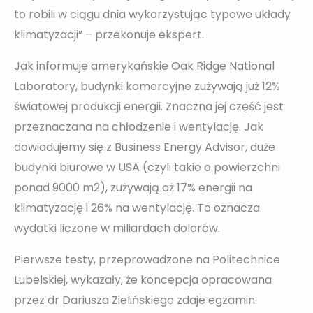
to robili w ciągu dnia wykorzystując typowe układy
klimatyzacji” – przekonuje ekspert.
Jak informuje amerykańskie Oak Ridge National
Laboratory, budynki komercyjne zużywają już 12%
światowej produkcji energii. Znaczna jej część jest
przeznaczana na chłodzenie i wentylację. Jak
dowiadujemy się z Business Energy Advisor, duże
budynki biurowe w USA (czyli takie o powierzchni
ponad 9000 m2), zużywają aż 17% energii na
klimatyzację i 26% na wentylację. To oznacza
wydatki liczone w miliardach dolarów.
Pierwsze testy, przeprowadzone na Politechnice
Lubelskiej, wykazały, że koncepcja opracowana
przez dr Dariusza Zielińskiego zdaje egzamin.