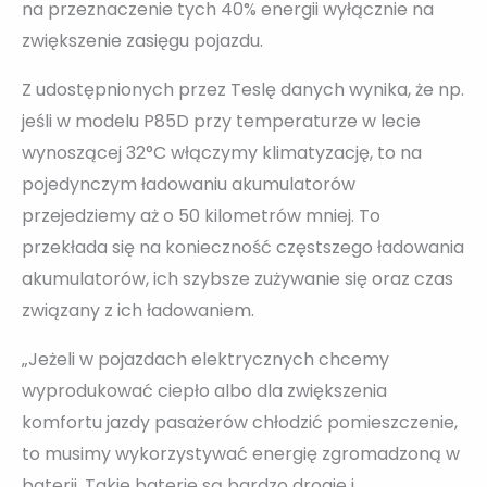
na przeznaczenie tych 40% energii wyłącznie na
zwiększenie zasięgu pojazdu.
Z udostępnionych przez Teslę danych wynika, że np.
jeśli w modelu P85D przy temperaturze w lecie
wynoszącej 32°C włączymy klimatyzację, to na
pojedynczym ładowaniu akumulatorów
przejedziemy aż o 50 kilometrów mniej. To
przekłada się na konieczność częstszego ładowania
akumulatorów, ich szybsze zużywanie się oraz czas
związany z ich ładowaniem.
„Jeżeli w pojazdach elektrycznych chcemy
wyprodukować ciepło albo dla zwiększenia
komfortu jazdy pasażerów chłodzić pomieszczenie,
to musimy wykorzystywać energię zgromadzoną w
baterii. Takie baterie są bardzo drogie i