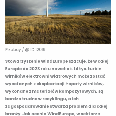
Pixabay / @ ID 12019
Stowarzyszenie WindEurope szacuje, że w całej
Europie do 2023 roku nawet ok. 14 tys. turbin
wirników elektrowni wiatrowych może zostać
wycofanych z eksploatacji. Łopaty wirników,
wykonane z materiałów kompozytowych, są
bardzo trudne w recyklingu, a ich
zagospodarowanie stwarza problem dla całej
branży. Jak ocenia WindEurope, w sektorze