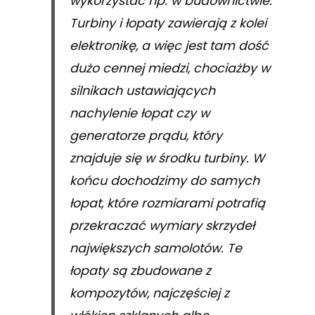
wykorzystać np. w budownictwie.
Turbiny i łopaty zawierają z kolei
elektronikę, a więc jest tam dość
dużo cennej miedzi, chociażby w
silnikach ustawiających
nachylenie łopat czy w
generatorze prądu, który
znajduje się w środku turbiny. W
końcu dochodzimy do samych
łopat, które rozmiarami potrafią
przekraczać wymiary skrzydeł
największych samolotów. Te
łopaty są zbudowane z
kompozytów, najczęściej z