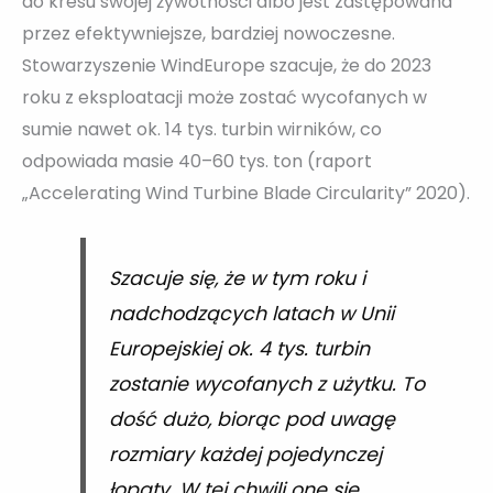
do kresu swojej żywotności albo jest zastępowana
przez efektywniejsze, bardziej nowoczesne.
Stowarzyszenie WindEurope szacuje, że do 2023
roku z eksploatacji może zostać wycofanych w
sumie nawet ok. 14 tys. turbin wirników, co
odpowiada masie 40–60 tys. ton (raport
„Accelerating Wind Turbine Blade Circularity” 2020).
Szacuje się, że w tym roku i
nadchodzących latach w Unii
Europejskiej ok. 4 tys. turbin
zostanie wycofanych z użytku. To
dość dużo, biorąc pod uwagę
rozmiary każdej pojedynczej
łopaty. W tej chwili one się