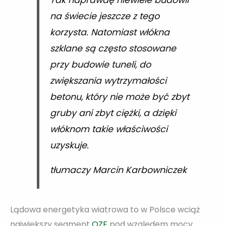
na świecie jeszcze z tego
korzysta. Natomiast włókna
szklane są często stosowane
przy budowie tuneli, do
zwiększania wytrzymałości
betonu, który nie może być zbyt
gruby ani zbyt ciężki, a dzięki
włóknom takie właściwości
uzyskuje.
tłumaczy Marcin Karbowniczek
Lądowa energetyka wiatrowa to w Polsce wciąż
największy segment
OZE
pod względem mocy