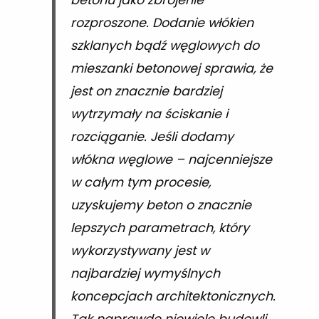
rozproszone. Dodanie włókien
szklanych bądź węglowych do
mieszanki betonowej sprawia, że
jest on znacznie bardziej
wytrzymały na ściskanie i
rozciąganie. Jeśli dodamy
włókna węglowe – najcenniejsze
w całym tym procesie,
uzyskujemy beton o znacznie
lepszych parametrach, który
wykorzystywany jest w
najbardziej wymyślnych
koncepcjach architektonicznych.
Tak naprawdę niewiele budowli