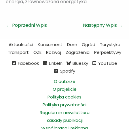
energia, zrównoważona energetyka
←
Poprzedni Wpis
Następny Wpis
→
Aktualności
Konsument
Dom
Ogród
Turystyka
Transport
OZE
Rozwój
Zagrożenia
Perpsektywy
Facebook
LinkeIn
Bluesky
YouTube
Spotify
O autorze
O projekcie
Polityka cookies
Polityka prywatności
Regulamin newslettera
Zasady publikacji
Współpraca i reklama