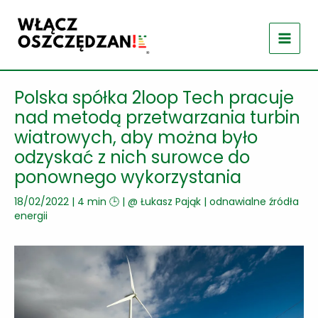
Przejdź
do
treści
Polska spółka 2loop Tech pracuje
nad metodą przetwarzania turbin
wiatrowych, aby można było
odzyskać z nich surowce do
ponownego wykorzystania
18/02/2022
|
4 min 🕒
| @
Łukasz Pająk
|
odnawialne źródła
energii