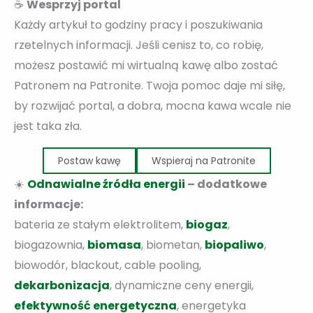
☕
Wesprzyj portal
Każdy artykuł to godziny pracy i poszukiwania
rzetelnych informacji. Jeśli cenisz to, co robię,
możesz postawić mi wirtualną kawę albo zostać
Patronem na Patronite. Twoja pomoc daje mi siłę,
by rozwijać portal, a dobra, mocna kawa wcale nie
jest taka zła.
Postaw kawę
Wspieraj na Patronite
☀️
Odnawialne źródła energii
– dodatkowe
informacje:
bateria ze stałym elektrolitem,
biogaz
,
biogazownia,
biomasa
, biometan,
biopaliwo
,
biowodór, blackout, cable pooling,
dekarbonizacja
, dynamiczne ceny energii,
efektywność energetyczna
, energetyka