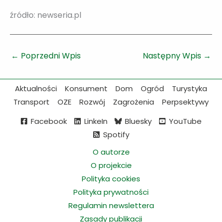
źródło: newseria.pl
←
Poprzedni Wpis
Następny Wpis
→
Aktualności
Konsument
Dom
Ogród
Turystyka
Transport
OZE
Rozwój
Zagrożenia
Perpsektywy
Facebook
LinkeIn
Bluesky
YouTube
Spotify
O autorze
O projekcie
Polityka cookies
Polityka prywatności
Regulamin newslettera
Zasady publikacji