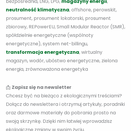
bezpośrednia, LNG, LPG,
magazyny energii
,
neutralność klimatyczna
, offshore, perowskit,
prosument, prosument lokatorski, prosument
zbiorowy, REPowerEU, Small Modular Reactor (SMR),
spółdzielnie energetyczne (wspólnoty
energetyczne), system net-billingu,
transformacja energetyczna
, wirtualny
magazyn, wodór, ubóstwo energetyczne, zielona
energia, zrównoważona energetyka
📩
Zapisz się na newsletter
Chcesz być na bieżąco z ekologicznymi treściami?
Dołącz do newslettera i otrzymuj artykuły, poradniki
oraz darmowe materiały do pobrania prosto na
swoją skrzynkę. Dzięki nim łatwiej wprowadzisz
ekologiczne zmiany w swoim życiu.