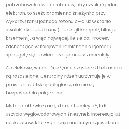
potrzebowała dwóch fotonów, aby uzyskać jeden
elektron, to sześcioramienna śnieżynka przy
wykorzystaniu jednego fotonu była już w stanie
uwolnić dwa elektrony (o energii kompatybilnej z
krzemem), a więc najwięcej, ile się da. Procesy
zachodzące w kolejnych ramionach oligomeru
sprzęgały się bowiem i wzajemnie wzmacniały.
Co ciekawe, w nanośnieżynce cząsteczki tetracenu
są rozdzielone. Centralny rdzeń utrzymuje je w
prawdzie w bliskiej odległości, ale nie są
bezpośrednio połączone.
Metodami i związkami, które chemicy użyli do
uszycia węglowodorowych śnieżynek, interesują już
naukowców, którzy pracują nad innymi zjawiskami