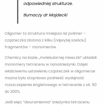
odpowiedniej strukturze.
tłumaczy dr Majdecki
Oligomer to struktura mniejsza niż polimer –
cząsteczka złożona z kilku (najwyżej sześciu)
fragmentów – monomerów.
Chemicy na bazie „molekularnej miseczki” układali
monomery tetracenu w nanośnieżynki. Dzięki
właściwemu ustawieniu cząsteczek w oligomerze
można było stopniowo podnieść wydajność
rozszczepienia singletowego w tetracenie z ok. 50
do 200%.
Jeśli więc “dwuramienna” śnieżynka tetracenu