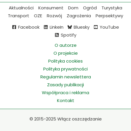
Aktualności
Konsument
Dom
Ogród
Turystyka
Transport
OZE
Rozwój
Zagrożenia
Perpsektywy
Facebook
LinkeIn
Bluesky
YouTube
Spotify
O autorze
O projekcie
Polityka cookies
Polityka prywatności
Regulamin newslettera
Zasady publikacji
Współpraca i reklama
Kontakt
©
2015-2025 Włącz oszczędzanie