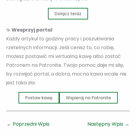
Dołącz teraz
☕
Wesprzyj portal
Każdy artykuł to godziny pracy i poszukiwania
rzetelnych informacji. Jeśli cenisz to, co robię,
możesz postawić mi wirtualną kawę albo zostać
Patronem na Patronite. Twoja pomoc daje mi siłę,
by rozwijać portal, a dobra, mocna kawa wcale nie
jest taka zła.
Postaw kawę
Wspieraj na Patronite
←
Poprzedni Wpis
Następny Wpis
→