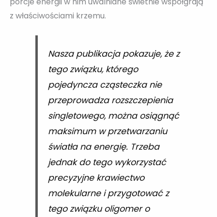
porcje energii w nim uwalniane świetnie współgrają
z właściwościami krzemu.
Nasza publikacja pokazuje, że z
tego związku, którego
pojedyncza cząsteczka nie
przeprowadza rozszczepienia
singletowego, można osiągnąć
maksimum w przetwarzaniu
światła na energię. Trzeba
jednak do tego wykorzystać
precyzyjne krawiectwo
molekularne i przygotować z
tego związku oligomer o