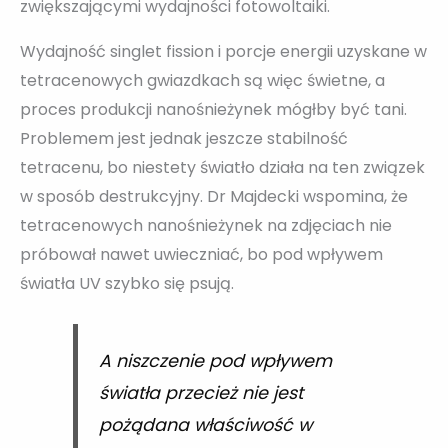
zwiększającymi wydajności fotowoltaiki.
Wydajność singlet fission i porcje energii uzyskane w
tetracenowych gwiazdkach są więc świetne, a
proces produkcji nanośnieżynek mógłby być tani.
Problemem jest jednak jeszcze stabilność
tetracenu, bo niestety światło działa na ten związek
w sposób destrukcyjny. Dr Majdecki wspomina, że
tetracenowych nanośnieżynek na zdjęciach nie
próbował nawet uwieczniać, bo pod wpływem
światła UV szybko się psują.
A niszczenie pod wpływem
światła przecież nie jest
pożądana właściwość w