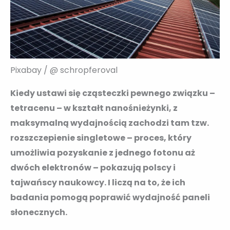
Pixabay / @ schropferoval
Kiedy ustawi się cząsteczki pewnego związku –
tetracenu – w kształt nanośnieżynki, z
maksymalną wydajnością zachodzi tam tzw.
rozszczepienie singletowe – proces, który
umożliwia pozyskanie z jednego fotonu aż
dwóch elektronów – pokazują polscy i
tajwańscy naukowcy. I liczą na to, że ich
badania pomogą poprawić wydajność paneli
słonecznych.