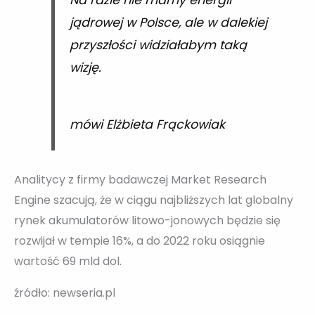
jądrowej w Polsce, ale w dalekiej
przyszłości widziałabym taką
wizję.
mówi Elżbieta Frąckowiak
Analitycy z firmy badawczej Market Research
Engine szacują, że w ciągu najbliższych lat globalny
rynek akumulatorów litowo-jonowych będzie się
rozwijał w tempie 16%, a do 2022 roku osiągnie
wartość 69 mld dol.
źródło: newseria.pl