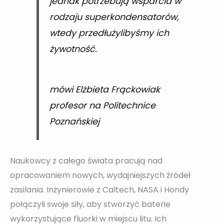
jednak potrzebują wsparcia w
rodzaju superkondensatorów,
wtedy przedłużylibyśmy ich
żywotność.
mówi Elżbieta Frąckowiak
profesor na Politechnice
Poznańskiej
Naukowcy z całego świata pracują nad
opracowaniem nowych, wydajniejszych źródeł
zasilania. Inżynierowie z Caltech, NASA i Hondy
połączyli swoje siły, aby stworzyć baterie
wykorzystujące fluorki w miejscu litu. Ich