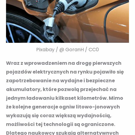
Pixabay / @ GoranH / CC0
Wraz z wprowadzeniem na drogę pierwszych
pojazdów elektrycznych na rynku pojawiło się
zapotrzebowanie na wydajne i bezpieczne
akumulatory, które pozwolą przejechać na
jednym ładowaniu kilkaset kilometrów. Mimo
że kolejne generacje ogniw litowo-jonowych
wykazują się coraz większą wydajnością,
możliwości tej technologii są ograniczone.
Dlatego naukowcy szukają alternatywnych