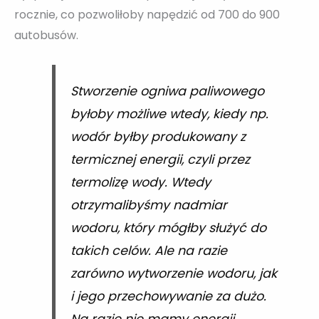
rocznie, co pozwoliłoby napędzić od 700 do 900
autobusów.
Stworzenie ogniwa paliwowego
byłoby możliwe wtedy, kiedy np.
wodór byłby produkowany z
termicznej energii, czyli przez
termolizę wody. Wtedy
otrzymalibyśmy nadmiar
wodoru, który mógłby służyć do
takich celów. Ale na razie
zarówno wytworzenie wodoru, jak
i jego przechowywanie za dużo.
Na razie nie mamy energii