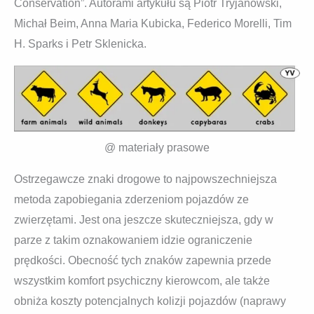
Conservation”. Autorami artykułu są Piotr Tryjanowski,
Michał Beim, Anna Maria Kubicka, Federico Morelli, Tim
H. Sparks i Petr Sklenicka.
@ materiały prasowe
Ostrzegawcze znaki drogowe to najpowszechniejsza
metoda zapobiegania zderzeniom pojazdów ze
zwierzętami. Jest ona jeszcze skuteczniejsza, gdy w
parze z takim oznakowaniem idzie ograniczenie
prędkości. Obecność tych znaków zapewnia przede
wszystkim komfort psychiczny kierowcom, ale także
obniża koszty potencjalnych kolizji pojazdów (naprawy