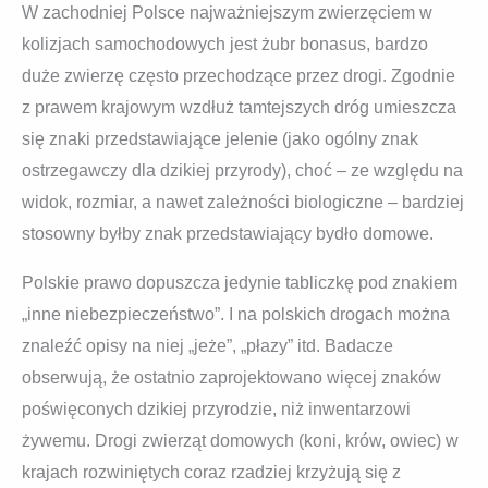
W zachodniej Polsce najważniejszym zwierzęciem w
kolizjach samochodowych jest żubr bonasus, bardzo
duże zwierzę często przechodzące przez drogi. Zgodnie
z prawem krajowym wzdłuż tamtejszych dróg umieszcza
się znaki przedstawiające jelenie (jako ogólny znak
ostrzegawczy dla dzikiej przyrody), choć – ze względu na
widok, rozmiar, a nawet zależności biologiczne – bardziej
stosowny byłby znak przedstawiający bydło domowe.
Polskie prawo dopuszcza jedynie tabliczkę pod znakiem
„inne niebezpieczeństwo”. I na polskich drogach można
znaleźć opisy na niej „jeże”, „płazy” itd. Badacze
obserwują, że ostatnio zaprojektowano więcej znaków
poświęconych dzikiej przyrodzie, niż inwentarzowi
żywemu. Drogi zwierząt domowych (koni, krów, owiec) w
krajach rozwiniętych coraz rzadziej krzyżują się z