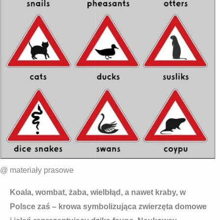
@ materiały prasowe
Koala, wombat, żaba, wielbłąd, a nawet kraby, w
Polsce zaś – krowa symbolizująca zwierzęta domowe