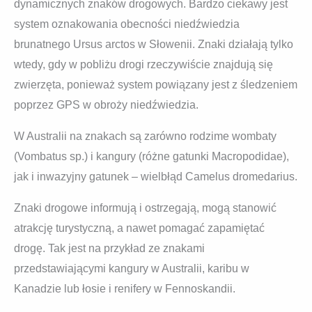
dynamicznych znaków drogowych. Bardzo ciekawy jest
system oznakowania obecności niedźwiedzia
brunatnego Ursus arctos w Słowenii. Znaki działają tylko
wtedy, gdy w pobliżu drogi rzeczywiście znajdują się
zwierzęta, ponieważ system powiązany jest z śledzeniem
poprzez GPS w obroży niedźwiedzia.
W Australii na znakach są zarówno rodzime wombaty
(Vombatus sp.) i kangury (różne gatunki Macropodidae),
jak i inwazyjny gatunek – wielbłąd Camelus dromedarius.
Znaki drogowe informują i ostrzegają, mogą stanowić
atrakcję turystyczną, a nawet pomagać zapamiętać
drogę. Tak jest na przykład ze znakami
przedstawiającymi kangury w Australii, karibu w
Kanadzie lub łosie i renifery w Fennoskandii.