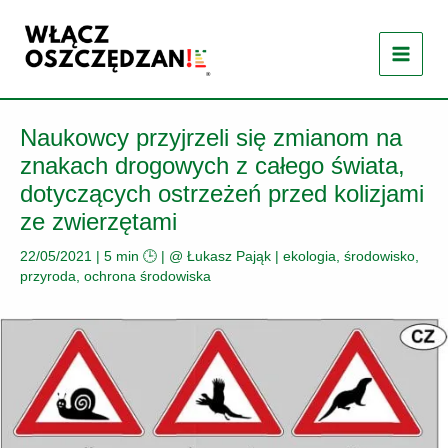
Przejdź
do
treści
Naukowcy przyjrzeli się zmianom na
znakach drogowych z całego świata,
dotyczących ostrzeżeń przed kolizjami
ze zwierzętami
22/05/2021
|
5 min 🕒
| @
Łukasz Pająk
|
ekologia, środowisko,
przyroda
,
ochrona środowiska