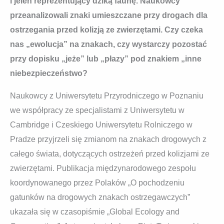
i jeleń reprezentujący dziką faunę. Naukowcy
przeanalizowali znaki umieszczane przy drogach dla
ostrzegania przed kolizją ze zwierzętami. Czy czeka
nas „ewolucja” na znakach, czy wystarczy pozostać
przy dopisku „jeże” lub „płazy” pod znakiem „inne
niebezpieczeństwo?
Naukowcy z Uniwersytetu Przyrodniczego w Poznaniu
we współpracy ze specjalistami z Uniwersytetu w
Cambridge i Czeskiego Uniwersytetu Rolniczego w
Pradze przyjrzeli się zmianom na znakach drogowych z
całego świata, dotyczących ostrzeżeń przed kolizjami ze
zwierzętami. Publikacja międzynarodowego zespołu
koordynowanego przez Polaków „O pochodzeniu
gatunków na drogowych znakach ostrzegawczych”
ukazała się w czasopiśmie „Global Ecology and