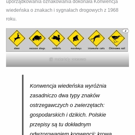
uporządkowania oznakowania dokonała Konwencja
wiedeńska o znakach i sygnałach drogowych z 1968
roku.
@ materiały prasowe
Konwencja wiedeńska wyróżnia
zasadniczo dwa typy znaków
ostrzegawczych o zwierzętach:
gospodarskich i dzikich. Polskie
przepisy są tu dokładnym
odwzorowaniem konwencji: krowa