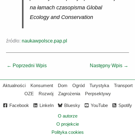
na łamach czasopisma Global
Ecology and Conservation
źródło:
naukawpolsce.pap.pl
←
Poprzedni Wpis
Następny Wpis
→
Aktualności
Konsument
Dom
Ogród
Turystyka
Transport
OZE
Rozwój
Zagrożenia
Perpsektywy
Facebook
LinkeIn
Bluesky
YouTube
Spotify
O autorze
O projekcie
Polityka cookies