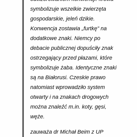
symbolizuje wszelkie zwierzęta
gospodarskie, jeleń dzikie.
Konwencja zostawia „furtkę” na
dodatkowe znaki. Niemcy po
debacie publicznej dopuściły znak
ostrzegający przed płazami, które
symbolizuje żaba. Identyczne znaki
są na Białorusi. Czeskie prawo
natomiast wprowadziło system
otwarty i na znakach drogowych
można znaleźć m.in. koty, gęsi,
węże.
zauważa dr Michał Beim z UP