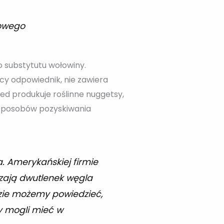
owego
 substytutu wołowiny.
ęcy odpowiednik, nie zawiera
ed produkuje roślinne nuggetsy,
 sposobów pozyskiwania
a. Amerykańskiej firmie
zają dwutlenek węgla
zie możemy powiedzieć,
y mogli mieć w