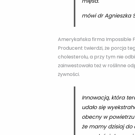
mięsa.
mówi dr Agnieszka
Amerykańska firma Impossible F
Producent twierdzi, że porcja te
cholesterolu, a przy tym nie od
zainwestowała też w roślinne o
żywności.
Innowacją, która ter
udało się wyekstra
obecny w powietrzu
że mamy dzisiaj do 