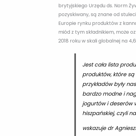
brytyjskiego Urzędu ds. Norm Ży
pozyskiwany, są znane od stuleci
Europie rynku produktów z kannab
miód z tym składnikiem, może 
2018 roku w skali globalnej na 4
Jest cała lista pro
produktów, które są
przykładów były nas
bardzo modne i nagl
jogurtów i deserów 
hiszpańskiej, czyli 
wskazuje dr Agnie