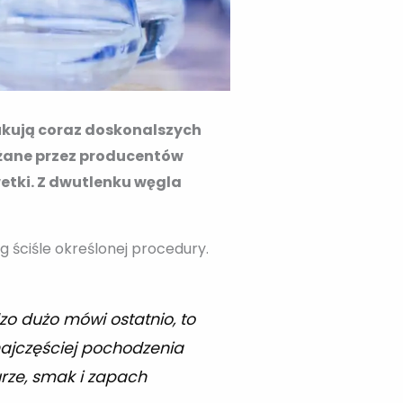
kują coraz doskonalszych
ażane przez producentów
etki. Z dwutlenku węgla
ściśle określonej procedury.
dzo dużo mówi ostatnio, to
najczęściej pochodzenia
urze, smak i zapach