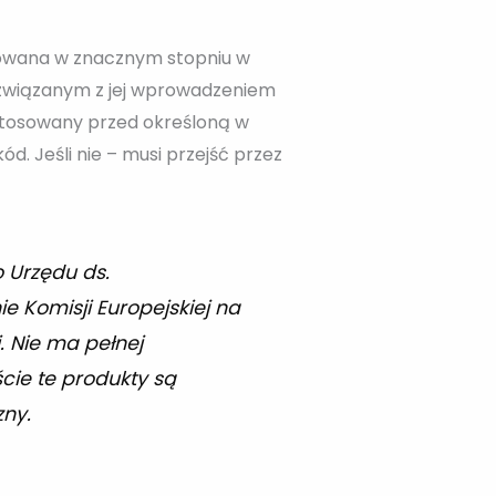
tosowana w znacznym stopniu w
m związanym z jej wprowadzeniem
 stosowany przed określoną w
d. Jeśli nie – musi przejść przez
 Urzędu ds.
e Komisji Europejskiej na
 Nie ma pełnej
cie te produkty są
ny.