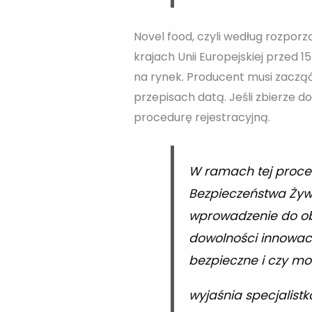
Novel food, czyli według rozpor
krajach Unii Europejskiej przed
na rynek. Producent musi zacząć
przepisach datą. Jeśli zbierze d
procedurę rejestracyjną.
W ramach tej proced
Bezpieczeństwa Żywn
wprowadzenie do ob
dowolności innowacy
bezpieczne i czy m
wyjaśnia specjalistk