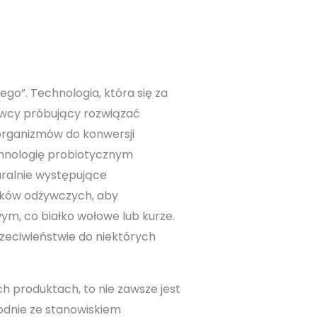
go”. Technologia, która się za
owcy próbujący rozwiązać
organizmów do konwersji
chnologię probiotycznym
ralnie występujące
ików odżywczych, aby
ym, co białko wołowe lub kurze.
rzeciwieństwie do niektórych
ch produktach, to nie zawsze jest
odnie ze stanowiskiem