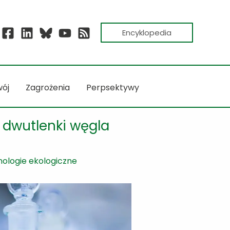
Encyklopedia
ój
Zagrożenia
Perpsektywy
dwutlenki węgla
ologie ekologiczne