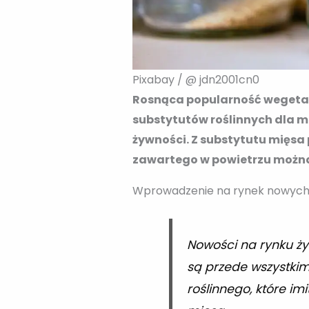
Pixabay / @ jdn2001cn0
Rosnąca popularność wegetar
substytutów roślinnych dla m
żywności. Z substytutu mięsa 
zawartego w powietrzu możn
Wprowadzenie na rynek nowych s
Nowości na rynku żyw
są przede wszystkim
roślinnego, które im