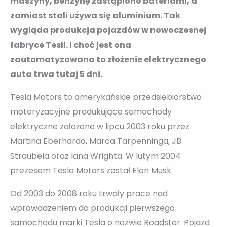
maszyny, benzynę zastąpiono bateriami, a
zamiast stali używa się aluminium. Tak
wygląda produkcja pojazdów w nowoczesnej
fabryce Tesli. I choć jest ona
zautomatyzowana to złożenie elektrycznego
auta trwa tutaj 5 dni.
Tesla Motors to amerykańskie przedsiębiorstwo
motoryzacyjne produkujące samochody
elektryczne założone w lipcu 2003 roku przez
Martina Eberharda, Marca Tarpenninga, JB
Straubela oraz Iana Wrighta. W lutym 2004
prezesem Tesla Motors został Elon Musk.
Od 2003 do 2008 roku trwały prace nad
wprowadzeniem do produkcji pierwszego
samochodu marki Tesla o nazwie Roadster. Pojazd