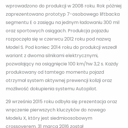
wprowadzono do produkcji w 2008 roku. Rok później
zaprezentowano prototyp 7-osobowego liftbacka
segmentu E o zasięgu na jednym ładowaniu 300 mil
oraz sportowych osiągach. Produkcja pojazdu
rozpoczęła się w czerwcu 2012 roku pod nazwą
Model S. Pod koniec 2014 roku do produkcji wszedł
wariant z dwoma silnikami elektrycznymi,
pozwalający na osiągnięcie 100 km/hw 3,2 s. Każdy
produkowany od tamtego momentu pojazd
otrzymał system aktywnej prewencji kolizji oraz
możliwość dokupienia systemu Autopilot.
29 września 2015 roku odbyła się prezentacja oraz
wręczenie pierwszych kluczyków do nowego
Modelu X, który jest siedmioosobowym
crossoverem. 31 marca 2016 został