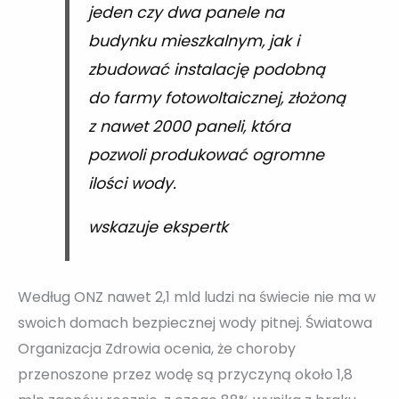
jeden czy dwa panele na
budynku mieszkalnym, jak i
zbudować instalację podobną
do farmy fotowoltaicznej, złożoną
z nawet 2000 paneli, która
pozwoli produkować ogromne
ilości wody.
wskazuje ekspertk
Według ONZ nawet 2,1 mld ludzi na świecie nie ma w
swoich domach bezpiecznej wody pitnej. Światowa
Organizacja Zdrowia ocenia, że choroby
przenoszone przez wodę są przyczyną około 1,8