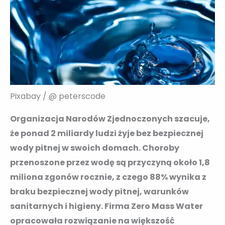
Pixabay / @ peterscode
Organizacja Narodów Zjednoczonych szacuje,
że ​​ponad 2 miliardy ludzi żyje bez bezpiecznej
wody pitnej w swoich domach. Choroby
przenoszone przez wodę są przyczyną około 1,8
miliona zgonów rocznie, z czego 88% wynika z
braku bezpiecznej wody pitnej, warunków
sanitarnych i higieny. Firma Zero Mass Water
opracowała rozwiązanie na większość