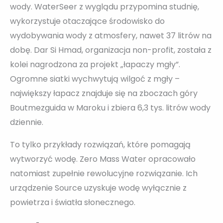
wody. WaterSeer z wyglądu przypomina studnię,
wykorzystuje otaczające środowisko do
wydobywania wody z atmosfery, nawet 37 litrów na
dobę. Dar Si Hmad, organizacja non-profit, została z
kolei nagrodzona za projekt „łapaczy mgły”.
Ogromne siatki wychwytują wilgoć z mgły –
największy łapacz znajduje się na zboczach góry
Boutmezguida w Maroku i zbiera 6,3 tys. litrów wody
dziennie.
To tylko przykłady rozwiązań, które pomagają
wytworzyć wodę. Zero Mass Water opracowało
natomiast zupełnie rewolucyjne rozwiązanie. Ich
urządzenie Source uzyskuje wodę wyłącznie z
powietrza i światła słonecznego.