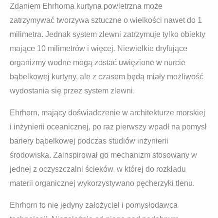
Zdaniem Ehrhorna kurtyna powietrzna może
zatrzymywać tworzywa sztuczne o wielkości nawet do 1
milimetra. Jednak system zlewni zatrzymuje tylko obiekty
mające 10 milimetrów i więcej. Niewielkie dryfujące
organizmy wodne mogą zostać uwięzione w nurcie
bąbelkowej kurtyny, ale z czasem będą miały możliwość
wydostania się przez system zlewni.
Ehrhorn, mający doświadczenie w architekturze morskiej
i inżynierii oceanicznej, po raz pierwszy wpadł na pomysł
bariery bąbelkowej podczas studiów inżynierii
środowiska. Zainspirował go mechanizm stosowany w
jednej z oczyszczalni ścieków, w której do rozkładu
materii organicznej wykorzystywano pęcherzyki tlenu.
Ehrhorn to nie jedyny założyciel i pomysłodawca