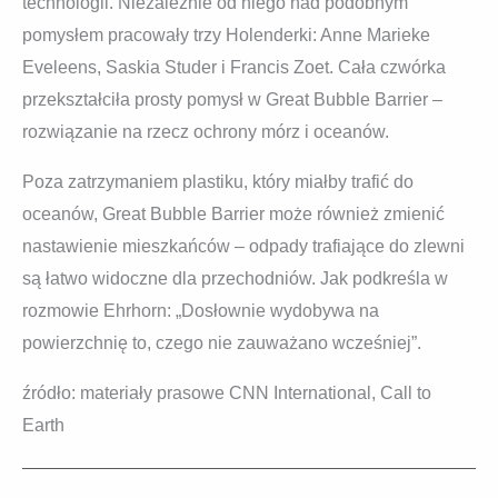
technologii. Niezależnie od niego nad podobnym
pomysłem pracowały trzy Holenderki: Anne Marieke
Eveleens, Saskia Studer i Francis Zoet. Cała czwórka
przekształciła prosty pomysł w Great Bubble Barrier –
rozwiązanie na rzecz ochrony mórz i oceanów.
Poza zatrzymaniem plastiku, który miałby trafić do
oceanów, Great Bubble Barrier może również zmienić
nastawienie mieszkańców – odpady trafiające do zlewni
są łatwo widoczne dla przechodniów. Jak podkreśla w
rozmowie Ehrhorn: „Dosłownie wydobywa na
powierzchnię to, czego nie zauważano wcześniej”.
źródło: materiały prasowe CNN International, Call to
Earth