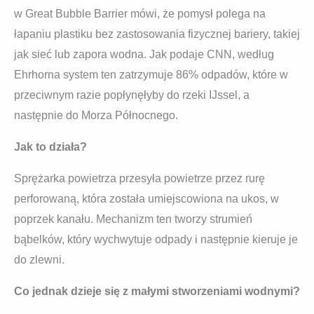
w Great Bubble Barrier mówi, że pomysł polega na
łapaniu plastiku bez zastosowania fizycznej bariery, takiej
jak sieć lub zapora wodna. Jak podaje CNN, według
Ehrhorna system ten zatrzymuje 86% odpadów, które w
przeciwnym razie popłynęłyby do rzeki IJssel, a
następnie do Morza Północnego.
Jak to działa?
Sprężarka powietrza przesyła powietrze przez rurę
perforowaną, która została umiejscowiona na ukos, w
poprzek kanału. Mechanizm ten tworzy strumień
bąbelków, który wychwytuje odpady i następnie kieruje je
do zlewni.
Co jednak dzieje się z małymi stworzeniami wodnymi?