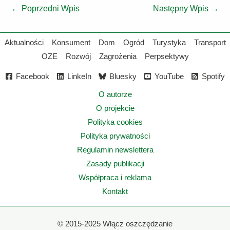
←
Poprzedni Wpis
Następny Wpis
→
Aktualności
Konsument
Dom
Ogród
Turystyka
Transport
OZE
Rozwój
Zagrożenia
Perpsektywy
Facebook
LinkeIn
Bluesky
YouTube
Spotify
O autorze
O projekcie
Polityka cookies
Polityka prywatności
Regulamin newslettera
Zasady publikacji
Współpraca i reklama
Kontakt
©
2015-2025 Włącz oszczędzanie