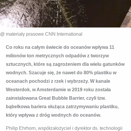
@ materiały prasowe CNN International
Co roku na całym świecie do oceanów wpływa 11
milionów ton metrycznych odpadów z tworzyw
sztucznych, które są zagrożeniem dla wielu gatunków
wodnych. Szacuje się, że nawet do 80% plastiku w
oceanach pochodzi z rzek i wybrzeży. W kanale
Westerdok, w Amsterdamie w 2019 roku została
zainstalowana Great Bubble Barrier, czyli tzw.
bąbelkowa bariera służąca zatrzymywaniu plastiku,
który wpływa z dróg wodnych do oceanów.
Philip Ehrhorn, współzałożyciel i dyrektor ds. technologii