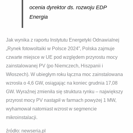
ocenia dyrektor ds. rozwoju EDP
Energia
Jak wynika z raportu Instytutu Energetyki Odnawialnej
„Rynek fotowoltaiki w Polsce 2024”, Polska zajmuje
czwarte miejsce w UE pod względem przyrostu mocy
zainstalowanej PV (po Niemczech, Hiszpanii i
Włoszech). W ubiegłym roku łączna moc zainstalowana
wzrosła o 4,6 GW, osiągając na koniec grudnia 17,08
GW. Wyraźnej zmieniła się struktura rynku – największy
przyrost mocy PV nastąpił w farmach powyżej 1 MW,
wyhamował natomiast wzrost w segmencie
mikroinstalacji.
źródło: newseria.pl