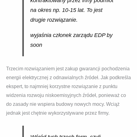
kontraktowany przez inny podmiot
na okres np. 10-15 lat. To jest
drugie rozwiązanie.
wyjaśnia członek zarządu EDP by
soon
Trzecim rozwiązaniem jest zakup gwarancji pochodzenia
energii elektrycznej z odnawialnych źródeł. Jak podkreśla
ekspert, to najmniej korzystne rozwiązanie z punktu
widzenia rozwoju niskoemisyjnych źródeł, ponieważ co
do zasady nie wspiera budowy nowych mocy. Wciąż
jednak jest chętnie wykorzystywane przez firmy.
Wśród tych trzech form, czyli