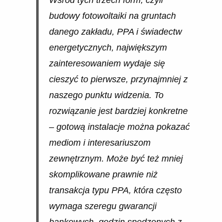
budowy fotowoltaiki na gruntach
danego zakładu, PPA i świadectw
energetycznych, największym
zainteresowaniem wydaje się
cieszyć to pierwsze, przynajmniej z
naszego punktu widzenia. To
rozwiązanie jest bardziej konkretne
– gotową instalacje można pokazać
mediom i interesariuszom
zewnętrznym. Może być też mniej
skomplikowane prawnie niż
transakcja typu PPA, która często
wymaga szeregu gwarancji
bankowych, godzin spędzonych z