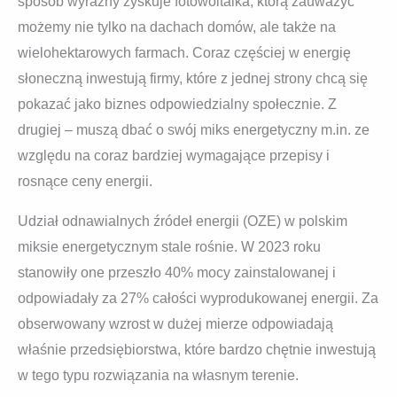
sposób wyraźny zyskuje fotowoltaika, którą zauważyć
możemy nie tylko na dachach domów, ale także na
wielohektarowych farmach. Coraz częściej w energię
słoneczną inwestują firmy, które z jednej strony chcą się
pokazać jako biznes odpowiedzialny społecznie. Z
drugiej – muszą dbać o swój miks energetyczny m.in. ze
względu na coraz bardziej wymagające przepisy i
rosnące ceny energii.
Udział odnawialnych źródeł energii (OZE) w polskim
miksie energetycznym stale rośnie. W 2023 roku
stanowiły one przeszło 40% mocy zainstalowanej i
odpowiadały za 27% całości wyprodukowanej energii. Za
obserwowany wzrost w dużej mierze odpowiadają
właśnie przedsiębiorstwa, które bardzo chętnie inwestują
w tego typu rozwiązania na własnym terenie.