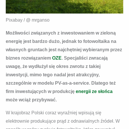
Pixabay / @ mrganso
Możliwości związanych z inwestowaniem w zieloną
energię jest bardzo dużo, jednak to fotowoltaika na
własnych gruntach jest najchętniej wybieranym przez
biznes rozwiązaniem
OZE
. Specjaliści zwracają
uwagę, że wydłużył się okres zwrotu z takiej
inwestycji, mimo tego nadal jest atrakcyjny,
szczególnie w modelu PV-as-a-service. Dlatego też
firm inwestujących w produkcję
energii ze słońca
może wciąż przybywać.
W krajobraz Polski coraz wyraźniej wpisują się
elektrownie produkujące prąd z odnawialnych źródeł. W