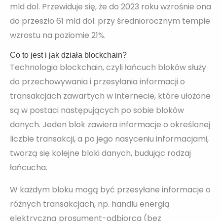
mld dol. Przewiduje się, że do 2023 roku wzrośnie ona
do przeszło 61 mld dol. przy średniorocznym tempie
wzrostu na poziomie 21%.
Co to jest i jak działa blockchain?
Technologia blockchain, czyli łańcuch bloków służy
do przechowywania i przesyłania informacji o
transakcjach zawartych w internecie, które ułożone
są w postaci następujących po sobie bloków
danych. Jeden blok zawiera informacje o określonej
liczbie transakcji, a po jego nasyceniu informacjami,
tworzą się kolejne bloki danych, budując rodzaj
łańcucha.
W każdym bloku mogą być przesyłane informacje o
różnych transakcjach, np. handlu energią
elektryczną prosument-odbiorca (bez