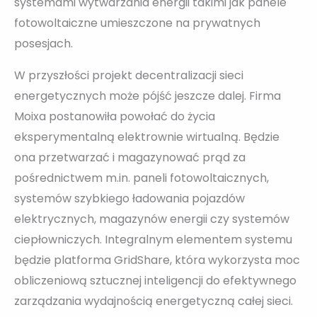
systemami wytwarzania energii takimi jak panele
fotowoltaiczne umieszczone na prywatnych
posesjach.
W przyszłości projekt decentralizacji sieci
energetycznych może pójść jeszcze dalej. Firma
Moixa postanowiła powołać do życia
eksperymentalną elektrownie wirtualną. Będzie
ona przetwarzać i magazynować prąd za
pośrednictwem m.in. paneli fotowoltaicznych,
systemów szybkiego ładowania pojazdów
elektrycznych, magazynów energii czy systemów
ciepłowniczych. Integralnym elementem systemu
będzie platforma GridShare, która wykorzysta moc
obliczeniową sztucznej inteligencji do efektywnego
zarządzania wydajnością energetyczną całej sieci.