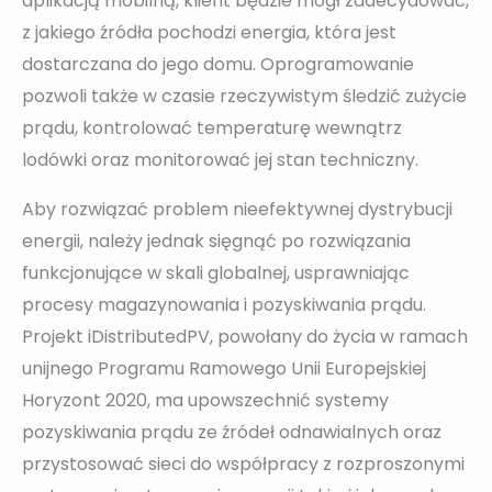
aplikacją mobilną, klient będzie mógł zadecydować,
z jakiego źródła pochodzi energia, która jest
dostarczana do jego domu. Oprogramowanie
pozwoli także w czasie rzeczywistym śledzić zużycie
prądu, kontrolować temperaturę wewnątrz
lodówki oraz monitorować jej stan techniczny.
Aby rozwiązać problem nieefektywnej dystrybucji
energii, należy jednak sięgnąć po rozwiązania
funkcjonujące w skali globalnej, usprawniając
procesy magazynowania i pozyskiwania prądu.
Projekt iDistributedPV, powołany do życia w ramach
unijnego Programu Ramowego Unii Europejskiej
Horyzont 2020, ma upowszechnić systemy
pozyskiwania prądu ze źródeł odnawialnych oraz
przystosować sieci do współpracy z rozproszonymi