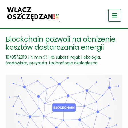
Przejdź
do
treści
Blockchain pozwoli na obniżenie
kosztów dostarczania energii
10/05/2019
|
4 min 🕒
| @
Łukasz Pająk
|
ekologia,
środowisko, przyroda
,
technologie ekologiczne