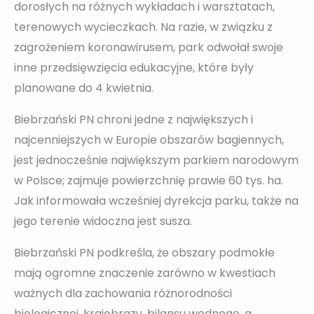
dorosłych na różnych wykładach i warsztatach,
terenowych wycieczkach. Na razie, w związku z
zagrożeniem koronawirusem, park odwołał swoje
inne przedsięwzięcia edukacyjne, które były
planowane do 4 kwietnia.
Biebrzański PN chroni jedne z największych i
najcenniejszych w Europie obszarów bagiennych,
jest jednocześnie największym parkiem narodowym
w Polsce; zajmuje powierzchnię prawie 60 tys. ha.
Jak informowała wcześniej dyrekcja parku, także na
jego terenie widoczna jest susza.
Biebrzański PN podkreśla, że obszary podmokłe
mają ogromne znaczenie zarówno w kwestiach
ważnych dla zachowania różnorodności
biologicznej, krajobrazu, bilansu wodnego, a