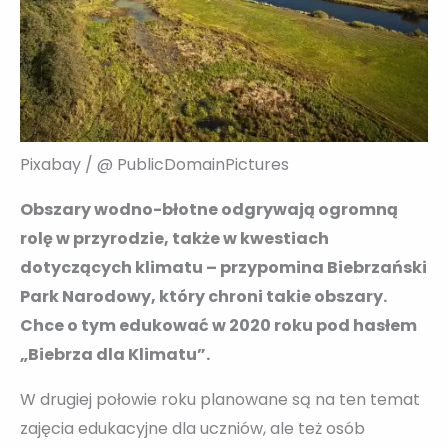
Pixabay / @ PublicDomainPictures
Obszary wodno-błotne odgrywają ogromną
rolę w przyrodzie, także w kwestiach
dotyczących klimatu – przypomina Biebrzański
Park Narodowy, który chroni takie obszary.
Chce o tym edukować w 2020 roku pod hasłem
„Biebrza dla Klimatu”.
W drugiej połowie roku planowane są na ten temat
zajęcia edukacyjne dla uczniów, ale też osób