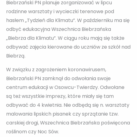
Biebrzański PN planuje zorganizować w lipcu
rodzinne warsztaty i wycieczki terenowe pod
hasłem „Tydzień dla Klimatu”. W październiku ma się
odbyć edukacyjna Wszechnica Biebrzańska
„Biebrza dla Klimatu”. W ciągu roku mają się także
odbywać zajęcia kierowane do uczniów ze szkół nad
Biebrzą.
W związku z zagrożeniem koronawirusem,
Biebrzański PN zamknął do odwołania swoje
centrum edukacji w Osowcu-Twierdzy. Odwołane
są też wszystkie imprezy, które miały się tam
odbywać do 4 kwietnia. Nie odbędą się n. warsztaty
malowania lipskich pisanek czy sprzątanie tzw.
carskiej drogi, Wszechnica Biebrzańska poświęcona
roślinom czy Noc Sów.