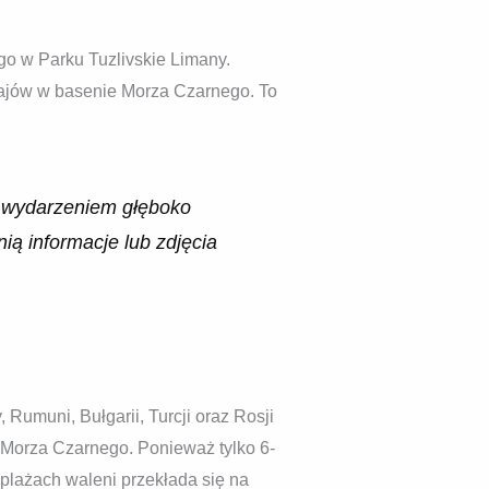
go w Parku Tuzlivskie Limany.
ajów w basenie Morza Czarnego. To
b wydarzeniem głęboko
ą informacje lub zdjęcia
umuni, Bułgarii, Turcji oraz Rosji
 Morza Czarnego. Ponieważ tylko 6-
plażach waleni przekłada się na