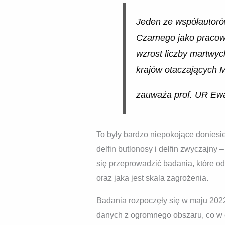
Jeden ze współautoró
Czarnego jako pracow
wzrost liczby martwyc
krajów otaczających 
zauważa prof. UR Ew
To były bardzo niepokojące doniesi
delfin butlonosy i delfin zwyczajn
się przeprowadzić badania, które o
oraz jaka jest skala zagrożenia.
Badania rozpoczęły się w maju 2022 
danych z ogromnego obszaru, co w cz