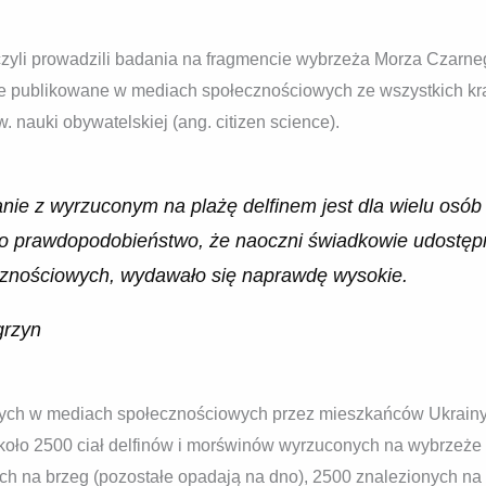
 czyli prowadzili badania na fragmencie wybrzeża Morza Czarne
e publikowane w mediach społecznościowych ze wszystkich kr
w. nauki obywatelskiej (ang. citizen science).
anie z wyrzuconym na plażę delfinem jest dla wielu osó
o prawdopodobieństwo, że naoczni świadkowie udostępni
cznościowych, wydawało się naprawdę wysokie.
grzyn
nych w mediach społecznościowych przez mieszkańców Ukrainy, R
koło 2500 ciał delfinów i morświnów wyrzuconych na wybrzeże
h na brzeg (pozostałe opadają na dno), 2500 znalezionych na 