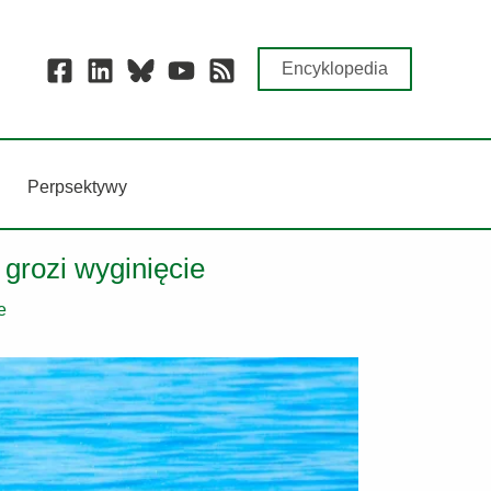
Encyklopedia
Perpsektywy
grozi wyginięcie
e