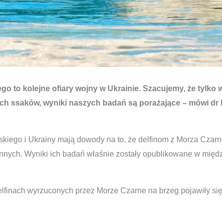
go to kolejne ofiary wojny w Ukrainie. Szacujemy, że tylko 
ich ssaków, wyniki naszych badań są porażające – mówi dr
iego i Ukrainy mają dowody na to, że delfinom z Morza Czarn
jennych. Wyniki ich badań właśnie zostały opublikowane w mi
elfinach wyrzuconych przez Morze Czarne na brzeg pojawiły si