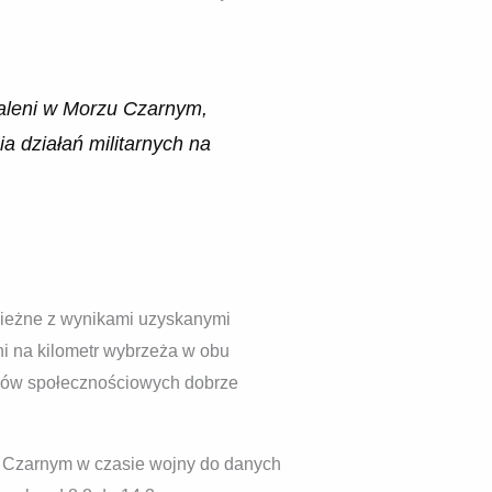
.
 waleni w Morzu Czarnym,
a działań militarnych na
bieżne z wynikami uzyskanymi
ni na kilometr wybrzeża w obu
diów społecznościowych dobrze
u Czarnym w czasie wojny do danych