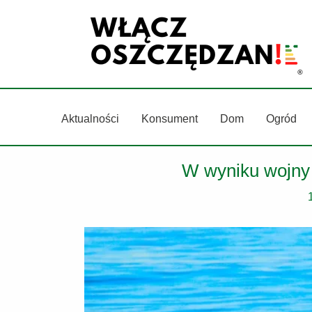
Przejdź
do
treści
Aktualności
Konsument
Dom
Ogród
W wyniku wojny 