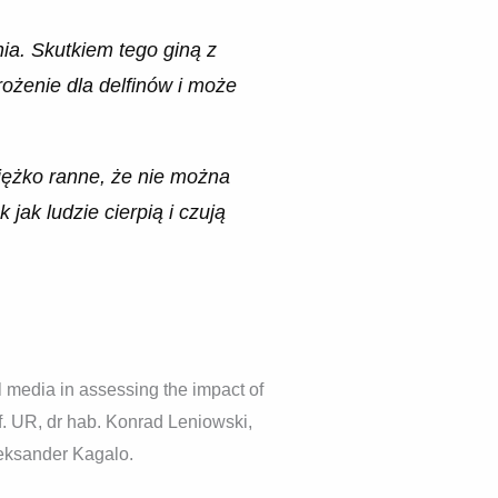
nia. Skutkiem tego giną z
rożenie dla delfinów i może
ciężko ranne, że nie można
 jak ludzie cierpią i czują
 media in assessing the impact of
. UR, dr hab. Konrad Leniowski,
leksander Kagalo.