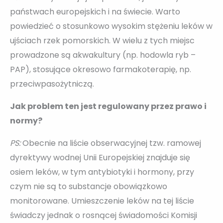
państwach europejskich i na świecie. Warto
powiedzieć o stosunkowo wysokim stężeniu leków w
ujściach rzek pomorskich. W wielu z tych miejsc
prowadzone są akwakultury (np. hodowla ryb –
PAP), stosujące okresowo farmakoterapię, np.
przeciwpasożytniczą.
Jak problem ten jest regulowany przez prawo i
normy?
PS:
Obecnie na liście obserwacyjnej tzw. ramowej
dyrektywy wodnej Unii Europejskiej znajduje się
osiem leków, w tym antybiotyki i hormony, przy
czym nie są to substancje obowiązkowo
monitorowane. Umieszczenie leków na tej liście
świadczy jednak o rosnącej świadomości Komisji