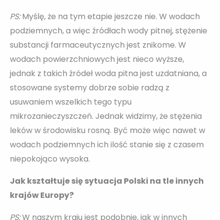
PS:
Myślę, że na tym etapie jeszcze nie. W wodach
podziemnych, a więc źródłach wody pitnej, stężenie
substancji farmaceutycznych jest znikome. W
wodach powierzchniowych jest nieco wyższe,
jednak z takich źródeł woda pitna jest uzdatniana, a
stosowane systemy dobrze sobie radzą z
usuwaniem wszelkich tego typu
mikrozanieczyszczeń. Jednak widzimy, że stężenia
leków w środowisku rosną. Być może więc nawet w
wodach podziemnych ich ilość stanie się z czasem
niepokojąco wysoka.
Jak kształtuje się sytuacja Polski na tle innych
krajów Europy?
PS:
W naszym kraju jest podobnie, jak w innych