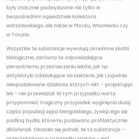
były znacznie podwyższone nie tylko w
bezpośrednim sąsiedztwie kolektora
warszawskiego, ale także w Płocku, Włocławku czy
w Toruniu
Wszystkie te substancje wywołują określone skutki
biologiczne, zarówno te odpowiadające
pierwotnemu przeznaczeniu leków, jak np.
antybiotyki oddziałujące na bakterie, jak i zupełnie
niespodziewane działania, których nikt – projektując
lek – nie przewidział. W tym przypadku warto
przypomnieć tragiczny przypadek wyginięcia dużej
części populacji sępa bengalskiego, żywiącego się
padliną bydła, któremu podawano profilaktycznie
diklofenak. Okazało się jednak, że ta substancja –
przeciwbólowa w przypadku ssaków – jest