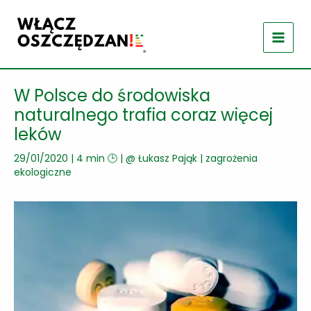
Przejdź
do
treści
W Polsce do środowiska
naturalnego trafia coraz więcej
leków
29/01/2020
|
4 min 🕒
| @
Łukasz Pająk
|
zagrożenia
ekologiczne