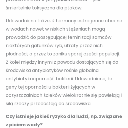
śmiertelnie toksyczna dla ptaków.
Udowodniono także, iż hormony estrogenne obecne
w wodach nawet w niskich stężeniach mogą
prowadzić do postępującej feminizacji samców
niektórych gatunków ryb, utraty przez nich
płodności, a przez to zaniku sporej części populacji.
Z kolei między innymi z powodu dostających się do
środowiska antybiotyków rośnie globalna
antybiotykooporność bakterii. Udowodniono, że
geny tej oporności u bakterii żyjących w
oczyszczalniach ścieków wielokrotnie się powielają i
siłą rzeczy przedostają do środowiska.
Czy istnieje jakieś ryzyko dla ludzi, np. związane
z piciem wody?