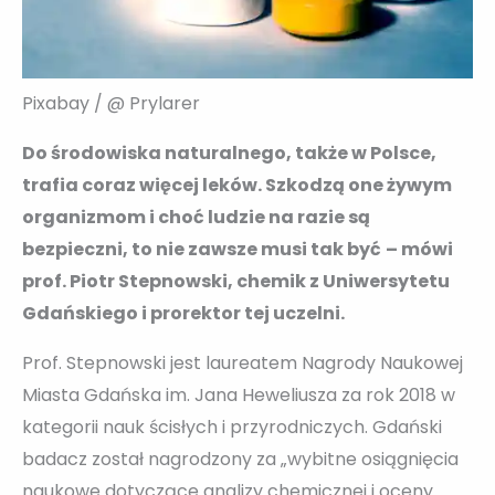
Pixabay / @ Prylarer
Do środowiska naturalnego, także w Polsce,
trafia coraz więcej leków. Szkodzą one żywym
organizmom i choć ludzie na razie są
bezpieczni, to nie zawsze musi tak być
– mówi
prof. Piotr Stepnowski, chemik z Uniwersytetu
Gdańskiego i prorektor tej uczelni.
Prof. Stepnowski jest laureatem Nagrody Naukowej
Miasta Gdańska im. Jana Heweliusza za rok 2018 w
kategorii nauk ścisłych i przyrodniczych. Gdański
badacz został nagrodzony za „wybitne osiągnięcia
naukowe dotyczące analizy chemicznej i oceny