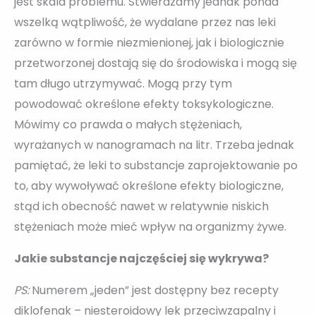
jest skala problemu. Stwierdzamy jednak ponad
wszelką wątpliwość, że wydalane przez nas leki
zarówno w formie niezmienionej, jak i biologicznie
przetworzonej dostają się do środowiska i mogą się
tam długo utrzymywać. Mogą przy tym
powodować określone efekty toksykologiczne.
Mówimy co prawda o małych stężeniach,
wyrażanych w nanogramach na litr. Trzeba jednak
pamiętać, że leki to substancje zaprojektowanie po
to, aby wywoływać określone efekty biologiczne,
stąd ich obecność nawet w relatywnie niskich
stężeniach może mieć wpływ na organizmy żywe.
Jakie substancje najczęściej się wykrywa?
PS:
Numerem „jeden” jest dostępny bez recepty
diklofenak – niesteroidowy lek przeciwzapalny i