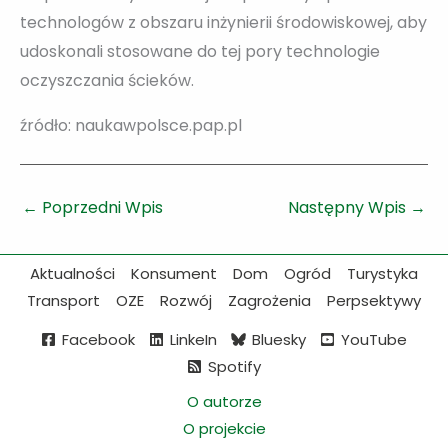
technologów z obszaru inżynierii środowiskowej, aby
udoskonali stosowane do tej pory technologie
oczyszczania ścieków.
źródło: naukawpolsce.pap.pl
←
Poprzedni Wpis
Następny Wpis
→
Aktualności
Konsument
Dom
Ogród
Turystyka
Transport
OZE
Rozwój
Zagrożenia
Perpsektywy
Facebook
LinkeIn
Bluesky
YouTube
Spotify
O autorze
O projekcie