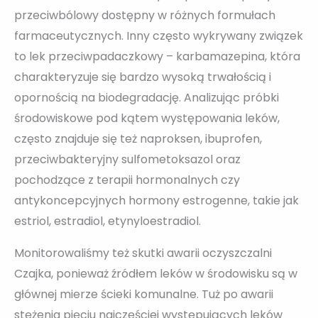
przeciwbólowy dostępny w różnych formułach
farmaceutycznych. Inny często wykrywany związek
to lek przeciwpadaczkowy – karbamazepina, która
charakteryzuje się bardzo wysoką trwałością i
opornością na biodegradację. Analizując próbki
środowiskowe pod kątem występowania leków,
często znajduje się też naproksen, ibuprofen,
przeciwbakteryjny sulfometoksazol oraz
pochodzące z terapii hormonalnych czy
antykoncepcyjnych hormony estrogenne, takie jak
estriol, estradiol, etynyloestradiol.
Monitorowaliśmy też skutki awarii oczyszczalni
Czajka, ponieważ źródłem leków w środowisku są w
głównej mierze ścieki komunalne. Tuż po awarii
stężenia pięciu najczęściej występujących leków