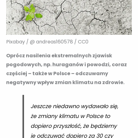
Pixabay / @ andreas160578 / CC0
Oprócz nasilenia ekstremalnych zjawisk
pogodowych, np. huraganów i powodzi, coraz
częściej – także w Polsce – odczuwamy
negatywny wpływ zmian klimatu na zdrowie.
Jeszcze niedawno wydawało się,
że zmiany klimatu w Polsce to
dopiero przyszłość, że będziemy
je odczuwać dopiero za 30 czy