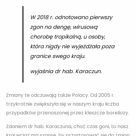
W 2018 r. odnotowano pierwszy
zgon na dengę, wirusową
chorobę tropikalną, u osoby,
która nigdy nie wyjeżdżała poza
granice swego kraju.
wyjaśnia dr hab. Karaczun.
Zmiany te odczuwają także Polacy. Od 2005 r.
trzykrotnie zwiększyła się w naszym kraju liczba
przypadków przenoszonej przez kleszcze boreliozy.
Zdaniem dr hab. Karaczuna, choć czas goni, to nasz
kraj wciąż ma szansę, by przystosować się do zmian