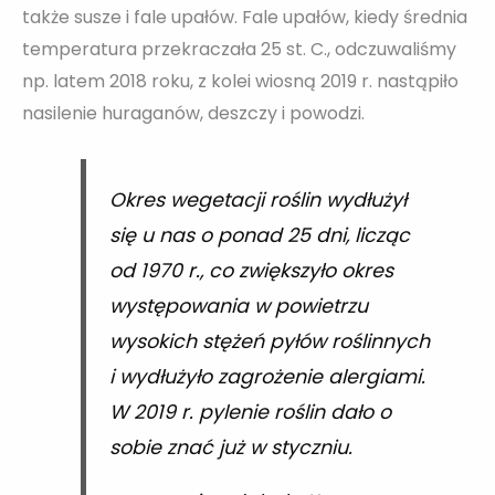
także susze i fale upałów. Fale upałów, kiedy średnia
temperatura przekraczała 25 st. C., odczuwaliśmy
np. latem 2018 roku, z kolei wiosną 2019 r. nastąpiło
nasilenie huraganów, deszczy i powodzi.
Okres wegetacji roślin wydłużył
się u nas o ponad 25 dni, licząc
od 1970 r., co zwiększyło okres
występowania w powietrzu
wysokich stężeń pyłów roślinnych
i wydłużyło zagrożenie alergiami.
W 2019 r. pylenie roślin dało o
sobie znać już w styczniu.