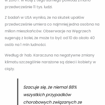
w 2010 r. w Rosji z tego samego powodu zmarło
przedwcześnie 11 tys. ludzi.
Z badań w USA wynika, że na skutek upałów
przedwcześnie umiera co najmniej jedna osobna na
milion mieszkańców. Obserwacje na Węgrzech
sugerują z kolei, że może to być od 10 do około 40
osób na 1 mln ludności.
Według dr hab. Karaczuna na negatywne zmiany
klimatu szczególnie narażone są dzieci i kobiety w
ciąży.
Szacuje się, że niemal 88%
wszystkich przypadków
chorobowych związanych ze