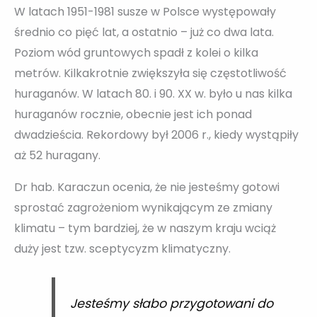
W latach 1951-1981 susze w Polsce występowały
średnio co pięć lat, a ostatnio – już co dwa lata.
Poziom wód gruntowych spadł z kolei o kilka
metrów. Kilkakrotnie zwiększyła się częstotliwość
huraganów. W latach 80. i 90. XX w. było u nas kilka
huraganów rocznie, obecnie jest ich ponad
dwadzieścia. Rekordowy był 2006 r., kiedy wystąpiły
aż 52 huragany.
Dr hab. Karaczun ocenia, że nie jesteśmy gotowi
sprostać zagrożeniom wynikającym ze zmiany
klimatu – tym bardziej, że w naszym kraju wciąż
duży jest tzw. sceptycyzm klimatyczny.
Jesteśmy słabo przygotowani do