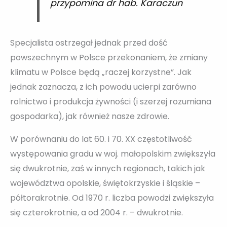
przypomina dr hab. Karaczun
Specjalista ostrzegał jednak przed dość
powszechnym w Polsce przekonaniem, że zmiany
klimatu w Polsce będą „raczej korzystne”. Jak
jednak zaznacza, z ich powodu ucierpi zarówno
rolnictwo i produkcja żywności (i szerzej rozumiana
gospodarka), jak również nasze zdrowie.
W porównaniu do lat 60. i 70. XX częstotliwość
występowania gradu w woj. małopolskim zwiększyła
się dwukrotnie, zaś w innych regionach, takich jak
województwa opolskie, świętokrzyskie i śląskie –
półtorakrotnie. Od 1970 r. liczba powodzi zwiększyła
się czterokrotnie, a od 2004 r. – dwukrotnie.