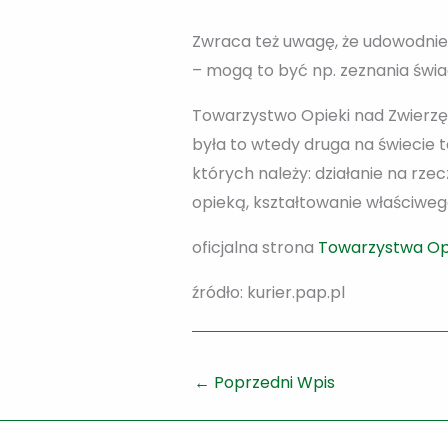
Zwraca też uwagę, że udowodni
– mogą to być np. zeznania świa
Towarzystwo Opieki nad Zwierzęt
była to wtedy druga na świecie 
których należy: działanie na rz
opieką, kształtowanie właściweg
oficjalna strona
Towarzystwa Opi
źródło: kurier.pap.pl
←
Poprzedni Wpis