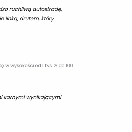
dzo ruchliwą autostradę,
linką, drutem, który
 w wysokości od 1 tys. zł do 100
mi karnymi wynikającymi