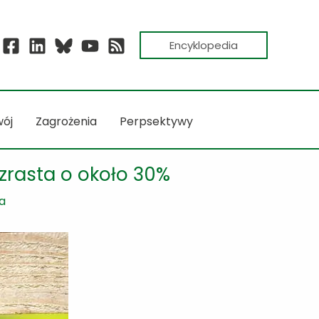
Encyklopedia
ój
Zagrożenia
Perpsektywy
zrasta o około 30%
a