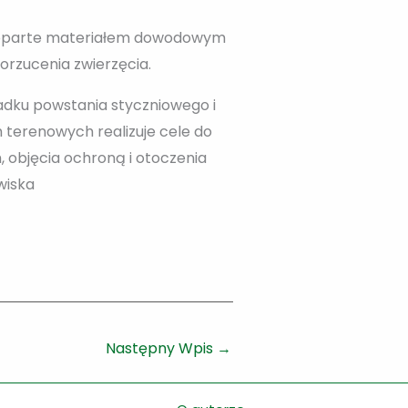
 poparte materiałem dowodowym
orzucenia zwierzęcia.
padku powstania styczniowego i
 terenowych realizuje cele do
, objęcia ochroną i otoczenia
wiska
Następny Wpis
→