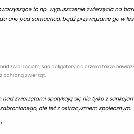
owarzyszące to np. wypuszczenie zwierzęcia na bar
a ono pod samochód, bądź przywiązanie go w lesie 
 nad zwierzęciem, sąd obligatoryjnie orzeka także nawiązkę
 z ochroną zwierząt.
 nad zwierzętami spotykają się nie tylko z sankcja
 zabronionego, ale też z ostracyzmem społecznym.
i