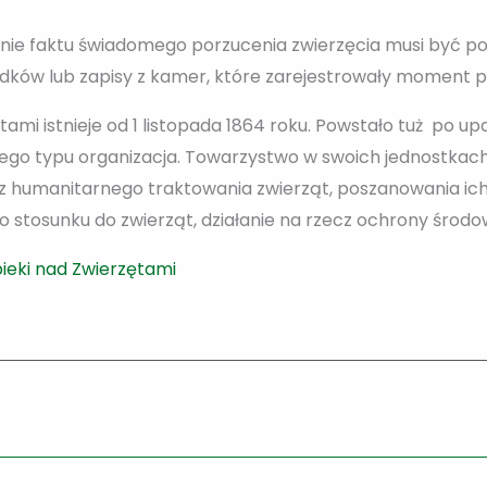
enie faktu świadomego porzucenia zwierzęcia musi być
dków lub zapisy z kamer, które zarejestrowały moment p
ami istnieje od 1 listopada 1864 roku. Powstało tuż po u
tego typu organizacja. Towarzystwo w swoich jednostkach
ecz humanitarnego traktowania zwierząt, poszanowania ich
o stosunku do zwierząt, działanie na rzecz ochrony środo
eki nad Zwierzętami