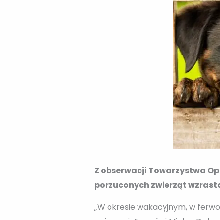
Z obserwacji Towarzystwa Opi
porzuconych zwierząt wzrasta
„W okresie wakacyjnym, w ferwo