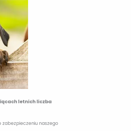
ącach letnich liczba
o zabezpieczeniu naszego