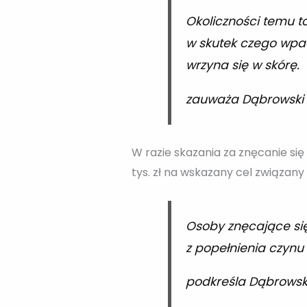
Okoliczności temu t
w skutek czego wpad
wrzyna się w skórę.
zauważa Dąbrowski
W razie skazania za znęcanie się
tys. zł na wskazany cel związany
Osoby znęcające się
z popełnienia czynu
podkreśla Dąbrowsk