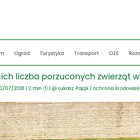
m
Ogród
Turystyka
Transport
OZE
Rozw
ich liczba porzuconych zwierząt w
10/07/2018
|
2 min 🕒
| @
Łukasz Pająk
|
ochrona środowisk