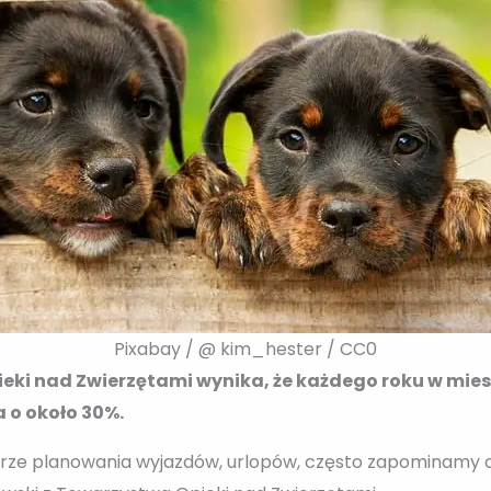
Pixabay / @ kim_hester / CC0
eki nad Zwierzętami wynika, że każdego roku w miesi
 o około 30%.
rze planowania wyjazdów, urlopów, często zapominamy 