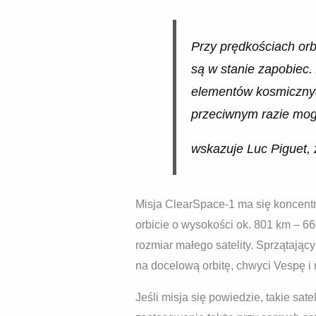
Przy prędkościach orb
są w stanie zapobiec
elementów kosmicznych
przeciwnym razie mogł
wskazuje Luc Piguet, 
Misja ClearSpace-1 ma się koncen
orbicie o wysokości ok. 801 km – 6
rozmiar małego satelity. Sprzątając
na docelową orbitę, chwyci Vespę i
Jeśli misja się powiedzie, takie sat