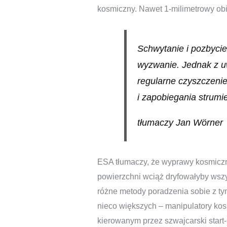
kosmiczny. Nawet 1-milimetrowy ob
Schwytanie i pozbycie
wyzwanie. Jednak z uw
regularne czyszczenie
i zapobiegania strumi
tłumaczy Jan Wörner
ESA tłumaczy, że wyprawy kosmiczne 
powierzchni wciąż dryfowałyby wszys
różne metody poradzenia sobie z t
nieco większych – manipulatory kos
kierowanym przez szwajcarski start