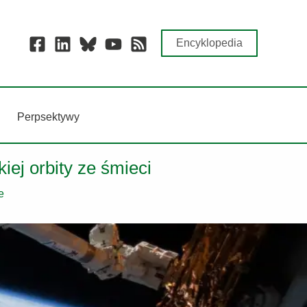
Encyklopedia
Perpsektywy
ej orbity ze śmieci
e