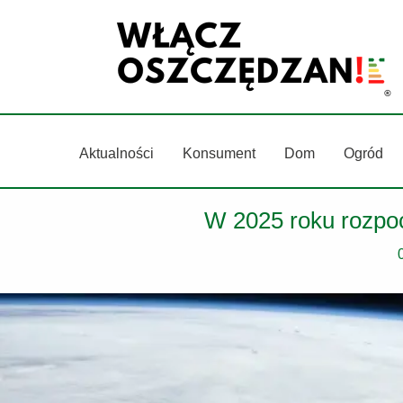
Przejdź
do
treści
Aktualności
Konsument
Dom
Ogród
W 2025 roku rozpoc