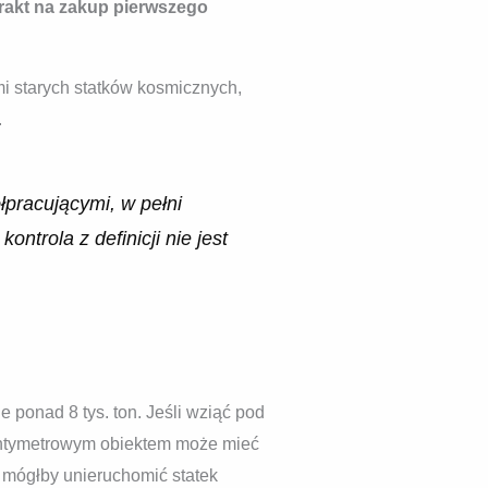
trakt na zakup pierwszego
i starych statków kosmicznych,
.
łpracującymi, w pełni
trola z definicji nie jest
 ponad 8 tys. ton. Jeśli wziąć pod
entymetrowym obiektem może mieć
t mógłby unieruchomić statek