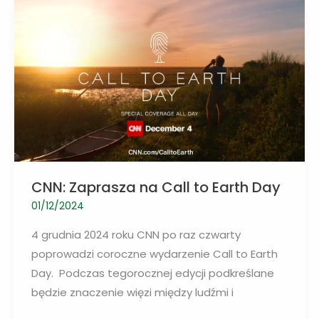
zł
na
ochronę
bioróżnorodności
CNN: Zaprasza na Call to Earth Day
01/12/2024
4 grudnia 2024 roku CNN po raz czwarty
poprowadzi coroczne wydarzenie Call to Earth
Day. Podczas tegorocznej edycji podkreślane
będzie znaczenie więzi między ludźmi i