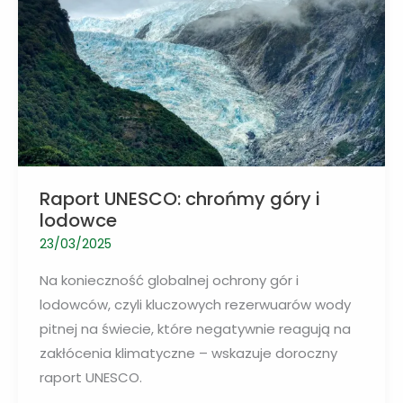
powierzchniowych
Raport UNESCO: chrońmy góry i
lodowce
23/03/2025
Na konieczność globalnej ochrony gór i
lodowców, czyli kluczowych rezerwuarów wody
pitnej na świecie, które negatywnie reagują na
zakłócenia klimatyczne – wskazuje doroczny
raport UNESCO.