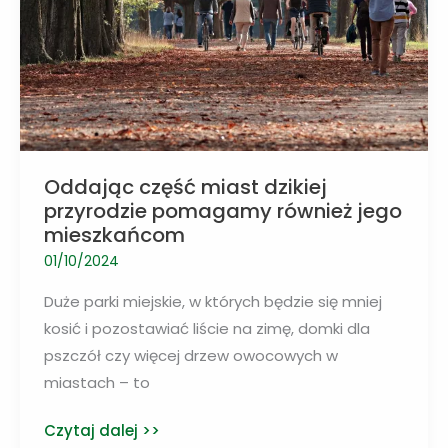
coraz
szybciej
Oddając część miast dzikiej
przyrodzie pomagamy również jego
mieszkańcom
01/10/2024
Duże parki miejskie, w których będzie się mniej
kosić i pozostawiać liście na zimę, domki dla
pszczół czy więcej drzew owocowych w
miastach – to
Oddając
Czytaj dalej >>