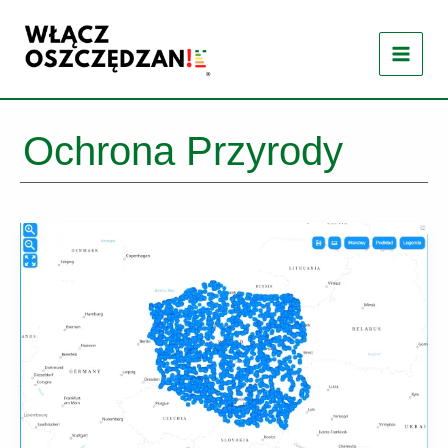
Przejdź
do
treści
Ochrona Przyrody