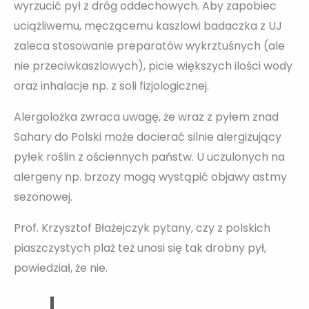
wyrzucić pył z dróg oddechowych. Aby zapobiec
uciążliwemu, męczącemu kaszlowi badaczka z UJ
zaleca stosowanie preparatów wykrztuśnych (ale
nie przeciwkaszlowych), picie większych ilości wody
oraz inhalacje np. z soli fizjologicznej.
Alergolożka zwraca uwagę, że wraz z pyłem znad
Sahary do Polski może docierać silnie alergizujący
pyłek roślin z ościennych państw. U uczulonych na
alergeny np. brzozy mogą wystąpić objawy astmy
sezonowej.
Prof. Krzysztof Błażejczyk pytany, czy z polskich
piaszczystych plaż też unosi się tak drobny pył,
powiedział, że nie.