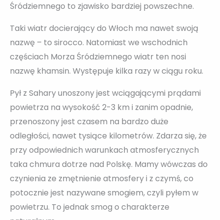
Śródziemnego to zjawisko bardziej powszechne.
Taki wiatr docierający do Włoch ma nawet swoją
nazwę – to sirocco. Natomiast we wschodnich
częściach Morza Śródziemnego wiatr ten nosi
nazwę khamsin. Występuje kilka razy w ciągu roku.
Pył z Sahary unoszony jest wciągającymi prądami
powietrza na wysokość 2-3 km i zanim opadnie,
przenoszony jest czasem na bardzo duże
odległości, nawet tysiące kilometrów. Zdarza się, że
przy odpowiednich warunkach atmosferycznych
taka chmura dotrze nad Polskę. Mamy wówczas do
czynienia ze zmętnienie atmosfery i z czymś, co
potocznie jest nazywane smogiem, czyli pyłem w
powietrzu. To jednak smog o charakterze