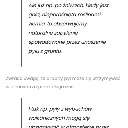
Ale już np. po żniwach, kiedy jest
goła, nieporośnięta roślinami
ziemia, to obserwujemy
naturalne zapylenie
spowodowane przez unoszenie
pyłu z gruntu.
Zwraca uwagę, że drobny pył może się utrzymywać
w atmosferze przez długi czas.
I tak np. pyły z wybuchów
wulkanicznych mogą się
utrzymywać w atmosferze przez