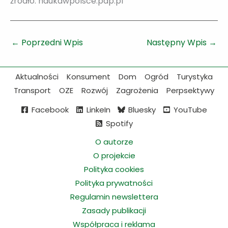
źródło: naukawpolsce.pap.pl
←
Poprzedni Wpis
Następny Wpis
→
Aktualności
Konsument
Dom
Ogród
Turystyka
Transport
OZE
Rozwój
Zagrożenia
Perpsektywy
Facebook
LinkeIn
Bluesky
YouTube
Spotify
O autorze
O projekcie
Polityka cookies
Polityka prywatności
Regulamin newslettera
Zasady publikacji
Współpraca i reklama