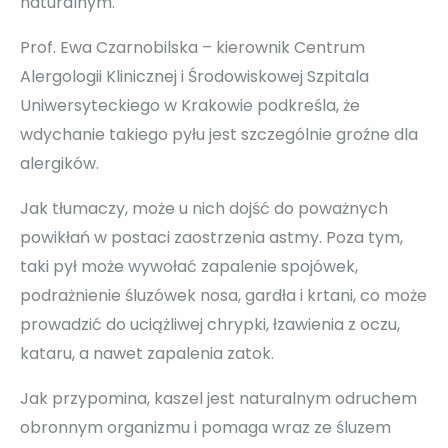
naturalnym.
Prof. Ewa Czarnobilska – kierownik Centrum
Alergologii Klinicznej i Środowiskowej Szpitala
Uniwersyteckiego w Krakowie podkreśla, że
wdychanie takiego pyłu jest szczególnie groźne dla
alergików.
Jak tłumaczy, może u nich dojść do poważnych
powikłań w postaci zaostrzenia astmy. Poza tym,
taki pył może wywołać zapalenie spojówek,
podrażnienie śluzówek nosa, gardła i krtani, co może
prowadzić do uciążliwej chrypki, łzawienia z oczu,
kataru, a nawet zapalenia zatok.
Jak przypomina, kaszel jest naturalnym odruchem
obronnym organizmu i pomaga wraz ze śluzem