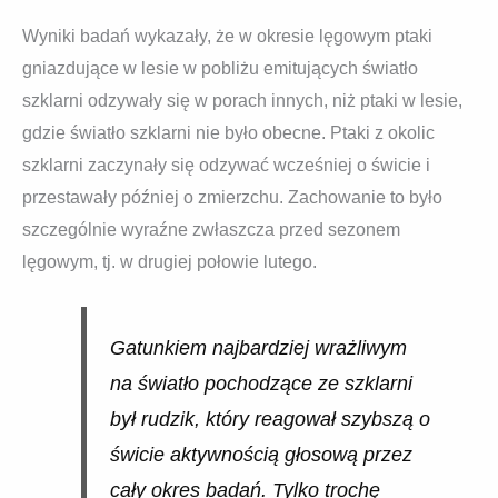
Wyniki badań wykazały, że w okresie lęgowym ptaki
gniazdujące w lesie w pobliżu emitujących światło
szklarni odzywały się w porach innych, niż ptaki w lesie,
gdzie światło szklarni nie było obecne. Ptaki z okolic
szklarni zaczynały się odzywać wcześniej o świcie i
przestawały później o zmierzchu. Zachowanie to było
szczególnie wyraźne zwłaszcza przed sezonem
lęgowym, tj. w drugiej połowie lutego.
Gatunkiem najbardziej wrażliwym
na światło pochodzące ze szklarni
był rudzik, który reagował szybszą o
świcie aktywnością głosową przez
cały okres badań. Tylko trochę