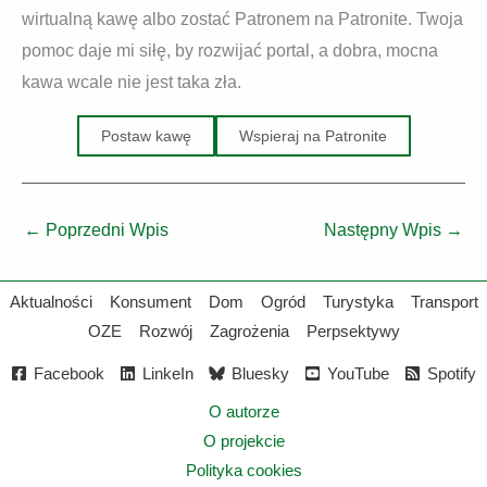
wirtualną kawę albo zostać Patronem na Patronite. Twoja
pomoc daje mi siłę, by rozwijać portal, a dobra, mocna
kawa wcale nie jest taka zła.
Postaw kawę
Wspieraj na Patronite
←
Poprzedni Wpis
Następny Wpis
→
Aktualności
Konsument
Dom
Ogród
Turystyka
Transport
OZE
Rozwój
Zagrożenia
Perpsektywy
Facebook
LinkeIn
Bluesky
YouTube
Spotify
O autorze
O projekcie
Polityka cookies