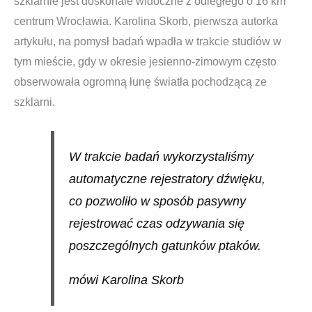
szklarnie jest doskonale widoczne z odległego o 16 km
centrum Wrocławia. Karolina Skorb, pierwsza autorka
artykułu, na pomysł badań wpadła w trakcie studiów w
tym mieście, gdy w okresie jesienno-zimowym często
obserwowała ogromną łunę światła pochodzącą ze
szklarni.
W trakcie badań wykorzystaliśmy
automatyczne rejestratory dźwięku,
co pozwoliło w sposób pasywny
rejestrować czas odzywania się
poszczególnych gatunków ptaków.
mówi Karolina Skorb