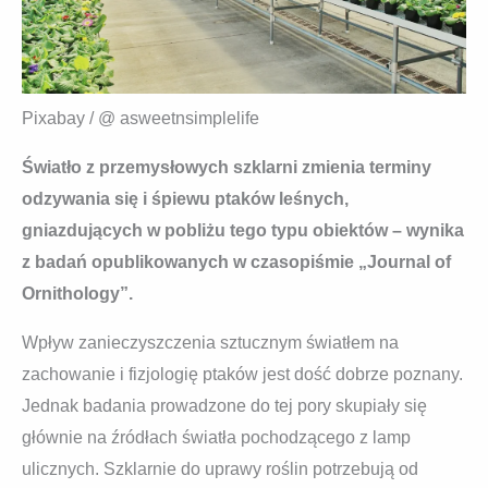
Pixabay / @ asweetnsimplelife
Światło z przemysłowych szklarni zmienia terminy
odzywania się i śpiewu ptaków leśnych,
gniazdujących w pobliżu tego typu obiektów – wynika
z badań opublikowanych w czasopiśmie „Journal of
Ornithology”.
Wpływ zanieczyszczenia sztucznym światłem na
zachowanie i fizjologię ptaków jest dość dobrze poznany.
Jednak badania prowadzone do tej pory skupiały się
głównie na źródłach światła pochodzącego z lamp
ulicznych. Szklarnie do uprawy roślin potrzebują od