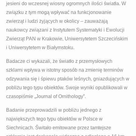
jesieni do wczesnej wiosny ogromnych ilości światła. W
związku z tym mogą wpływać na funkcjonowanie
zwierząt i ludzi żyjących w okolicy – zauważają
naukowcy związani z Instytutem Systematyki i Ewolucji
Zwierząt PAN w Krakowie, Uniwersytetem Szczecińskim
i Uniwersytetem w Białymstoku.
Badacze ci wykazali, że światło z przemysłowych
szklarni wpływa w istotny sposób na zmienię terminów
odzywania się i śpiewu ptaków leśnych, gniazdujących w
pobliżu tego typu obiektów. Swoje wyniki opublikowali w
czasopiśmie „Journal of Ornithology”.
Badanie przeprowadzili w pobliżu jednego z
największych tego typu obiektów w Polsce w
Siechnicach. Świtało emitowane przez tamtejsze