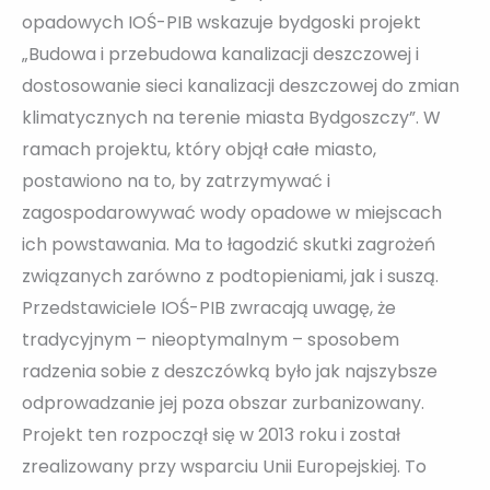
opadowych IOŚ-PIB wskazuje bydgoski projekt
„Budowa i przebudowa kanalizacji deszczowej i
dostosowanie sieci kanalizacji deszczowej do zmian
klimatycznych na terenie miasta Bydgoszczy”. W
ramach projektu, który objął całe miasto,
postawiono na to, by zatrzymywać i
zagospodarowywać wody opadowe w miejscach
ich powstawania. Ma to łagodzić skutki zagrożeń
związanych zarówno z podtopieniami, jak i suszą.
Przedstawiciele IOŚ-PIB zwracają uwagę, że
tradycyjnym – nieoptymalnym – sposobem
radzenia sobie z deszczówką było jak najszybsze
odprowadzanie jej poza obszar zurbanizowany.
Projekt ten rozpoczął się w 2013 roku i został
zrealizowany przy wsparciu Unii Europejskiej. To