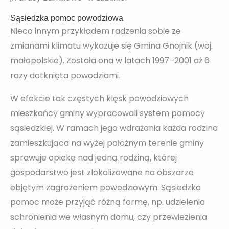
Sąsiedzka pomoc powodziowa
Nieco innym przykładem radzenia sobie ze
zmianami klimatu wykazuje się Gmina Gnojnik (woj.
małopolskie). Została ona w latach 1997–2001 aż 6
razy dotknięta powodziami.
W efekcie tak częstych klęsk powodziowych
mieszkańcy gminy wypracowali system pomocy
sąsiedzkiej. W ramach jego wdrażania każda rodzina
zamieszkująca na wyżej położnym terenie gminy
sprawuje opiekę nad jedną rodziną, której
gospodarstwo jest zlokalizowane na obszarze
objętym zagrożeniem powodziowym. Sąsiedzka
pomoc może przyjąć różną formę, np. udzielenia
schronienia we własnym domu, czy przewiezienia