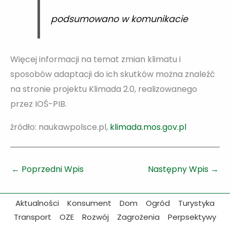
podsumowano w komunikacie
Więcej informacji na temat zmian klimatu i
sposobów adaptacji do ich skutków można znaleźć
na stronie projektu Klimada 2.0, realizowanego
przez IOŚ-PIB.
źródło: naukawpolsce.pl,
klimada.mos.gov.pl
←
Poprzedni Wpis
Następny Wpis
→
Aktualności
Konsument
Dom
Ogród
Turystyka
Transport
OZE
Rozwój
Zagrożenia
Perpsektywy