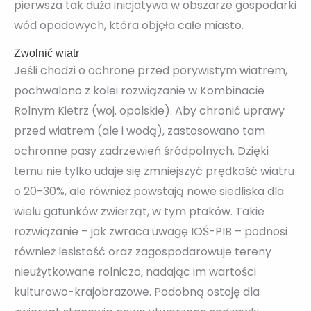
pierwsza tak duża inicjatywa w obszarze gospodarki
wód opadowych, która objęła całe miasto.
Zwolnić wiatr
Jeśli chodzi o ochronę przed porywistym wiatrem,
pochwalono z kolei rozwiązanie w Kombinacie
Rolnym Kietrz (woj. opolskie). Aby chronić uprawy
przed wiatrem (ale i wodą), zastosowano tam
ochronne pasy zadrzewień śródpolnych. Dzięki
temu nie tylko udaje się zmniejszyć prędkość wiatru
o 20-30%, ale również powstają nowe siedliska dla
wielu gatunków zwierząt, w tym ptaków. Takie
rozwiązanie – jak zwraca uwagę IOŚ-PIB – podnosi
również lesistość oraz zagospodarowuje tereny
nieużytkowane rolniczo, nadając im wartości
kulturowo-krajobrazowe. Podobną ostoję dla