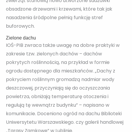
zwierząt stanowią nowo utworzone sadzawki
obsadzone drzewami i krzewami, które tak jak
nasadzenia śródpolne pełnią funkcję stref
buforowych.
Zielone dachu
IOŚ-PIB zwraca także uwagę na dobre praktyki w
zakresie tzw. zielonych dachów – dachów
pokrytych roślinnością, na przykład w formie
ogrodu dostępnego dla mieszkańców. „Dachy z
pokryciem roślinnym gromadzą nadmiar wody
deszczowej, przyczyniają się do oczyszczania
powietrza, obniżają temperaturę otoczenia i
regulują tę wewnątrz budynku” – napisano w
komunikacie. Doceniono ogród na dachu Biblioteki
Uniwersytetu Warszawskiego. czy galerii handlowej
„Tarasy Zamkowe” w Lublinie.