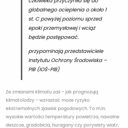
człowieka przyczyniła się do
globalnego ocieplenia o około 1
st. C powyżej poziomu sprzed
epoki przemysłowej i wciąż
będzie postępować.
przypominają przedstawiciele
Instytutu Ochrony Środowiska –
PIB (IOŚ-PIB)
Ze zmianami klimatu zaś – jak prognozują
klimatolodzy – wzrastać może ryzyko
ekstremalnych zjawisk pogodowych. To m.in.
wysokie wartości temperatury powietrza, nawalne
deszcze, gradobicia, huragany czy porywisty wiatr,