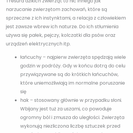
Tresura dzikich zwierząt to nic innego jak
narzucanie zwierzętom zachowań, które są
sprzeczne z ich instynktami, a relacja z człowiekiem
jest zawsze wbrew ich naturze. Do ich stłumienia
używa się pałek, pejczy, kolczatki dla psów oraz
urządzeń elektrycznych itp.
łańcuchy – najpierw zwierzęta spędzają wiele
godzin w podróży. Gdy w końcu dotrą do celu
przywiązywane są do krótkich łańcuchów,
które uniemożliwiają im normalne poruszanie
się
hak – stosowany głównie w przypadku słoni.
Wbijany jest tuż za uszami, co powoduje
ogromny ból i zmusza do uległości. Zwierzęta
wykonują niezliczona liczbę sztuczek przed