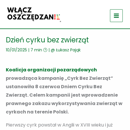
Przejdź
do
treści
Dzień cyrku bez zwierząt
10/01/2025
|
7 min 🕒
| @
Łukasz Pająk
Koalicja organizacji pozarządowych
prowadząca kampanię „Cyrk Bez Zwierząt”
ustanowiła 8 czerwca Dniem Cyrku Bez
Zwierząt. Celem kampanii jest wprowadzenie
prawnego zakazu wykorzystywania zwierząt w
cyrkach na terenie Polski.
Pierwszy cyrk powstał w Anglii w XVIII wieku i już