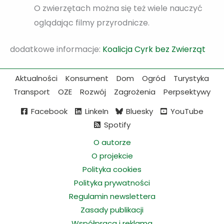
O zwierzętach można się też wiele nauczyć
oglądając filmy przyrodnicze.
dodatkowe informacje:
Koalicja Cyrk bez Zwierząt
Aktualności
Konsument
Dom
Ogród
Turystyka
Transport
OZE
Rozwój
Zagrożenia
Perpsektywy
Facebook
LinkeIn
Bluesky
YouTube
Spotify
O autorze
O projekcie
Polityka cookies
Polityka prywatności
Regulamin newslettera
Zasady publikacji
Współpraca i reklama