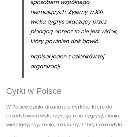
sposobem wspólnego
niemających. Żyjemy w XXI
wieku, tygrys skaczący przez
płonącą obręcz to nie jest widok,
który powinien dziś bawić.
napisał jeden z członków tej
organizacji
Cyrki w Polsce
W Polsce działa kilkanaście cyrków, które do
przedstawień wykorzystują m in. tygrysy, słonie,
wielbłądy, lwy, konie, foki, lamy, zebry i krokodyle