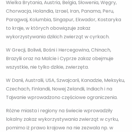
Wielka Brytania, Austria, Belgia, Słowenia, Węgry,
Chorwacja, Holandia, Izrael, Iran, Panama, Peru,
Paragwaj, Kolumbia, Singapur, Ekwador, Kostaryka
to kraje, w których obowiązuje zakaz
wykorzystywania dzikich zwierząt w cyrkach.
W Grecji, Boliwii, Bośni i Hercegowina, Chinach,
Brazylii oraz na Malcie i Cyprze zakaz obejmuje
wszystkie, nie tylko dzikie, zwierzęta.
W Danii, Australii, USA, Szwajcarii, Kanadzie, Meksyku,
Czechach, Finlandii, Nowej Zelandii, Indiach i na
Tajwanie wprowadzono częściowe ograniczenia.
Różne miasta i regiony na świecie wprowadziły
lokalny zakaz wykorzystywania zwierząt w cyrku,
pomimo iż prawo krajowe na nie zezwala np. w