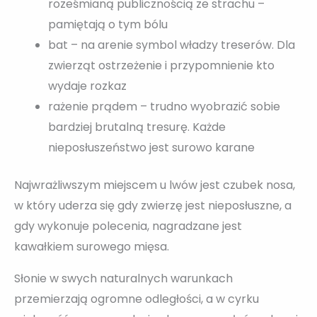
roześmianą publicznością ze strachu –
pamiętają o tym bólu
bat – na arenie symbol władzy treserów. Dla
zwierząt ostrzeżenie i przypomnienie kto
wydaje rozkaz
rażenie prądem – trudno wyobrazić sobie
bardziej brutalną tresurę. Każde
nieposłuszeństwo jest surowo karane
Najwrażliwszym miejscem u lwów jest czubek nosa,
w który uderza się gdy zwierzę jest nieposłuszne, a
gdy wykonuje polecenia, nagradzane jest
kawałkiem surowego mięsa.
Słonie w swych naturalnych warunkach
przemierzają ogromne odległości, a w cyrku