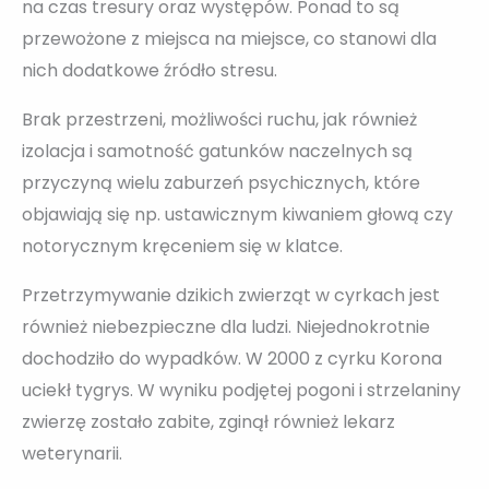
na czas tresury oraz występów. Ponad to są
przewożone z miejsca na miejsce, co stanowi dla
nich dodatkowe źródło stresu.
Brak przestrzeni, możliwości ruchu, jak również
izolacja i samotność gatunków naczelnych są
przyczyną wielu zaburzeń psychicznych, które
objawiają się np. ustawicznym kiwaniem głową czy
notorycznym kręceniem się w klatce.
Przetrzymywanie dzikich zwierząt w cyrkach jest
również niebezpieczne dla ludzi. Niejednokrotnie
dochodziło do wypadków. W 2000 z cyrku Korona
uciekł tygrys. W wyniku podjętej pogoni i strzelaniny
zwierzę zostało zabite, zginął również lekarz
weterynarii.