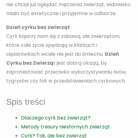
nie chciał już oglądać męczenia zwierząt, widowisko
miało być estetyczne i przyjemne w odbiorze.
Dzień cyrku bez zwierząt
Cyrk kojarzy nam się z zabawą, ale zwierzętom,
które całe życie spędzają w klatkach i
ciężarówkach wcale nie jest do śmiechu.
Dzień
Cyrku bez Zwierzą
t jest dobrą okazją, by
zaprotestować przeciwko wykorzystywaniu lwów,
tygrysów czy fok w przedstawieniach cyrkowych.
Spis treści
Dlaczego cyrk bez zwierząt?
Metody tresury niesfornych zwierząt
Cyrk? Tak, ale bez zwierząt