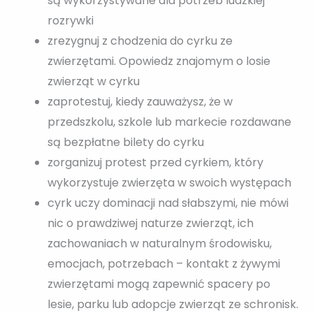
są wykorzystywane dla potrzeb ludzkiej
rozrywki
zrezygnuj z chodzenia do cyrku ze
zwierzętami. Opowiedz znajomym o losie
zwierząt w cyrku
zaprotestuj, kiedy zauważysz, że w
przedszkolu, szkole lub markecie rozdawane
są bezpłatne bilety do cyrku
zorganizuj protest przed cyrkiem, który
wykorzystuje zwierzęta w swoich występach
cyrk uczy dominacji nad słabszymi, nie mówi
nic o prawdziwej naturze zwierząt, ich
zachowaniach w naturalnym środowisku,
emocjach, potrzebach – kontakt z żywymi
zwierzętami mogą zapewnić spacery po
lesie, parku lub adopcje zwierząt ze schronisk.