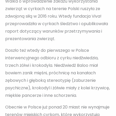
Walka o wprowadzenie zakazu wykorzystania
zwierząt w cyrkach na terenie Polski ruszyła ze
zdwojoną siłą w 2016 roku. Wtedy fundacja Viva!
przeprowadziła w cyrkach śledztwo i opublikowała
raport dotyczący warunków przetrzymywania i
prezentowania zwierząt.
Doszło też wtedy do pierwszego w Polsce
interwencyjnego odbioru z cyrku niedźwiedzia,
trzech żółwi i krokodyla. Niedźwiedź Baloo miał
bowiem zanik mięśni, próchnicę na kanałach
zębowych i głęboką stereotypię (zaburzenie
psychiczne), krokodyl i żółwie miały z kolei krzywicę,
miękkie pancerze i inne schorzenia.
Obecnie w Polsce już ponad 20 miast nie wynajmuje
terenów miejskich cyrkom, które wykorzystują