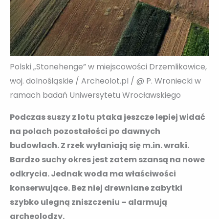
Polski „Stonehenge” w miejscowości Drzemlikowice,
woj. dolnośląskie / Archeolot.pl / @ P. Wroniecki w
ramach badań Uniwersytetu Wrocławskiego
Podczas suszy z lotu ptaka jeszcze lepiej widać
na polach pozostałości po dawnych
budowlach. Z rzek wyłaniają się m.in. wraki.
Bardzo suchy okres jest zatem szansą na nowe
odkrycia. Jednak woda ma właściwości
konserwujące. Bez niej drewniane zabytki
szybko ulegną zniszczeniu – alarmują
archeolodzy.