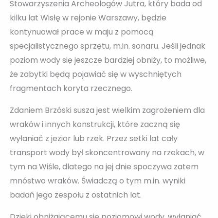
Stowarzyszenia Archeologów Jutra, który bada od
kilku lat Wisłę w rejonie Warszawy, będzie
kontynuował prace w maju z pomocą
specjalistycznego sprzętu, m.in. sonaru. Jeśli jednak
poziom wody się jeszcze bardziej obniży, to możliwe,
że zabytki będą pojawiać się w wyschniętych
fragmentach koryta rzecznego.
Zdaniem Brzóski susza jest wielkim zagrożeniem dla
wraków i innych konstrukcji, które zaczną się
wyłaniać z jezior lub rzek. Przez setki lat cały
transport wody był skoncentrowany na rzekach, w
tym na Wiśle, dlatego na jej dnie spoczywa zatem
mnóstwo wraków. Świadczą o tym m.in. wyniki
badań jego zespołu z ostatnich lat.
Dzięki obniżającemu się poziomowi wody, wyłaniać