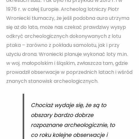
okresach susz. Tak było na przykład w 2015 r. i w
1976 r. w całej Europie. Archeolog lotniczy Piotr
Wroniecki tłumaczy, że jeśli podobna aura utrzyma
się aż do lata, może nas czekać prawdziwy wysyp
odkryć archeologicznych dokonywanych z lotu
ptaka – zarówno z pokładu samolotu, jak i przy
użyciu drona. Wroniecki planuje wykonać loty m.in.
w woj. małopolskim i śląskim, zwłaszcza tam, gdzie
prowadził obserwacje w poprzednich latach i wśród
znanych stanowisk archeologicznych.
Chociaż wydaje się, że są to
obszary bardzo dobrze
rozpoznane archeologicznie, to
co roku kolejne obserwacje i