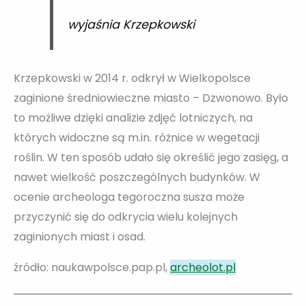
wyjaśnia Krzepkowski
Krzepkowski w 2014 r. odkrył w Wielkopolsce
zaginione średniowieczne miasto – Dzwonowo. Było
to możliwe dzięki analizie zdjęć lotniczych, na
których widoczne są m.in. różnice w wegetacji
roślin. W ten sposób udało się określić jego zasięg, a
nawet wielkość poszczególnych budynków. W
ocenie archeologa tegoroczna susza może
przyczynić się do odkrycia wielu kolejnych
zaginionych miast i osad.
źródło: naukawpolsce.pap.pl,
archeolot.pl