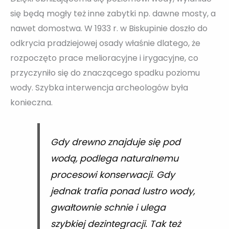
się będą mogły też inne zabytki np. dawne mosty, a
nawet domostwa. W 1933 r. w Biskupinie doszło do
odkrycia pradziejowej osady właśnie dlatego, że
rozpoczęto prace melioracyjne i irygacyjne, co
przyczyniło się do znaczącego spadku poziomu
wody. Szybka interwencja archeologów była
konieczna.
Gdy drewno znajduje się pod
wodą, podlega naturalnemu
procesowi konserwacji. Gdy
jednak trafia ponad lustro wody,
gwałtownie schnie i ulega
szybkiej dezintegracji. Tak też