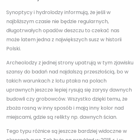
Synoptycy i hydrolodzy informują, że jeśli w
najbliższym czasie nie będzie regularnych,
długotrwałych opadów deszczu to czekać nas
może latem jedna z największych susz w historii
Polski.
Archeolodzy z jednej strony upatrują w tym zjawisku
szansy do badań nad najdalszą przeszłością, bo w
takich warunkach z lotu ptaka na polach
uprawnych jeszcze lepiej rysują się zarysy dawnych
budowli czy grobowców. Wszystko dzięki temu, że
zboża rosną w inny sposób i mają inny kolor nad
miejscami, gdzie są relikty np. dawnych ścian.
Tego typu różnice są jeszcze bardziej widoczne w