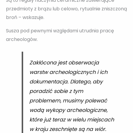
Są to reguły naczynia ceramiczne zawierające
przedmioty z brązu lub celowo, rytualnie zniszczoną
broń – wskazuje.
Susza pod pewnymi względami utrudnia pracę
archeologów.
Zakłócona jest obserwacja
warstw archeologicznych i ich
dokumentacja. Dlatego, aby
poradzić sobie z tym
problemem, musimy polewać
wodą wykopy archeologiczne,
które już teraz w wielu miejscach
w kraju zeschnięte są na wiór.