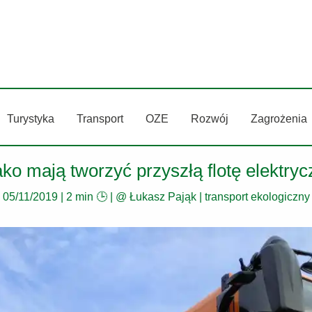
Turystyka
Transport
OZE
Rozwój
Zagrożenia
ko mają tworzyć przyszłą flotę elektr
05/11/2019
|
2 min 🕒
| @
Łukasz Pająk
|
transport ekologiczny