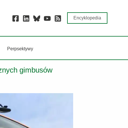
Encyklopedia
Perpsektywy
ycznych gimbusów