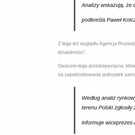
Analizy wskazują, że 
podkreśla Paweł Kolc
Z tego też względu Agencja Rozwoju
działalności”.
Owocem tego przedsięwzięcia, któr
na zapotrzebowanie jednostek sam
Według analiz rynkow
terenu Polski zgłosił
informuje wiceprezes