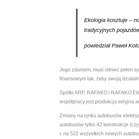
Ekologia kosztuje – n
tradycyjnych pojazdów
powiedział Paweł Kol
Jego zdaniem, musi istnieć pełen s
finansowym tak, żeby swoją działa
Spółki ARP, RAFAKO i RAFAKO Ebus 
współpracy jest produkcja seryjna a
Zmiany na rynku autobusów elektryc
autobusów tylko 42 konstrukcje (cz
r. na 522 wszystkich nowych autobu