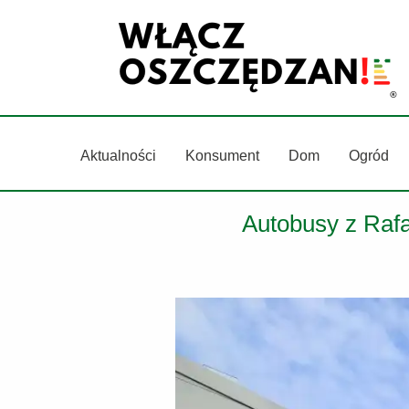
Przejdź
do
treści
Aktualności
Konsument
Dom
Ogród
Autobusy z Rafa