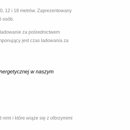
, 12 i 18 metrów. Zaprezentowany
5 osób.
e ładowanie za pośrednictwem
mponujący jest czas ładowania za
energetycznej w naszym
nimi i które wiąże się z olbrzymimi