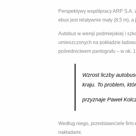
Perspektywy współpracy ARP S.A. z
ebus jest relatywnie mały (8,5 m),
Autobus w wersji podmiejskiej i s
umieszczonych na pokładzie ładowar
pośrednictwem pantografu – w ok. 1
Wzrost liczby autobu
kraju. To problem, kt
przyznaje Paweł Kolc
Według niego, przedstawiciele firm 
nakładami.