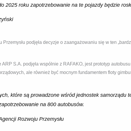
do 2025 roku zapotrzebowanie na te pojazdy będzie rosł
zyński
 Przemysłu podjęła decyzje o zaangażowaniu się w ten „bardzo
e ARP S.A. podjęła wspólnie z RAFAKO, jest prototyp autobus
orządowych, ale również być mocnym fundamentem floty gimbu
ych, które są prowadzone wśród jednostek samorządu te
y zapotrzebowanie na 800 autobusów.
 Agencji Rozwoju Przemysłu