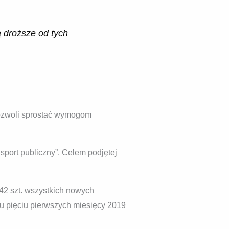
 droższe od tych
 pozwoli sprostać wymogom
ort publiczny”. Celem podjętej
42 szt. wszystkich nowych
gu pięciu pierwszych miesięcy 2019