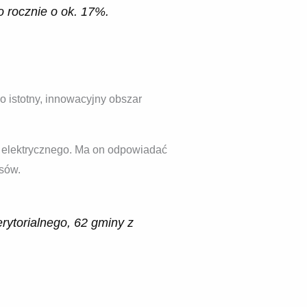
o rocznie o ok. 17%.
 istotny, innowacyjny obszar
u elektrycznego. Ma on odpowiadać
sów.
rytorialnego, 62 gminy z